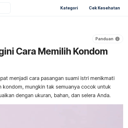
Kategori
Cek Kesehatan
Panduan
egini Cara Memilih Kondom
at menjadi cara pasangan suami istri menikmati
han kondom, mungkin tak semuanya cocok untuk
aikan dengan ukuran, bahan, dan selera Anda.