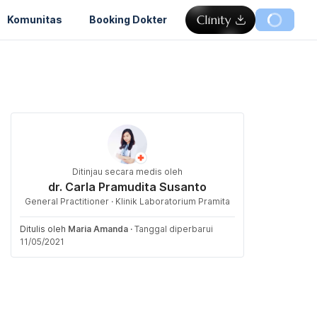
Komunitas
Booking Dokter
Ditinjau secara medis oleh
dr. Carla Pramudita Susanto
General Practitioner · Klinik Laboratorium Pramita
Ditulis oleh
Maria Amanda
·
Tanggal diperbarui
11/05/2021