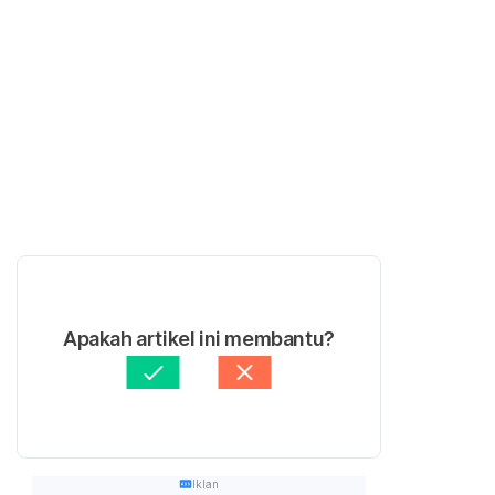
Apakah artikel ini membantu?
Iklan