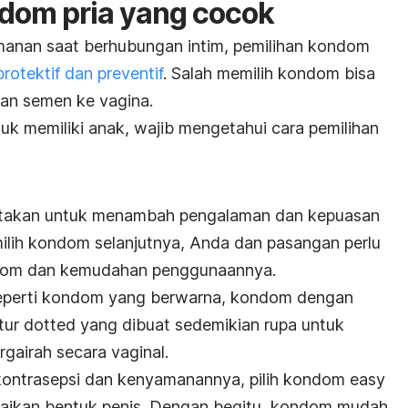
dom pria yang cocok
anan saat berhubungan intim, pemilihan kondom
protektif dan preventif
. Salah memilih kondom bisa
an semen ke vagina.
uk memiliki anak, wajib mengetahui cara pemilihan
takan untuk menambah pengalaman dan kepuasan
milih kondom selanjutnya, Anda dan pasangan perlu
dom dan kemudahan penggunaannya.
seperti kondom yang berwarna, kondom dengan
tur
dotted
yang dibuat sedemikian rupa untuk
gairah secara vaginal.
 kontrasepsi dan kenyamanannya, pilih kondom
easy
ikan bentuk penis. Dengan begitu, kondom mudah