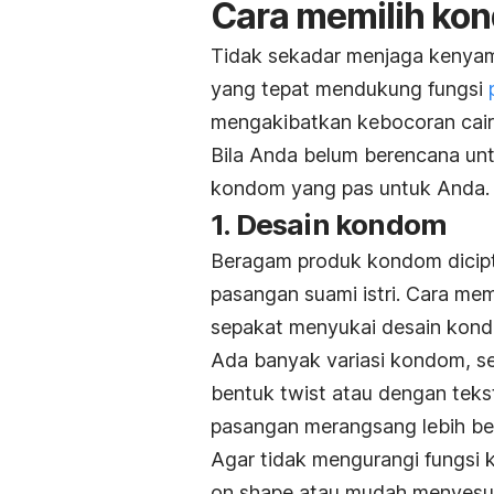
Cara memilih kon
Tidak sekadar menjaga kenyam
yang tepat mendukung fungsi
mengakibatkan kebocoran cair
Bila Anda belum berencana unt
kondom yang pas untuk Anda.
1. Desain kondom
Beragam produk kondom dicip
pasangan suami istri. Cara me
sepakat menyukai desain kon
Ada banyak variasi kondom, 
bentuk
twist
atau dengan teks
pasangan merangsang lebih ber
Agar tidak mengurangi fungsi
on shape
atau mudah menyesua