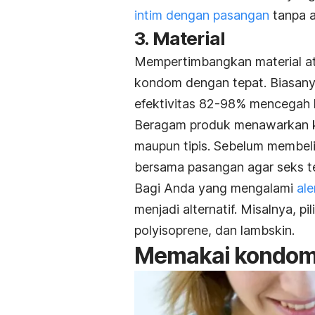
intim dengan pasangan
tanpa a
3. Material
Mempertimbangkan material at
kondom dengan tepat. Biasany
efektivitas 82-98% mencegah k
Beragam produk menawarkan ko
maupun tipis. Sebelum membel
bersama pasangan agar seks t
Bagi Anda yang mengalami
ale
menjadi alternatif. Misalnya, 
polyisoprene, dan
lambskin.
Memakai kondom 