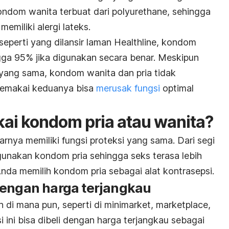
ndom wanita terbuat dari polyurethane, sehingga
emiliki alergi lateks.
eperti yang dilansir laman Healthline, kondom
ngga 95% jika digunakan secara benar. Meskipun
yang sama, kondom wanita dan pria tidak
Memakai keduanya bisa
merusak fungsi
optimal
ai kondom pria atau wanita?
rnya memiliki fungsi proteksi yang sama. Dari segi
nakan kondom pria sehingga seks terasa lebih
 Anda memilih kondom pria sebagai alat kontrasepsi.
dengan harga terjangkau
di mana pun, seperti di minimarket,
marketplace,
i ini bisa dibeli dengan harga terjangkau sebagai