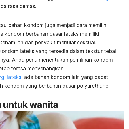
da rasa cemas.
au bahan kondom juga menjadi cara memilih
a kondom berbahan dasar lateks memiliki
ehamilan dan penyakit menular seksual.
ndom lateks yang tersedia dalam tekstur tebal
inya, Anda perlu menentukan pemilihan kondom
etap terasa menyenangkan.
rgi lateks
, ada bahan kondom lain yang dapat
pilih kondom yang berbahan dasar polyurethane,
untuk wanita