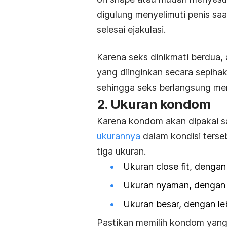
digulung menyelimuti penis sa
selesai ejakulasi.
Karena seks dinikmati berdua
yang diinginkan secara sepih
sehingga seks berlangsung m
2. Ukuran kondom
Karena kondom akan dipakai s
ukurannya
dalam kondisi ters
tiga ukuran.
Ukuran close fit, denga
Ukuran nyaman, dengan 
Ukuran besar, dengan l
Pastikan memilih kondom yang