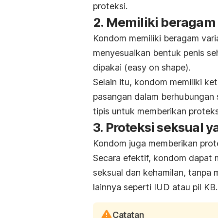
proteksi.
2. Memiliki beragam 
Kondom memiliki beragam vari
menyesuaikan bentuk penis se
dipakai
(easy on shape).
Selain itu, kondom memiliki 
pasangan dalam berhubungan s
tipis untuk memberikan prote
3. Proteksi seksual y
Kondom juga memberikan prote
Secara efektif, kondom dapat 
seksual dan kehamilan, tanpa 
lainnya seperti IUD atau pil KB.
Catatan