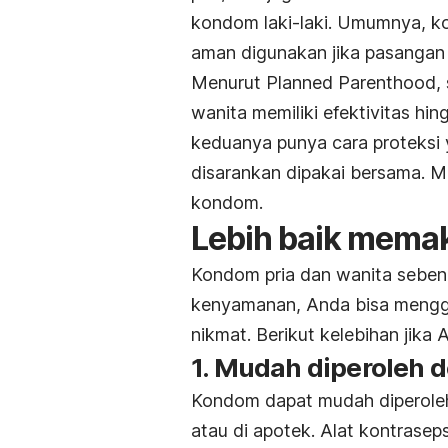
kondom laki-laki. Umumnya, ko
aman digunakan jika pasangan m
Menurut Planned Parenthood, s
wanita memiliki efektivitas hi
keduanya punya cara proteksi 
disarankan dipakai bersama. 
kondom.
Lebih baik memak
Kondom pria dan wanita sebena
kenyamanan, Anda bisa menggu
nikmat. Berikut kelebihan jika
1. Mudah diperoleh 
Kondom dapat mudah diperoleh 
atau di apotek. Alat kontraseps