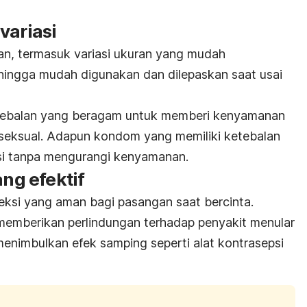
variasi
an, termasuk variasi ukuran yang mudah
hingga mudah digunakan dan dilepaskan saat usai
ketebalan yang beragam untuk memberi kenyamanan
eksual. Adapun kondom yang memiliki ketebalan
ksi tanpa mengurangi kenyamanan.
ang efektif
ksi yang aman bagi pasangan saat bercinta.
memberikan perlindungan terhadap penyakit menular
menimbulkan efek samping seperti alat kontrasepsi