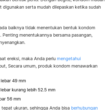
at digunakan serta mudah dilepaskan ketika sudah
, ada baiknya tidak menentukan bentuk kondom
ak. Penting menentukannya bersama pasangan,
enyenangkan.
aat ereksi, maka Anda perlu
mengetahui
ebut, Secara umum, produk kondom menawarkan
n lebar 49 mm
lebar kurang lebih
52.5 mm
ebar 56 mm
 tepat ukuran, sehingga Anda bisa
berhubungan