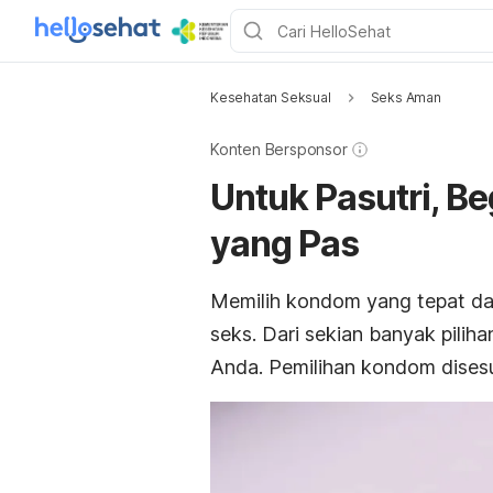
Kesehatan Seksual
Seks Aman
Konten Bersponsor
Untuk Pasutri, B
yang Pas
Memilih kondom yang tepat dap
seks. Dari sekian banyak pili
Anda. Pemilihan kondom disesu