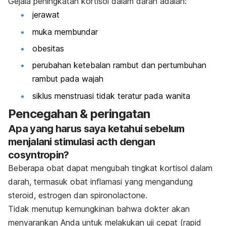
Gejala peningkatan kortisol dalam darah adalah:
jerawat
muka membundar
obesitas
perubahan ketebalan rambut dan pertumbuhan
rambut pada wajah
siklus menstruasi tidak teratur pada wanita
Pencegahan & peringatan
Apa yang harus saya ketahui sebelum
menjalani stimulasi acth dengan
cosyntropin?
Beberapa obat dapat mengubah tingkat kortisol dalam
darah, termasuk obat inflamasi yang mengandung
steroid, estrogen dan spironolactone.
Tidak menutup kemungkinan bahwa dokter akan
menyarankan Anda untuk melakukan uji cepat (rapid