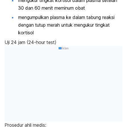
mengukur tingkat kortisol dalam plasma setelah
30 dan 60 menit meminum obat
mengumpulkan plasma ke dalam tabung reaksi
dengan tutup merah untuk mengukur tingkat
kortisol
Uji 24 jam (
24-hour test)
Iklan
Prosedur ahli medis: