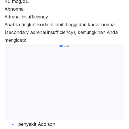
40 mcg/dL.
Abnormal
Adrenal insufficiency
Apabila tingkat kortisol lebih tinggi dari kadar normal
(secondary adrenal insufficiency), kemungkinan Anda
mengidap:
Iklan
penyakit Addison