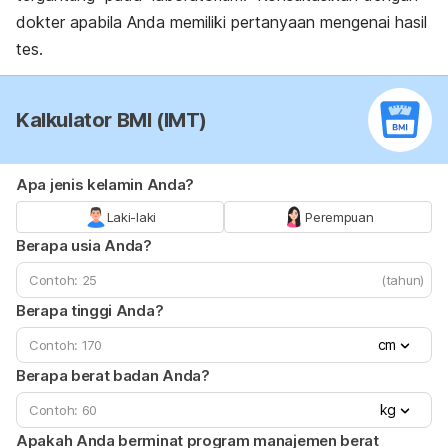
dokter apabila Anda memiliki pertanyaan mengenai hasil
tes.
Kalkulator BMI (IMT)
Apa jenis kelamin Anda?
Laki-laki
Perempuan
Berapa usia Anda?
(tahun)
Berapa tinggi Anda?
cm
Berapa berat badan Anda?
kg
Apakah Anda berminat program manajemen berat