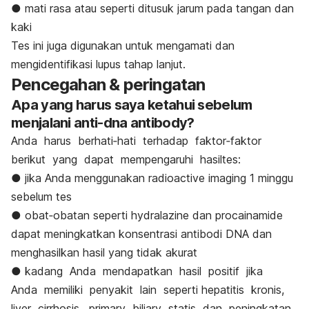
● mati rasa atau seperti ditusuk jarum pada tangan dan
kaki
Tes ini juga digunakan untuk mengamati dan
mengidentifikasi lupus tahap lanjut.
Pencegahan & peringatan
Apa yang harus saya ketahui sebelum
menjalani anti-dna antibody?
Anda harus berhati‐hati terhadap faktor‐faktor
berikut yang dapat mempengaruhi hasiltes:
● jika Anda menggunakan radioactive imaging 1 minggu
sebelum tes
● obat‐obatan seperti hydralazine dan procainamide
dapat meningkatkan konsentrasi antibodi DNA dan
menghasilkan hasil yang tidak akurat
● kadang Anda mendapatkan hasil positif jika
Anda memiliki penyakit lain seperti hepatitis kronis,
liver cirrhosis, primary biliary statis dan peningkatan