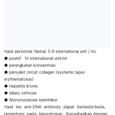
Hasil abnormal: Netral: 5‐9 international unit / mL
● positif: 10 international unit/ml
● peningkatan konsentrasi
● penyakit circuit collagen (systemic lupus
erythematosus)
● hepatitis kronis
● biliary cirrhosis
● Mononucleosis berinfeksi
Hasil tes anti‐DNA antibody dapat berbeda‐beda,
tergantung pada laboratorium. Konsultasikan dengan