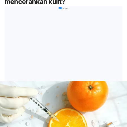
mencerahkan kulit?
Iklan