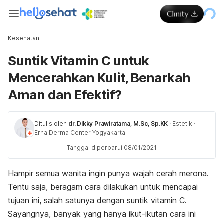
Kesehatan
Suntik Vitamin C untuk
Mencerahkan Kulit, Benarkah
Aman dan Efektif?
Ditulis oleh
dr. Dikky Prawiratama, M.Sc, Sp.KK
·
Estetik
·
Erha Derma Center Yogyakarta
Tanggal diperbarui 08/01/2021
Hampir semua wanita ingin punya wajah cerah merona.
Tentu saja, beragam cara dilakukan untuk mencapai
tujuan ini, salah satunya dengan suntik vitamin C.
Sayangnya, banyak yang hanya ikut-ikutan cara ini