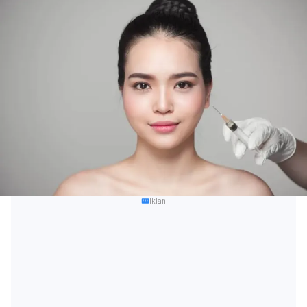
Iklan