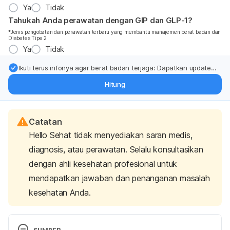
Ya
Tidak
Tahukah Anda perawatan dengan GIP dan GLP-1?
*Jenis pengobatan dan perawatan terbaru yang membantu manajemen berat badan dan
Diabetes Tipe 2
Ya
Tidak
Ikuti terus infonya agar berat badan terjaga: Dapatkan update
dari pakar mengenai dukungan dan perawatan berat badan
Hitung
langsung ke inbox Anda.
Catatan
Hello Sehat tidak menyediakan saran medis,
diagnosis, atau perawatan. Selalu konsultasikan
dengan ahli kesehatan profesional untuk
mendapatkan jawaban dan penanganan masalah
kesehatan Anda.