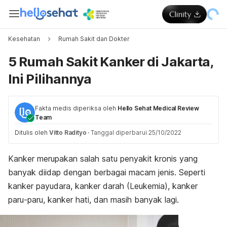
Kesehatan
Rumah Sakit dan Dokter
5 Rumah Sakit Kanker di Jakarta,
Ini Pilihannya
Fakta medis diperiksa oleh
Hello Sehat Medical Review
Team
Ditulis oleh
Vitto Radityo
·
Tanggal diperbarui 25/10/2022
Kanker merupakan salah satu penyakit kronis yang
banyak diidap dengan berbagai macam jenis. Seperti
kanker payudara, kanker darah (Leukemia), kanker
paru-paru, kanker hati, dan masih banyak lagi.