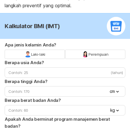
langkah preventif yang optimal.
Kalkulator BMI (IMT)
Apa jenis kelamin Anda?
Laki-laki
Perempuan
Berapa usia Anda?
(tahun)
Berapa tinggi Anda?
cm
Berapa berat badan Anda?
kg
Apakah Anda berminat program manajemen berat
badan?