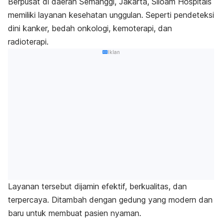
Berpusat di daerah Semanggi, Jakarta, Siloam Hospitals
memiliki layanan kesehatan unggulan. Seperti pendeteksi
dini kanker, bedah onkologi, kemoterapi, dan
radioterapi
.
Iklan
Layanan tersebut dijamin efektif, berkualitas, dan
terpercaya. Ditambah dengan gedung yang modern dan
baru untuk membuat pasien nyaman.