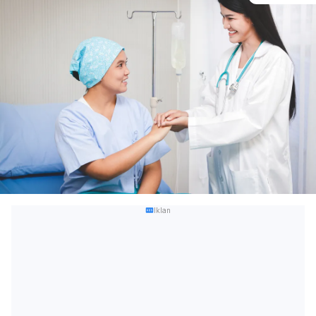
Iklan