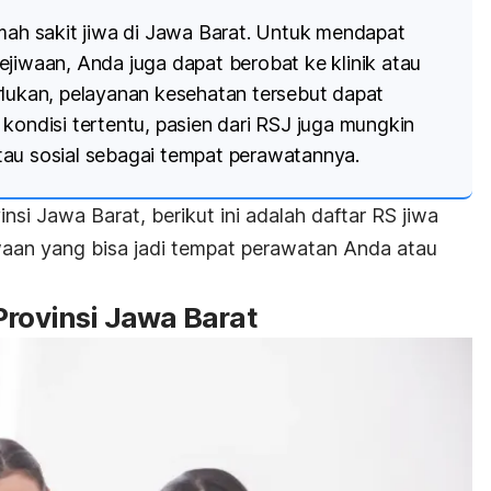
umah sakit jiwa di Jawa Barat. Untuk mendapat
ejiwaan, Anda juga dapat berobat ke klinik atau
rlukan, pelayanan kesehatan tersebut dapat
kondisi tertentu, pasien dari RSJ juga mungkin
 atau sosial sebagai tempat perawatannya.
nsi Jawa Barat, berikut ini adalah daftar RS
jiwa
waan yang bisa jadi tempat perawatan Anda atau
Provinsi Jawa Barat