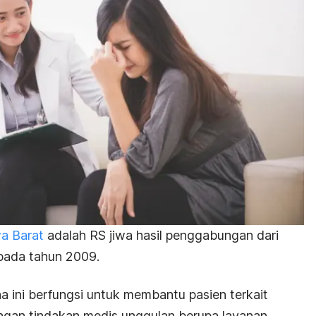
a Barat
adalah RS jiwa hasil penggabungan dari
pada tahun 2009.
na ini berfungsi untuk membantu pasien terkait
ngan tindakan medis unggulan berupa layanan