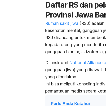
Daftar RS
dan pel
Provinsi Jawa Ba
Rumah sakit jiwa
(RSJ) adalah 
kesehatan mental, gangguan ji
RSJ dirancang untuk memberika
kepada orang yang menderita ma
gangguan bipolar, skizofreni
Dilansir dari
National Alliance o
gangguan jiwa) yang dirawat d
yang diperlukan.
Ini bisa meliputi konseling indi
pemantauan medis secara keta
Perlu Anda Ketahui