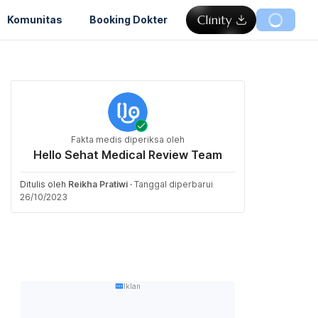
Komunitas
Booking Dokter
Fakta medis diperiksa oleh
Hello Sehat Medical Review Team
Ditulis oleh
Reikha Pratiwi
·
Tanggal diperbarui
26/10/2023
Iklan