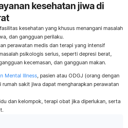
ayanan kesehatan jiwa di
rat
fasilitas kesehatan yang khusus menangani masalah
wa, dan gangguan perilaku.
n perawatan medis dan terapi yang intensif
salah psikologis serius, seperti depresi berat,
a, gangguan kecemasan, dan gangguan makan.
n Mental Illness
, pasien atau ODGJ (orang dengan
i rumah sakit jiwa dapat mengharapkan perawatan
vidu dan kelompok, terapi obat jika diperlukan, serta
t.