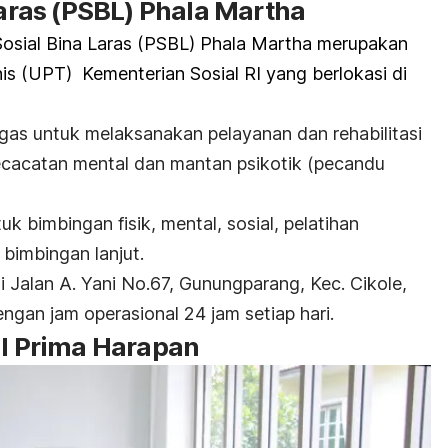
Laras (PSBL) Phala Martha
 Sosial Bina Laras (PSBL) Phala Martha merupakan
is (UPT) Kementerian Sosial RI yang berlokasi di
gas untuk melaksanakan pelayanan dan rehabilitasi
ecacatan mental dan mantan psikotik (pecandu
k bimbingan fisik, mental, sosial, pelatihan
 bimbingan lanjut.
 Jalan A. Yani No.67, Gunungparang, Kec. Cikole,
gan jam operasional 24 jam setiap hari.
al Prima Harapan