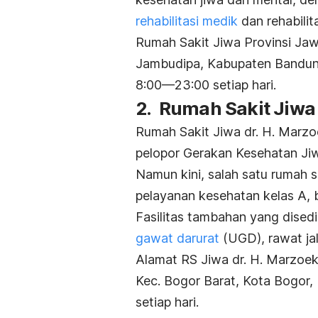
rehabilitasi medik
dan rehabilit
Rumah Sakit Jiwa Provinsi Jawa
Jambudipa, Kabupaten Bandung
8:00—23:00 setiap hari.
2. Rumah Sakit Jiwa 
Rumah Sakit Jiwa dr. H. Marzo
pelopor Gerakan Kesehatan Jiw
Namun kini, salah satu
rumah s
pelayanan kesehatan kelas A, b
Fasilitas tambahan yang disedi
gawat darurat
(UGD), rawat ja
Alamat RS Jiwa dr. H. Marzoek
Kec. Bogor Barat, Kota Bogor,
setiap hari.