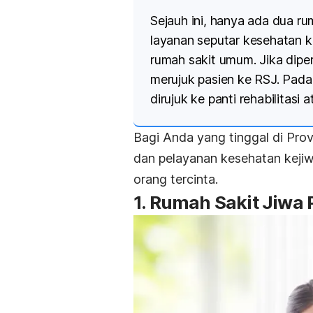
Sejauh ini, hanya ada dua r
layanan seputar kesehatan k
rumah sakit umum. Jika dipe
merujuk pasien ke RSJ. Pada 
dirujuk ke panti rehabilitasi
Bagi Anda yang tinggal di Provi
dan pelayanan kesehatan keji
orang tercinta.
1. Rumah Sakit Jiwa 