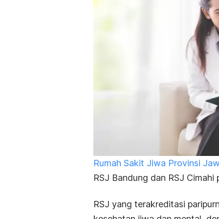
Rumah Sakit Jiwa Provinsi Jaw
RSJ Bandung dan RSJ Cimahi 
RSJ yang terakreditasi paripur
kesehatan jiwa dan mental, de