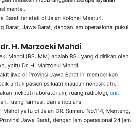
asi mental.
 Barat terletak di Jalan Kolonel Masturi,
 Barat, Jawa Barat, dengan jam operasional pukul
dr. H. Marzoeki Mahdi
eki Mahdi (RSJMM) adalah RSJ yang didirikan oleh
a, yaitu Dr. H. Marzoeki Mahdi.
akit jiwa di Provinsi Jawa Barat
ini memberikan
aik untuk pasien psikiatri maupun nonpsikiatri.
akan meliputi laboratorium, ruang radiologi,
unit
lan, ruang farmasi, dan ambulans.
i Mahdi yaitu di Jalan DR. Sumeru No.114, Menteng,
 Provinsi Jawa Barat, dengan jam operasional 24 jam