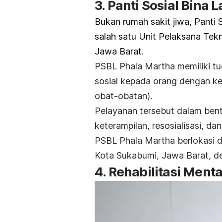
3. Panti Sosial Bina 
Bukan rumah sakit jiwa, Panti
salah satu Unit Pelaksana Tekn
Jawa Barat.
PSBL Phala Martha memiliki tu
sosial kepada orang dengan k
obat-obatan).
Pelayanan tersebut dalam bentu
keterampilan, resosialisasi, dan
PSBL Phala Martha berlokasi di
Kota Sukabumi, Jawa Barat, den
4. Rehabilitasi Ment