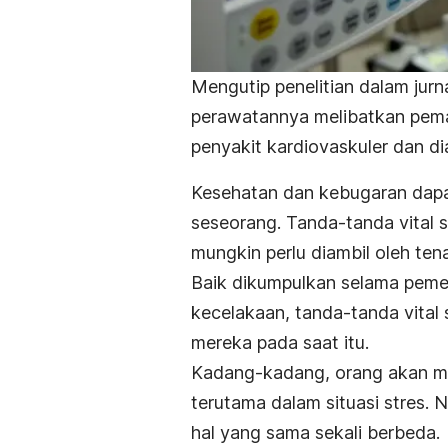
Mengutip penelitian dalam jurn
perawatannya melibatkan peman
penyakit kardiovaskuler dan d
Kesehatan dan kebugaran dapat 
seseorang. Tanda-tanda vital 
mungkin perlu diambil oleh te
Baik dikumpulkan selama pemer
kecelakaan, tanda-tanda vital
mereka pada saat itu.
Kadang-kadang, orang akan m
terutama dalam situasi stres.
hal yang sama sekali berbeda.