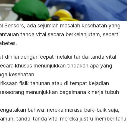
al
Sensors
, ada sejumlah masalah kesehatan yang
tauan tanda vital secara berkelanjutam, seperti
iabetes.
dinilai dengan cepat melalui tanda-tanda vital
secara khusus menunjukkan tindakan apa yang
naga kesehatan.
iksaan fisik tahunan atau di tempat kejadian
 seseorang menunjukkan bagaimana kinerja tubuh
engatakan bahwa mereka merasa baik-baik saja,
 Namun, tanda-tanda vital mereka justru memberitahu