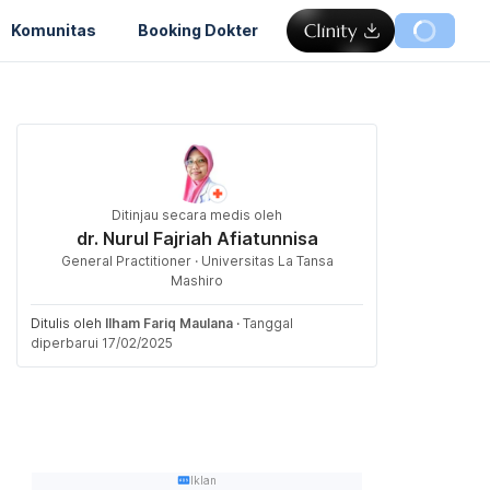
Komunitas
Booking Dokter
Ditinjau secara medis oleh
dr. Nurul Fajriah Afiatunnisa
General Practitioner · Universitas La Tansa
Mashiro
Ditulis oleh
Ilham Fariq Maulana
·
Tanggal
diperbarui 17/02/2025
Iklan