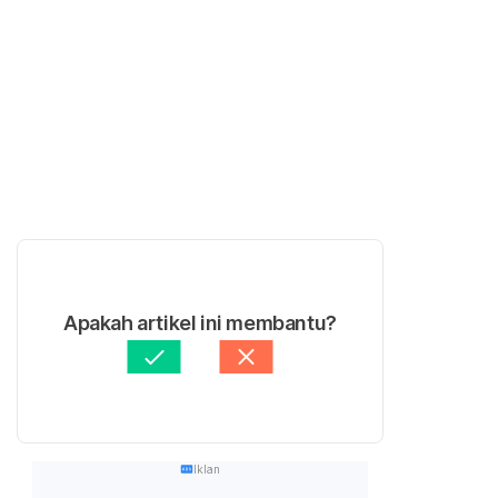
Apakah artikel ini membantu?
Iklan