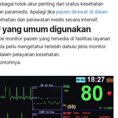
bagai tolok ukur penting dari status kesehatan
an paramedis. Apalagi jika
pasien dirawat di dalam
hatian dan perawatan medis secara intensif.
CU yang umum digunakan
e monitor pasien yang tersedia di fasilitas layanan
da perlu mengetahui terlebih dahulu jenis monitor
alam pelayanan kesehatan.
ontohnya.