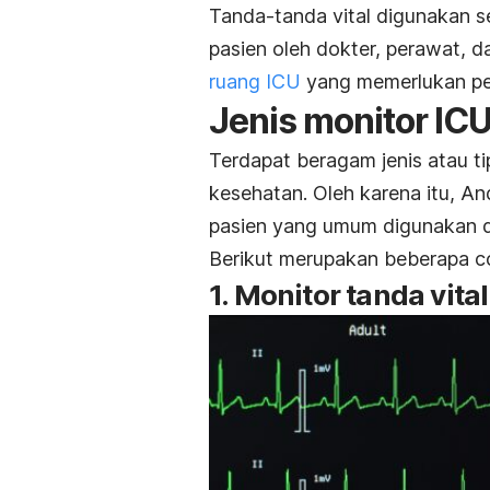
Tanda-tanda vital digunakan se
pasien oleh dokter, perawat, d
ruang ICU
yang memerlukan per
Jenis monitor I
Terdapat beragam jenis atau tip
kesehatan. Oleh karena itu, An
pasien yang umum digunakan d
Berikut merupakan beberapa c
1. Monitor
tanda vital