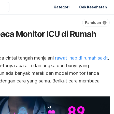
Kategori
Cek Kesehatan
Panduan
aca Monitor ICU di Rumah
a cintai tengah menjalani
rawat inap di rumah sakit
,
tanya apa arti dari angka dan bunyi yang
pun ada banyak merek dan model monitor tanda
ja dengan cara yang sama. Berikut cara membaca