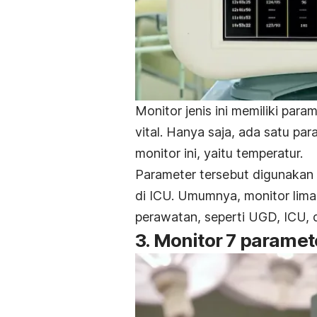
Monitor jenis ini memiliki par
vital. H
anya saja, ada satu pa
monitor ini, yaitu temperatur.
Parameter tersebut digunakan
di ICU. Umumnya, monitor lima
perawatan, seperti UGD, ICU, 
3. Monitor 7 paramet