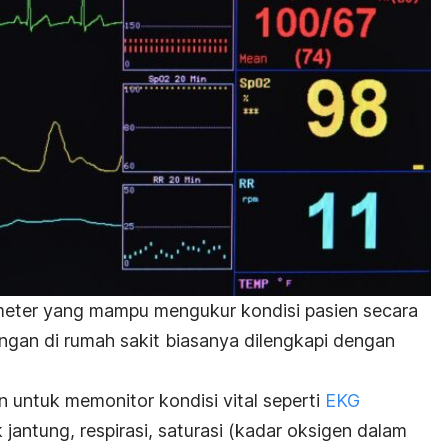
rameter yang mampu mengukur kondisi pasien secara
angan di rumah sakit biasanya dilengkapi dengan
 untuk memonitor kondisi vital seperti
EKG
jantung, respirasi, saturasi (kadar oksigen dalam