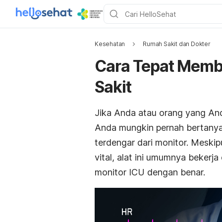
Kesehatan
Rumah Sakit dan Dokter
Cara Tepat Memb
Sakit
Jika Anda atau orang yang And
Anda mungkin pernah bertanya-
terdengar dari monitor. Meski
vital, alat ini umumnya beker
monitor ICU dengan benar.