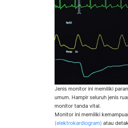
Jenis monitor ini memiliki pa
umum. Hampir seluruh jenis ru
monitor tanda vital.
Monitor ini memiliki kemampuan
(elektrokardiogram)
atau detak 