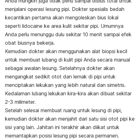
Anda mungkin juga tidak perlu sampai dibius total untuk
menjalani operasi lesung pipi. D
okter spesialis bedah
kecantikan pertama akan mengoleskan bius lokal
seperti lidocaine ke area kulit sekitar pipi. Umumnya
Anda perlu menunggu dulu sekitar 10 menit sampai efek
obat biusnya bekerja.
Kemudian dokter akan
menggunakan alat biopsi kecil
untuk membuat lubang di kulit pipi Anda secara manual
sebagai awalan lesung. Setelahnya dokter akan
mengangkat
sedikit otot dan lemak di pipi untuk
menciptakan lekukan yang lebih natural dan simetris.
Kedalaman lubang lekukan kira-kira akan dibuat sekitar
2-3 milimeter.
Setelah selesai membuat ruang untuk lesung di pipi,
kemudian dokter akan menjahit dari satu sisi otot pipi ke
sisi yang lain. Jahitan ini terakhir akan diikat untuk
memantapkan posisi lesung pipi secara permanen.