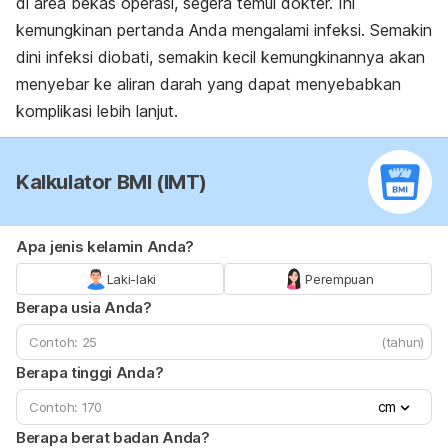
di area bekas operasi, segera temui dokter. Ini
kemungkinan pertanda Anda mengalami infeksi. Semakin
dini infeksi diobati, semakin kecil kemungkinannya akan
menyebar ke aliran darah yang dapat menyebabkan
komplikasi lebih lanjut.
Kalkulator BMI (IMT)
Apa jenis kelamin Anda?
Laki-laki
Perempuan
Berapa usia Anda?
(tahun)
Berapa tinggi Anda?
cm
Berapa berat badan Anda?