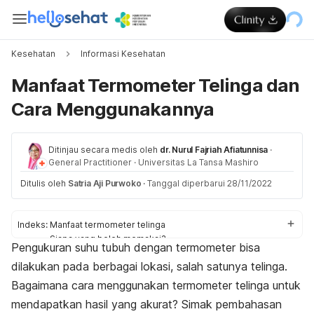
Kesehatan
Informasi Kesehatan
Manfaat Termometer Telinga dan
Cara Menggunakannya
Ditinjau secara medis oleh
dr. Nurul Fajriah Afiatunnisa
·
General Practitioner
·
Universitas La Tansa Mashiro
Ditulis oleh
Satria Aji Purwoko
·
Tanggal diperbarui 28/11/2022
Indeks:
Manfaat termometer telinga
Siapa yang boleh memakai?
Pengukuran suhu tubuh dengan termometer bisa
Cara menggunakan
dilakukan pada berbagai lokasi, salah satunya telinga.
Bagaimana cara menggunakan termometer telinga untuk
mendapatkan hasil yang akurat? Simak pembahasan