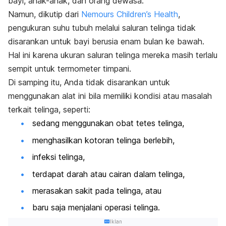
bayi, anak-anak, dan orang dewasa.
Namun, dikutip dari
Nemours Children’s Health
,
pengukuran suhu tubuh melalui saluran telinga tidak
disarankan untuk bayi berusia enam bulan ke bawah.
Hal ini karena ukuran saluran telinga mereka masih terlalu
sempit untuk termometer timpani.
Di samping itu, Anda tidak disarankan untuk
menggunakan alat ini bila memiliki kondisi atau masalah
terkait telinga, seperti:
sedang menggunakan obat tetes telinga,
menghasilkan kotoran telinga berlebih,
infeksi telinga
,
terdapat darah atau cairan dalam telinga,
merasakan sakit pada telinga, atau
baru saja menjalani operasi telinga.
Iklan