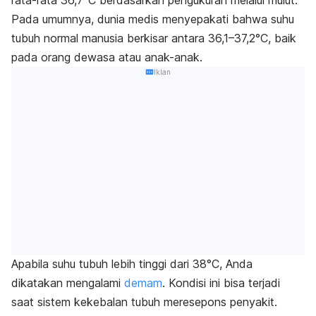
rata-rata 36,7°C berdasarkan pengukuran melalui mulut.
Pada umumnya, dunia medis menyepakati bahwa suhu
tubuh normal manusia berkisar antara 36,1–37,2°C, baik
pada orang dewasa atau anak-anak.
Iklan
Apabila suhu tubuh lebih tinggi dari 38°C, Anda
dikatakan mengalami
demam
. Kondisi ini bisa terjadi
saat sistem kekebalan tubuh meresepons penyakit.