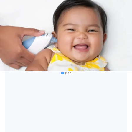
Iklan