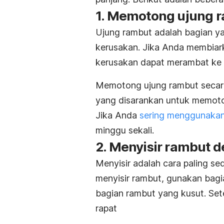
1. Memotong ujung r
Ujung rambut adalah bagian y
kerusakan. Jika Anda membiar
kerusakan dapat merambat ke 
Memotong ujung rambut secara
yang disarankan untuk memoton
Jika Anda
sering menggunaka
minggu sekali.
2. Menyisir rambut d
Menyisir adalah cara paling s
menyisir rambut, gunakan bagia
bagian rambut yang kusut. Sete
rapat