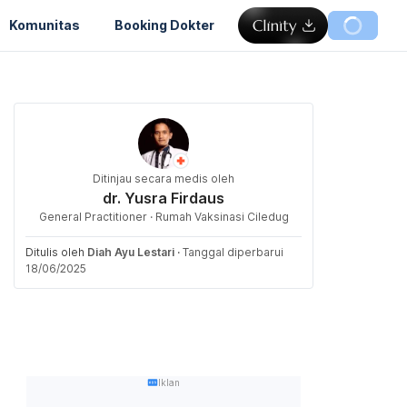
Komunitas
Booking Dokter
Ditinjau secara medis oleh
dr. Yusra Firdaus
General Practitioner · Rumah Vaksinasi Ciledug
Ditulis oleh
Diah Ayu Lestari
·
Tanggal diperbarui
18/06/2025
Iklan