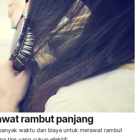
wat rambut panjang
banyak waktu dan biaya untuk merawat rambut
pa tips yang cukup efektif: