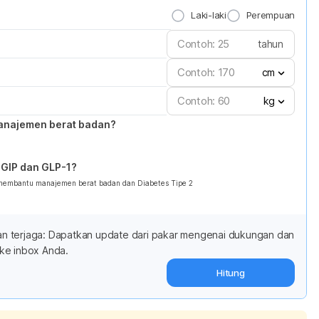
Laki-laki
Perempuan
tahun
cm
kg
anajemen berat badan?
GIP dan GLP-1?
 membantu manajemen berat badan dan Diabetes Tipe 2
adan terjaga: Dapatkan update dari pakar mengenai dukungan dan
ke inbox Anda.
Hitung