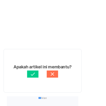
Apakah artikel ini membantu?
Iklan