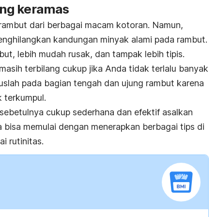
ring keramas
rambut dari berbagai macam kotoran. Namun,
 menghilangkan kandungan minyak alami pada rambut.
ut, lebih mudah rusak, dan tampak lebih tipis.
 masih terbilang cukup jika Anda tidak terlalu banyak
kuslah pada bagian tengah dan ujung rambut karena
k terkumpul.
ebetulnya cukup sederhana dan efektif asalkan
 bisa memulai dengan menerapkan berbagai tips di
 rutinitas.