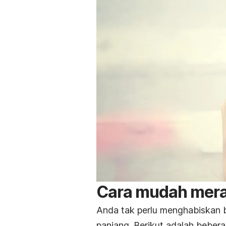
Cara mudah mera
Anda tak perlu menghabiskan 
panjang. Berikut adalah bebera