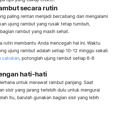
ambut secara rutin
ang paling rentan menjadi bercabang dan mengalami
kan ujung rambut yang rusak tetap tumbuh,
bagian rambut yang masih sehat.
 rutin membantu Anda mencegah hal ini. Waktu
g ujung rambut adalah setiap 10-12 minggu sekali.
n catokan
, potonglah ujung rambut setiap 6-8
engan hati-hati
ederhana untuk merawat rambut panjang. Saat
n sisir yang jarang terlebih dulu untuk mengurai
lah itu, barulah gunakan bagian sisir yang lebih