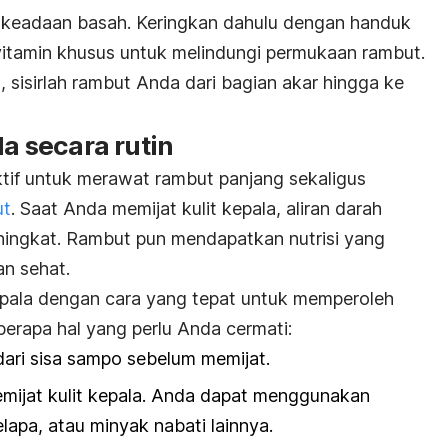
 keadaan basah. Keringkan dahulu dengan handuk
vitamin khusus untuk melindungi permukaan rambut.
 sisirlah rambut Anda dari bagian akar hingga ke
la secara rutin
ektif untuk merawat rambut panjang sekaligus
ut
. Saat Anda memijat kulit kepala, aliran darah
ningkat. Rambut pun mendapatkan nutrisi yang
n sehat.
epala dengan cara yang tepat untuk memperoleh
berapa hal yang perlu Anda cermati:
ari sisa sampo sebelum memijat.
mijat kulit kepala. Anda dapat menggunakan
lapa, atau minyak nabati lainnya.