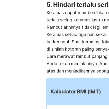
5. Hindari terlalu se
Keramas dapat membersihkan 
terlalu sering keramas justru
Rambut akhirnya tidak lagi lemb
Keramas setiap tiga hari sekali
berkeringat. Saat keramas, fo
di sinilah kotoran paling banya
Cara merawat rambut panjang s
Anda tekun menjalaninya. Anda
atas dan menjadikannya sebagai
Kalkulator BMI (IMT)