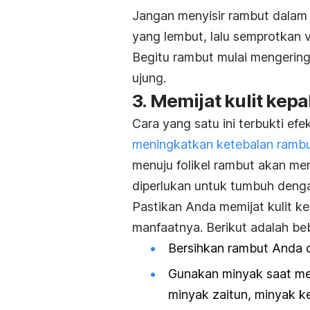
Jangan menyisir rambut dalam
yang lembut, lalu semprotkan 
Begitu rambut mulai mengering,
ujung.
3. Memijat kulit kepa
Cara yang satu ini terbukti ef
meningkatkan ketebalan ramb
menuju folikel rambut akan me
diperlukan untuk tumbuh denga
Pastikan Anda memijat kulit k
manfaatnya. Berikut adalah be
Bersihkan rambut Anda d
Gunakan minyak saat me
minyak zaitun, minyak ke