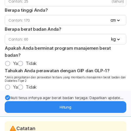
(tahun)
Berapa tinggi Anda?
cm
Berapa berat badan Anda?
kg
Apakah Anda berminat program manajemen berat
badan?
Ya
Tidak
Tahukah Anda perawatan dengan GIP dan GLP-1?
*Jenis pengobatan dan perawatan terbaru yang membantu manajemen berat badan dan
Diabetes Tipe 2
Ya
Tidak
Ikuti terus infonya agar berat badan terjaga: Dapatkan update
dari pakar mengenai dukungan dan perawatan berat badan
Hitung
langsung ke inbox Anda.
Catatan