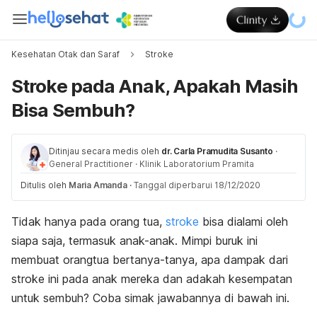
Kesehatan Otak dan Saraf
Stroke
Stroke pada Anak, Apakah Masih
Bisa Sembuh?
Ditinjau secara medis oleh
dr. Carla Pramudita Susanto
·
General Practitioner
·
Klinik Laboratorium Pramita
Ditulis oleh
Maria Amanda
·
Tanggal diperbarui 18/12/2020
Tidak hanya pada orang tua,
stroke
bisa dialami oleh
siapa saja, termasuk anak-anak. Mimpi buruk ini
membuat orangtua bertanya-tanya, apa dampak dari
stroke ini pada anak mereka dan adakah kesempatan
untuk sembuh? Coba simak jawabannya di bawah ini.