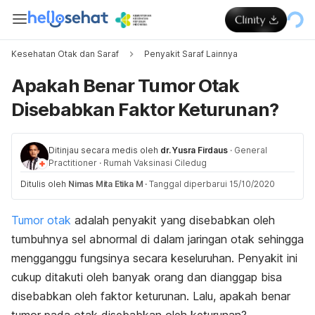
Kesehatan Otak dan Saraf
Penyakit Saraf Lainnya
Apakah Benar Tumor Otak
Disebabkan Faktor Keturunan?
Ditinjau secara medis oleh
dr. Yusra Firdaus
·
General
Practitioner
·
Rumah Vaksinasi Ciledug
Ditulis oleh
Nimas Mita Etika M
·
Tanggal diperbarui 15/10/2020
Tumor otak
adalah penyakit yang disebabkan oleh
tumbuhnya sel abnormal di dalam jaringan otak sehingga
mengganggu fungsinya secara keseluruhan. Penyakit ini
cukup ditakuti oleh banyak orang dan dianggap bisa
disebabkan oleh faktor keturunan. Lalu, apakah benar