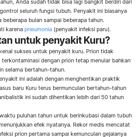
un, Anda sudah tidak bisa lagi bangkit berdiri dari
gontrol seluruh fungsi tubuh. Penyakit ini biasanya
a beberapa bulan sampai beberapa tahun.
ti karena
pneumonia
(penyakit infeksi paru).
an untuk penyakit Kuru?
enal sukses untuk penyakit kuru. Prion tidak
 terkontaminasi dengan prion tetap menular bahkan
in selama bertahun-tahun.
nyakit ini adalah dengan menghentikan praktik
kasus baru Kuru terus bermunculan bertahun-tahun
nibalistik ini sudah dihentikan lebih dari 50 tahun
 waktu puluhan tahun untuk berinkubasi dalam tubuh
 menunjukkan efek nyatanya. Rekor medis mencatat
feksi prion pertama sampai kemunculan gejalanya