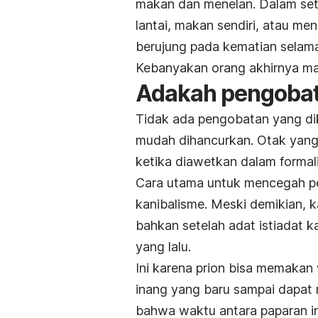
makan dan menelan. Dalam setah
lantai, makan sendiri, atau men
berujung pada kematian selam
Kebanyakan orang akhirnya ma
Adakah pengobat
Tidak ada pengobatan yang dik
mudah dihancurkan. Otak yang
ketika diawetkan dalam formal
Cara utama untuk mencegah pe
kanibalisme. Meski demikian, 
bahkan setelah adat istiadat ka
yang lalu.
Ini karena prion bisa memakan
inang yang baru sampai dapat
bahwa waktu antara paparan in