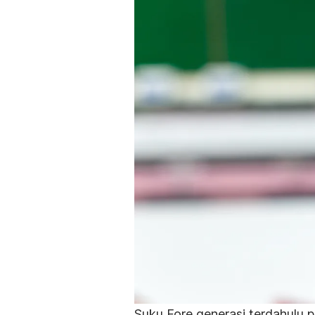
Suku Fore generasi terdahulu 