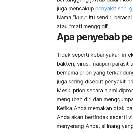
juga mencakup
penyakit sapi g
Nama “kuru” itu sendiri berasal
atau “mati menggigil’.
Apa penyebab pe
Tidak seperti kebanyakan infek
bakteri, virus, maupun parasit
bernama prion yang terkandung
juga sering disebut penyakit pr
Meski prion secara alami dipro
mengubah diri dan menggumpal k
Ketika Anda memakan otak ban
Anda akan bertindak seperti vi
menyerang Anda, si inang yan