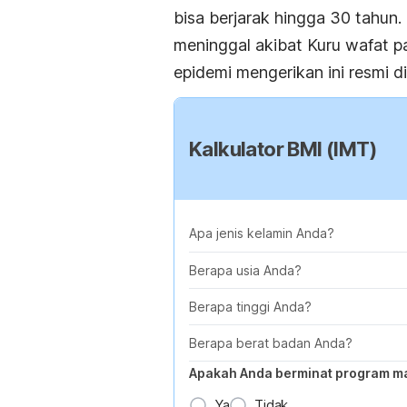
bisa berjarak hingga 30 tahun
meninggal akibat Kuru wafat pa
epidemi mengerikan ini resmi d
Kalkulator BMI (IMT)
Apa jenis kelamin Anda?
Berapa usia Anda?
Berapa tinggi Anda?
Berapa berat badan Anda?
Apakah Anda berminat program m
Ya
Tidak