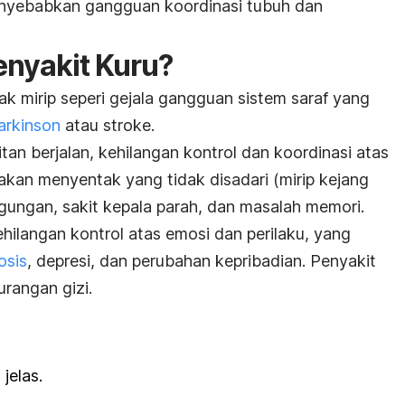
 menyebabkan gangguan koordinasi tubuh dan
enyakit Kuru?
ak mirip seperi gejala gangguan sistem saraf yang
arkinson
atau stroke.
tan berjalan, kehilangan kontrol dan koordinasi atas
kan menyentak yang tidak disadari (mirip kejang
ngungan, sakit kepala parah, dan masalah memori.
hilangan kontrol atas emosi dan perilaku, yang
osis
, depresi, dan perubahan kepribadian. Penyakit
rangan gizi.
jelas.