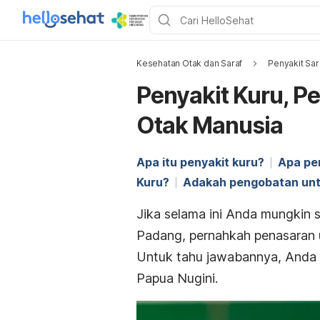
Kesehatan Otak dan Saraf
Penyakit Sar
Penyakit Kuru, P
Otak Manusia
Apa itu penyakit kuru?
Apa pe
Kuru?
Adakah pengobatan unt
Jika selama ini Anda mungkin 
Padang, pernahkah penasaran u
Untuk tahu jawabannya, Anda b
Papua Nugini.