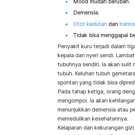
Mood mudah berubah.
Demensia.
Otot kedutan
dan
tremo
Tidak bisa menggapai b
Penyakit kuru terjadi dalam tig
kepala dan nyeri sendi. Lambat
tubuhnya sendiri. Ia akan su
tubuh. Keluhan tubuh gemetara
spontan yang tidak bisa dipred
Pada tahap ketiga, orang denga
mengompol. Ia akan kehilanga
menunjukkan demensia atau pe
memedulikan kesehatannya.
Kelaparan dan kekurangan gizi 