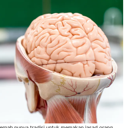
pernah punya tradisi untuk memakan jasad orang