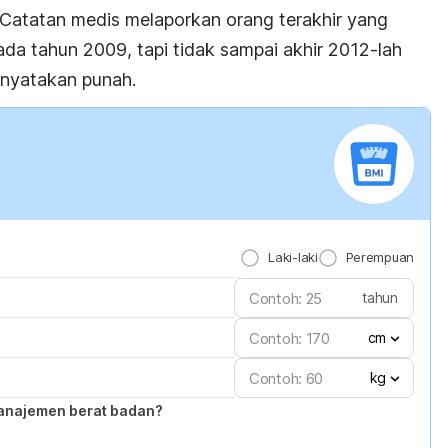
. Catatan medis melaporkan orang terakhir yang
da tahun 2009, tapi tidak sampai akhir 2012-lah
inyatakan punah.
Laki-laki
Perempuan
tahun
cm
kg
anajemen berat badan?