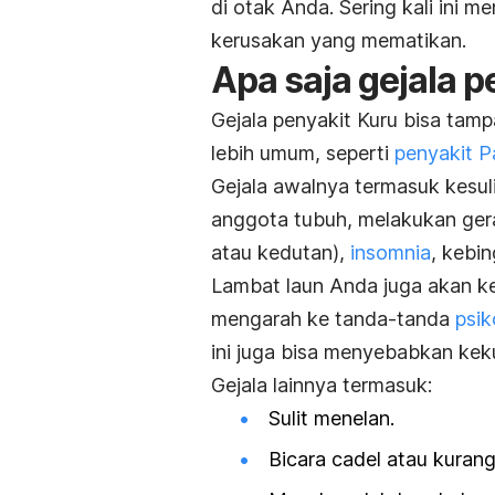
di otak Anda. Sering kali ini
kerusakan yang mematikan.
Apa saja gejala p
Gejala penyakit Kuru bisa tamp
lebih umum, seperti
penyakit P
Gejala awalnya termasuk kesuli
anggota tubuh, melakukan gera
atau kedutan),
insomnia
, kebi
Lambat laun Anda juga akan ke
mengarah ke tanda-tanda
psik
ini juga bisa menyebabkan keku
Gejala lainnya termasuk:
Sulit menelan.
Bicara cadel atau kurang 