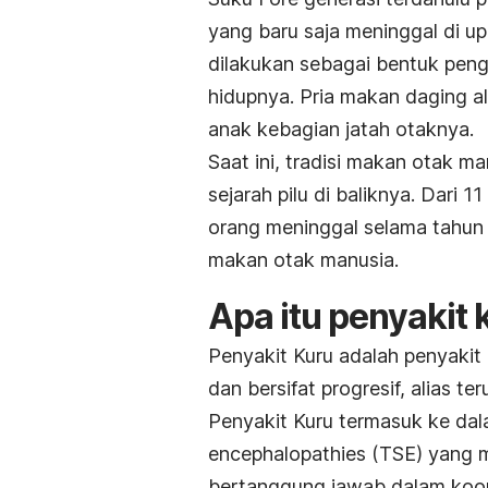
yang baru saja meninggal di u
dilakukan sebagai bentuk pe
hidupnya. Pria makan daging a
anak kebagian jatah otaknya.
Saat ini, tradisi makan otak m
sejarah pilu di baliknya. Dari 1
orang meninggal selama tahun 
makan otak manusia.
Apa itu penyakit 
Penyakit Kuru adalah penyakit
dan bersifat progresif, alias t
Penyakit Kuru termasuk ke da
encephalopathies
(TSE) yang m
bertanggung jawab dalam koor