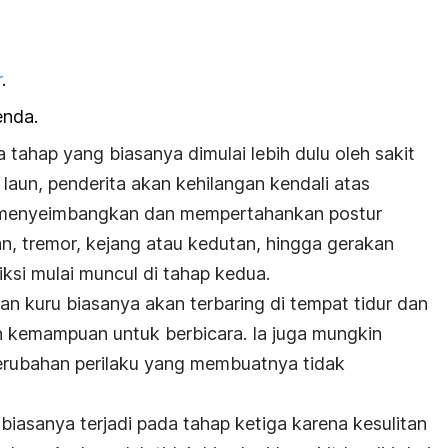
r
.
enda.
a tahap yang biasanya dimulai lebih dulu oleh sakit
 laun, penderita akan kehilangan kendali atas
lit menyeimbangkan dan mempertahankan postur
n, tremor, kejang atau kedutan, hingga gerakan
iksi mulai muncul di tahap kedua.
n kuru biasanya akan terbaring di tempat tidur dan
n kemampuan untuk berbicara. Ia juga mungkin
rubahan perilaku yang membuatnya tidak
biasanya terjadi pada tahap ketiga karena kesulitan