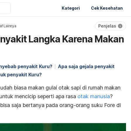
Kategori
Cek Kesehatan
Penjelas
af Lainnya
enyakit Langka Karena Makan
nyebab penyakit Kuru?
Apa saja gejala penyakit
uk penyakit Kuru?
sudah biasa makan gulai otak sapi di rumah makan
ntuk mencicip seperti apa rasa
otak manusia
?
isa saja bertanya pada orang-orang suku Fore di