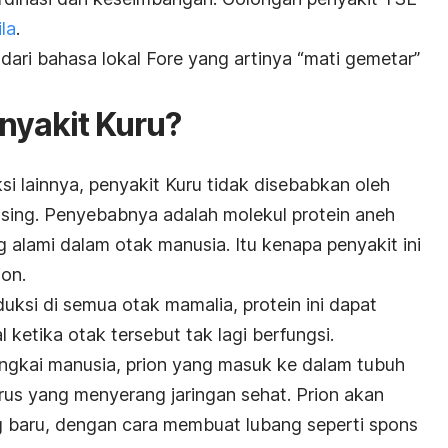
ila
.
 dari bahasa lokal Fore yang artinya “mati gemetar”
nyakit Kuru?
si lainnya, penyakit Kuru tidak disebabkan oleh
 asing. Penyebabnya adalah molekul protein aneh
 alami dalam otak manusia. Itu kenapa penyakit ini
ion.
duksi di semua otak mamalia, protein ini dapat
etika otak tersebut tak lagi berfungsi.
gkai manusia, prion yang masuk ke dalam tubuh
rus yang menyerang jaringan sehat. Prion akan
g baru, dengan cara membuat lubang seperti spons