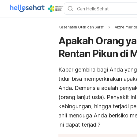
Kesehatan Otak dan Saraf
Alzheimer d
Apakah Orang ya
Rentan Pikun di 
Kabar gembira bagi Anda yang 
tidur bisa memperkirakan apak
Anda. Demensia adalah penyaki
(orang lanjut usia). Penyakit i
kebingungan, hingga terjadi pe
ahli menduga Anda berisiko me
ini dapat terjadi?