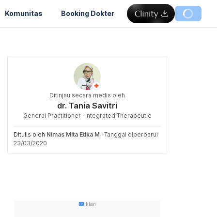
Komunitas
Booking Dokter
Ditinjau secara medis oleh
dr. Tania Savitri
General Practitioner · Integrated Therapeutic
Ditulis oleh
Nimas Mita Etika M
·
Tanggal diperbarui
23/03/2020
Iklan