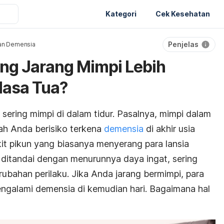
Kategori
Cek Kesehatan
Penjelas
an Demensia
ng Jarang Mimpi Lebih
Masa Tua?
sering mimpi di dalam tidur. Pasalnya, mimpi dalam
ah Anda berisiko terkena
demensia
di akhir usia
t pikun yang biasanya menyerang para lansia
ni ditandai dengan menurunnya daya ingat, sering
rubahan perilaku. Jika Anda jarang bermimpi, para
ngalami demensia di kemudian hari. Bagaimana hal