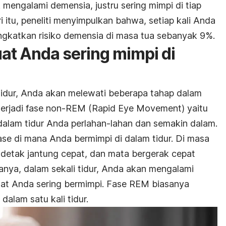
mengalami demensia, justru sering mimpi di tiap
i itu, peneliti menyimpulkan bahwa, setiap kali Anda
ngkatkan risiko demensia di masa tua sebanyak 9%.
t Anda sering mimpi di
tidur, Anda akan melewati beberapa tahap dalam
terjadi fase non-REM (
Rapid Eye Movement
) yaitu
alam tidur Anda perlahan-lahan dan semakin dalam.
 fase di mana Anda bermimpi di dalam tidur. Di masa
f, detak jantung cepat, dan mata bergerak cepat
anya, dalam sekali tidur, Anda akan mengalami
t Anda sering bermimpi. Fase REM biasanya
dalam satu kali tidur.