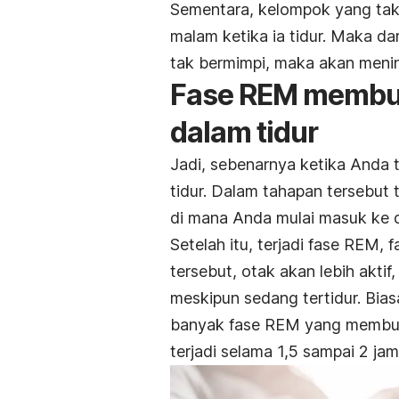
Sementara, kelompok yang tak 
malam ketika ia tidur. Maka dar
tak bermimpi, maka akan meni
Fase REM membua
dalam tidur
Jadi, sebenarnya ketika Anda 
tidur. Dalam tahapan tersebut 
di mana Anda mulai masuk ke d
Setelah itu, terjadi fase REM,
tersebut, otak akan lebih akti
meskipun sedang tertidur. Bias
banyak fase REM yang membua
terjadi selama 1,5 sampai 2 jam 