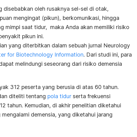
 disebabkan oleh rusaknya sel-sel di otak,
an mengingat (pikun), berkomunikasi, hingga
ing mimpi saat tidur, maka Anda akan memiliki risiko
enyakit pikun ini.
itian yang diterbitkan dalam sebuah jurnal Neurology
er for Biotechnology Information
. Dari studi ini, para
apat melindungi seseorang dari risiko demensia
nyak 312 peserta yang berusia di atas 60 tahun.
dan diteliti tentang
pola tidur
serta frekuensi
2 tahun. Kemudian, di akhir penelitian diketahui
 mengalami demensia, yang diketahui jarang