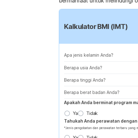
bermanfaat untuk melindungi o
Kalkulator BMI (IMT)
Apa jenis kelamin Anda?
Berapa usia Anda?
Berapa tinggi Anda?
Berapa berat badan Anda?
Apakah Anda berminat program m
Ya
Tidak
Tahukah Anda perawatan dengan 
*Jenis pengobatan dan perawatan terbaru yang
Ya
Tidak