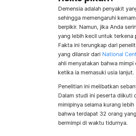
Demensia adalah penyakit yang
sehingga memengaruhi kemampu
berpikir. Namun, jika Anda ser
yang lebih kecil untuk terkena p
Fakta ini terungkap dari penel
yang dilansir dari
National Cent
ahli menyatakan bahwa mimpi d
ketika ia memasuki usia lanjut.
Penelitian ini melibatkan seba
Dalam studi ini peserta diikuti 
mimipinya selama kurang lebih 1
bahwa terdapat 32 orang yang
bermimpi di waktu tidurnya.