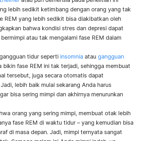
ang lebih sedikit ketimbang dengan orang yang tak
se REM yang lebih sedikit bisa diakibatkan oleh
ngkapkan bahwa kondisi stres dan depresi dapat
 bermimpi atau tak mengalami fase REM dalam
i gangguan tidur seperti
insomnia
atau
gangguan
sa bikin fase REM ini tak terjadi, sehingga membuat
al tersebut, juga secara otomatis dapat
Jadi, lebih baik mulai sekarang Anda harus
agar bisa sering mimpi dan akhirnya menurunkan
hwa orang yang sering mimpi, membuat otak lebih
danya fase REM di waktu tidur – yang kemudian bisa
raf di masa depan. Jadi, mimpi ternyata sangat