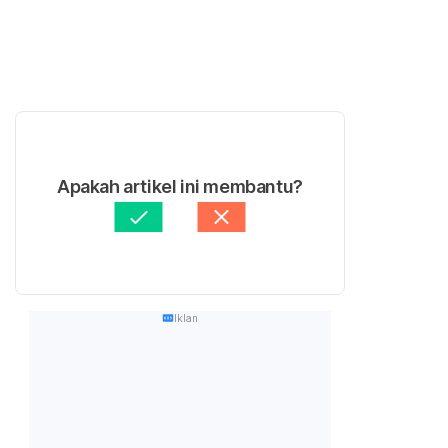
Apakah artikel ini membantu?
Iklan