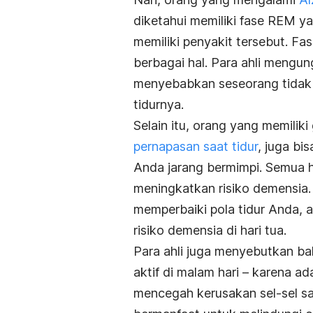
diketahui memiliki fase REM y
memiliki penyakit tersebut. Fa
berbagai hal. Para ahli mengu
menyebabkan seseorang tidak
tidurnya.
Selain itu, orang yang memilik
pernapasan saat tidur
, juga bi
Anda jarang bermimpi. Semua h
meningkatkan risiko demensia. 
memperbaiki pola tidur Anda, 
risiko demensia di hari tua.
Para ahli juga menyebutkan ba
aktif di malam hari – karena a
mencegah kerusakan sel-sel sa