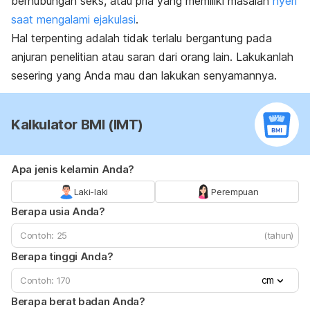
berhubungan seks, atau pria yang memiliki masalah
nyeri
saat mengalami ejakulasi
.
Hal terpenting adalah tidak terlalu bergantung pada
anjuran penelitian atau saran dari orang lain. Lakukanlah
sesering yang Anda mau dan lakukan senyamannya.
Kalkulator BMI (IMT)
Apa jenis kelamin Anda?
Laki-laki
Perempuan
Berapa usia Anda?
(tahun)
Berapa tinggi Anda?
cm
Berapa berat badan Anda?