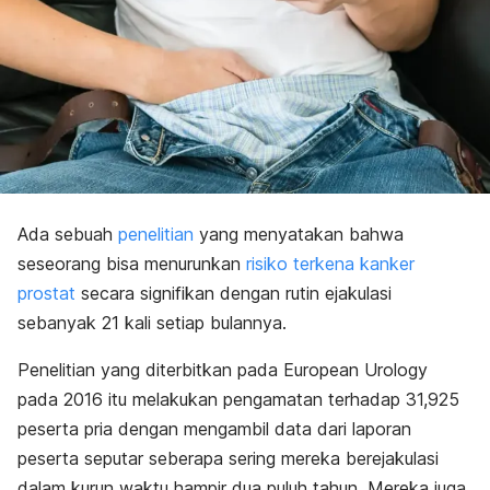
Ada sebuah
penelitian
yang menyatakan bahwa
seseorang bisa menurunkan
risiko terkena kanker
prostat
secara signifikan dengan rutin ejakulasi
sebanyak 21 kali setiap bulannya.
Penelitian yang diterbitkan pada European Urology
pada 2016 itu melakukan pengamatan terhadap 31,925
peserta pria dengan mengambil data dari laporan
peserta seputar seberapa sering mereka berejakulasi
dalam kurun waktu hampir dua puluh tahun. Mereka juga