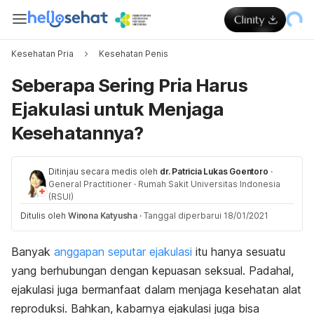
Kesehatan Pria
Kesehatan Penis
Seberapa Sering Pria Harus
Ejakulasi untuk Menjaga
Kesehatannya?
Ditinjau secara medis oleh
dr. Patricia Lukas Goentoro
·
General Practitioner
·
Rumah Sakit Universitas Indonesia
(RSUI)
Ditulis oleh
Winona Katyusha
·
Tanggal diperbarui 18/01/2021
Banyak
anggapan seputar ejakulasi
itu hanya sesuatu
yang berhubungan dengan kepuasan seksual. Padahal,
ejakulasi juga bermanfaat dalam menjaga kesehatan alat
reproduksi. Bahkan, kabarnya ejakulasi juga bisa