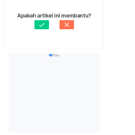
Apakah artikel ini membantu?
Iklan