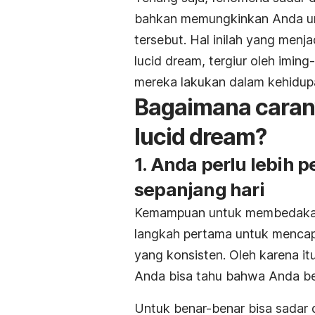
bahkan memungkinkan Anda unt
tersebut. Hal inilah yang menj
lucid dream, tergiur oleh imin
mereka lakukan dalam kehidupa
Bagaimana caran
lucid dream?
1. Anda perlu lebih 
sepanjang hari
Kemampuan untuk membedakan
langkah pertama untuk mencapa
yang konsisten. Oleh karena it
Anda bisa tahu bahwa Anda be
Untuk benar-benar bisa sadar 