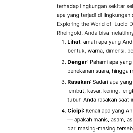
terhadap lingkungan sekitar s
apa yang terjadi di lingkungan
Exploring the World of Lucid 
Rheingold, Anda bisa melatihn
Lihat
: amati apa yang Anda
bentuk, warna, dimensi, pe
Dengar
: Pahami apa yang 
penekanan suara, hingga
Rasakan
: Sadari apa yan
lembut, kasar, kering, leng
tubuh Anda rasakan saat in
Cicipi
: Kenali apa yang An
— apakah manis, asam, asi
dari masing-masing terseb