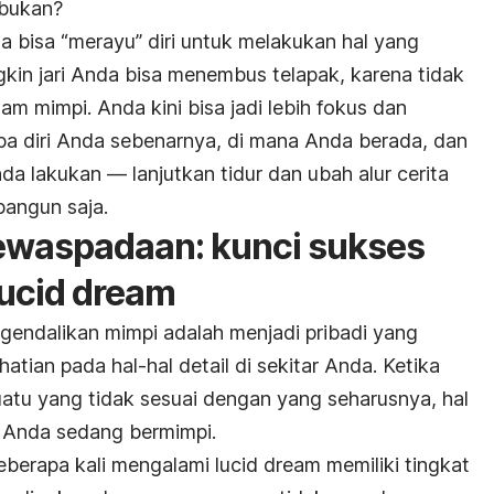
 bukan?
a bisa “merayu” diri untuk melakukan hal yang
in jari Anda bisa menembus telapak, karena tidak
am mimpi. Anda kini bisa jadi lebih fokus dan
apa diri Anda sebenarnya, di mana Anda berada, dan
a lakukan — lanjutkan tidur dan ubah alur cerita
bangun saja.
ewaspadaan: kunci sukses
ucid dream
ngendalikan mimpi adalah menjadi pribadi yang
tian pada hal-hal detail di sekitar Anda. Ketika
atu yang tidak sesuai dengan yang seharusnya, hal
 Anda sedang bermimpi.
eberapa kali mengalami
lucid dream
memiliki tingkat