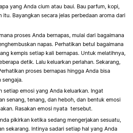
pa yang Anda cium atau baui. Bau parfum, kopi,
 itu. Bayangkan secara jelas perbedaan aroma dari
imana proses Anda bernapas, mulai dari bagaimana
enghembuskan napas. Perhatikan betul bagaimana
g kempis setiap kali bernapas. Untuk melatihnya,
berapa detik. Lalu keluarkan perlahan. Sekarang,
Perhatikan proses bernapas hingga Anda bisa
 sengaja.
n setiap emosi yang Anda keluarkan. Ingat
an senang, tenang, dan heboh, dan bentuk emosi
sakan. Rasakan emosi nyata tersebut.
Anda pikirkan ketika sedang mengerjakan sesuatu,
n sekarang. Intinya sadari setiap hal yang Anda