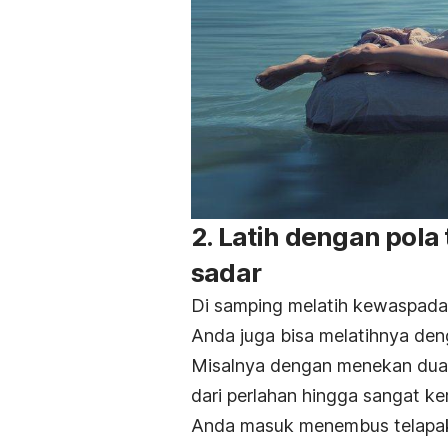
2. Latih dengan pol
sadar
Di samping melatih kewaspadaan
Anda juga bisa melatihnya den
Misalnya dengan menekan dua j
dari perlahan hingga sangat ke
Anda masuk menembus telapak k