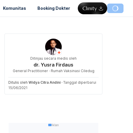
Komunitas
Booking Dokter
Ditinjau secara medis oleh
dr. Yusra Firdaus
General Practitioner · Rumah Vaksinasi Ciledug
Ditulis oleh
Widya Citra Andini
·
Tanggal diperbarui
15/06/2021
Iklan