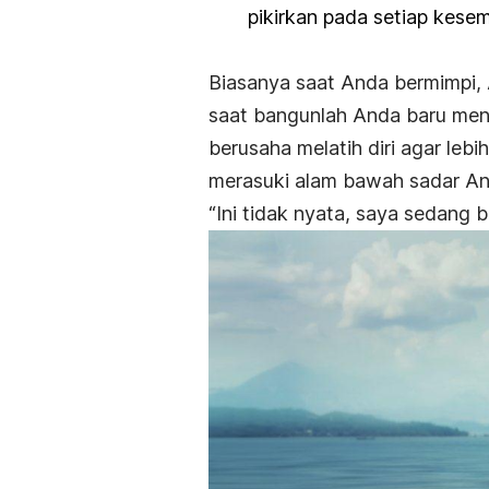
pikirkan pada setiap kese
Biasanya saat Anda bermimpi,
saat bangunlah Anda baru men
berusaha melatih diri agar lebi
merasuki alam bawah sadar An
“Ini tidak nyata, saya sedang b