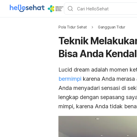
Pola Tidur Sehat
Gangguan Tidur
Teknik Melakukan
Bisa Anda Kendal
Lucid dream adalah momen ke
bermimpi
karena Anda merasa ad
Anda menyadari sensasi di sek
lengkap dengan sepasang saya
mimpi, karena Anda tidak bena