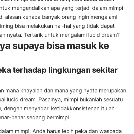
uk mengendalikan apa yang terjadi dalam mimpi
adi alasan kenapa banyak orang ingin mengalami
g-iming bisa melakukan hal-hal yang tidak dapat
n nyata. Tertarik untuk mengalami lucid dream?
ya supaya bisa masuk ke
peka terhadap lingkungan sekitar
 mana khayalan dan mana yang nyata merupakan
i lucid dream. Pasalnya, mimpi bukanlah sesuatu
u, dengan menyadari ketidakkonsistenan itulah
nar-benar sedang bermimpi.
dalam mimpi, Anda harus lebih peka dan waspada