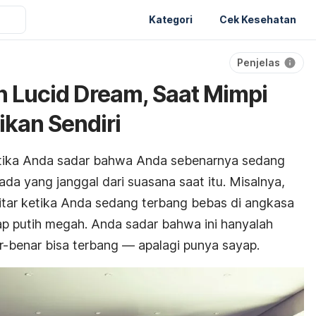
Kategori
Cek Kesehatan
Penjelas
 Lucid Dream, Saat Mimpi
ikan Sendiri
tika Anda sadar bahwa Anda sebenarnya sedang
a yang janggal dari suasana saat itu. Misalnya,
itar ketika Anda sedang terbang bebas di angkasa
p putih megah. Anda sadar bahwa ini hanyalah
r-benar bisa terbang — apalagi punya sayap.