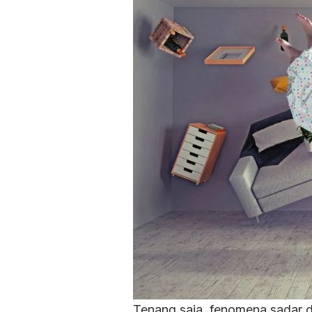
Tenang saja, fenomena sadar 