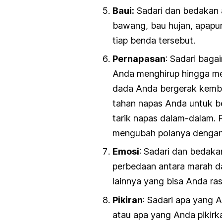
Baui:
Sadari dan bedakan a
bawang, bau hujan, apapun
tiap benda tersebut.
Pernapasan
: Sadari baga
Anda menghirup hingga m
dada Anda bergerak kemban
tahan napas Anda untuk be
tarik napas dalam-dalam. 
mengubah polanya dengan
Emosi
: Sadari dan bedaka
perbedaan antara marah d
lainnya yang bisa Anda ra
Pikiran
: Sadari apa yang 
atau apa yang Anda pikirka