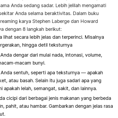
elama Anda sedang sadar. Lebih jelilah mengamati
 sekitar Anda selama beraktivitas. Dalam buku
Dreaming
karya Stephen Laberge dan Howard
ya dengan 8 langkah berikut:
 lihat secara lebih jelas dan terperinci. Misalnya
rgerakan, hingga detil teksturnya
Anda dengar dari mulai nada, intonasi, volume,
 macam-macam bunyi.
g Anda sentuh, seperti apa teksturnya — apakah
ket, atau basah. Selain itu juga sadari apa yang
i apakah lelah, semangat, sakit, dan lainnya.
da cicipi dari berbagai jenis makanan yang berbeda
n, pahit, atau hambar. Gambarkan dengan jelas rasa
ut.