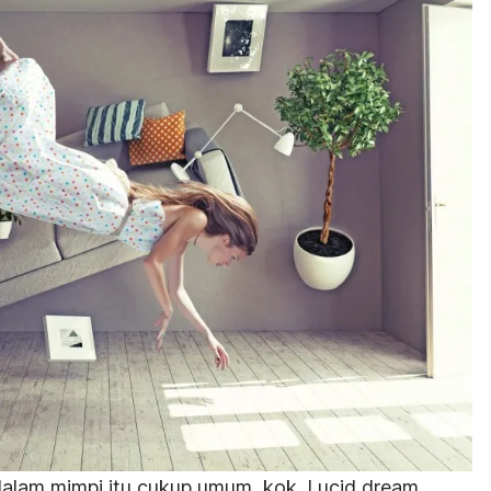
dalam mimpi itu cukup umum, kok. Lucid dream