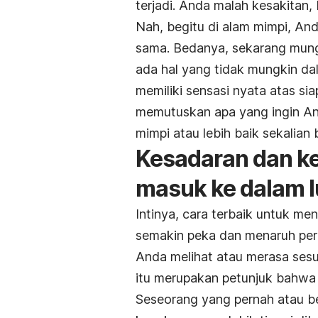
terjadi. Anda malah kesakitan,
Nah, begitu di alam mimpi, And
sama. Bedanya, sekarang mungk
ada hal yang tidak mungkin dal
memiliki sensasi nyata atas si
memutuskan apa yang ingin And
mimpi atau lebih baik sekalian 
Kesadaran dan k
masuk ke dalam l
Intinya, cara terbaik untuk me
semakin peka dan menaruh perha
Anda melihat atau merasa sesu
itu merupakan petunjuk bahwa
Seseorang yang pernah atau b