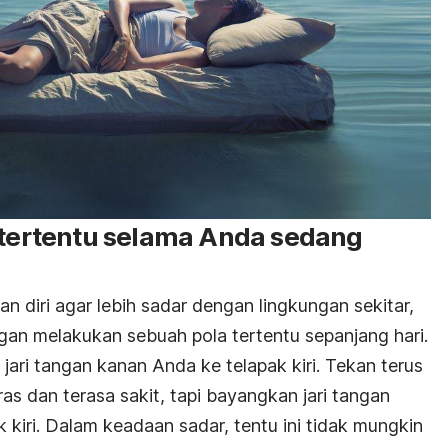
a tertentu selama Anda sedang
 diri agar lebih sadar dengan lingkungan sekitar,
gan melakukan sebuah pola tertentu sepanjang hari.
ari tangan kanan Anda ke telapak kiri. Tekan terus
ras dan terasa sakit, tapi bayangkan jari tangan
iri. Dalam keadaan sadar, tentu ini tidak mungkin