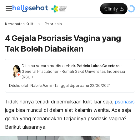
Kesehatan Kulit
Psoriasis
4 Gejala Psoriasis Vagina yang
Tak Boleh Diabaikan
Ditinjau secara medis oleh
dr. Patricia Lukas Goentoro
·
General Practitioner
·
Rumah Sakit Universitas Indonesia
(RSUI)
Ditulis oleh
Nabila Azmi
·
Tanggal diperbarui 22/06/2021
Tidak hanya terjadi di permukaan kulit luar saja,
psoriasis
juga bisa muncul di dalam alat kelamin wanita. Apa saja
gejala yang menandakan terjadinya psoriasis vagina?
Berikut ulasannya.