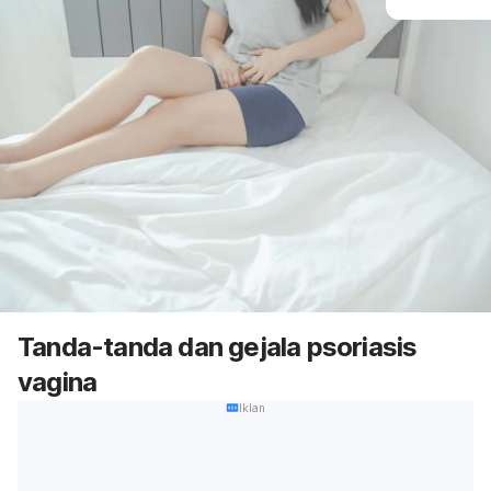
Tanda-tanda dan gejala psoriasis
vagina
Iklan