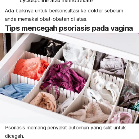
cyclosporine
atau
methotrexate
Ada baiknya untuk berkonsultasi ke dokter sebelum
anda memakai obat-obatan di atas.
Tips mencegah psoriasis pada vagina
Psoriasis memang penyakit autoimun yang sulit untuk
dicegah.