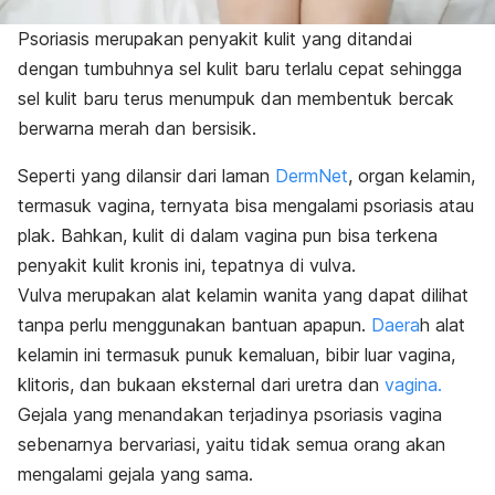
Psoriasis merupakan penyakit kulit yang ditandai
dengan tumbuhnya sel kulit baru terlalu cepat sehingga
sel kulit baru terus menumpuk dan membentuk bercak
berwarna merah dan bersisik.
Seperti yang dilansir dari laman
DermNet
, organ kelamin,
termasuk vagina, ternyata bisa mengalami psoriasis atau
plak. Bahkan, kulit di dalam vagina pun bisa terkena
penyakit kulit kronis ini, tepatnya di vulva.
Vulva merupakan alat kelamin wanita yang dapat dilihat
tanpa perlu menggunakan bantuan apapun.
Daera
h alat
kelamin ini termasuk punuk kemaluan, bibir luar vagina,
klitoris, dan bukaan eksternal dari uretra dan
vagina.
Gejala yang menandakan terjadinya psoriasis vagina
sebenarnya bervariasi, yaitu tidak semua orang akan
mengalami gejala yang sama.