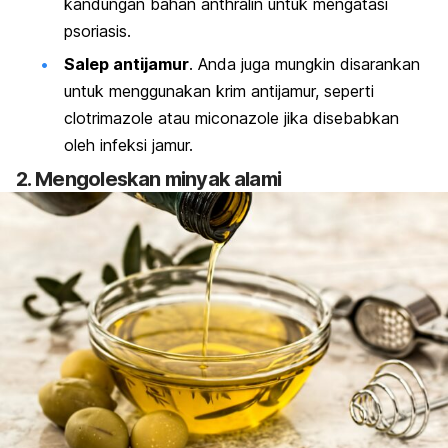
kandungan bahan anthralin untuk mengatasi
psoriasis.
Salep antijamur
. Anda juga mungkin disarankan
untuk menggunakan krim antijamur, seperti
clotrimazole
atau
miconazole
jika disebabkan
oleh infeksi jamur.
2. Mengoleskan minyak alami