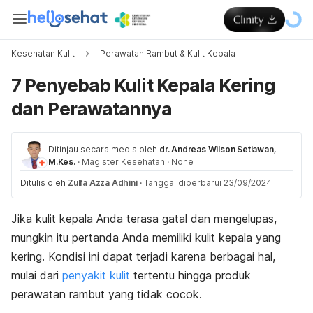
Kesehatan Kulit
Perawatan Rambut & Kulit Kepala
7 Penyebab Kulit Kepala Kering
dan Perawatannya
Ditinjau secara medis oleh
dr. Andreas Wilson Setiawan,
M.Kes.
·
Magister Kesehatan
·
None
Ditulis oleh
Zulfa Azza Adhini
·
Tanggal diperbarui 23/09/2024
Jika kulit kepala Anda terasa gatal dan mengelupas,
mungkin itu pertanda Anda memiliki kulit kepala yang
kering. Kondisi ini dapat terjadi karena berbagai hal,
mulai dari
penyakit kulit
tertentu hingga produk
perawatan rambut yang tidak cocok.