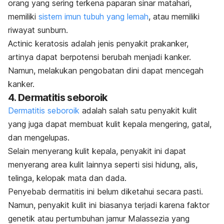
orang yang sering terkena paparan sinar matahari,
memiliki
sistem imun tubuh yang lemah
, atau memiliki
riwayat
sunburn
.
Actinic keratosis
adalah jenis penyakit prakanker,
artinya dapat berpotensi berubah menjadi kanker.
Namun, melakukan pengobatan dini dapat mencegah
kanker.
4. Dermatitis seboroik
Dermatitis seboroik
adalah salah satu penyakit kulit
yang juga dapat membuat kulit kepala mengering, gatal,
dan mengelupas.
Selain menyerang kulit kepala, penyakit ini dapat
menyerang area kulit lainnya seperti sisi hidung, alis,
telinga, kelopak mata dan dada.
Penyebab dermatitis ini belum diketahui secara pasti.
Namun, penyakit kulit ini biasanya terjadi karena faktor
genetik atau pertumbuhan jamur
Malassezia
yang