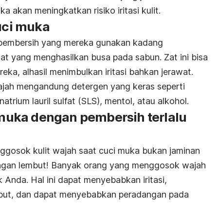
a akan meningkatkan risiko iritasi kulit.
cuci muka
 pembersih yang mereka gunakan kadang
at yang menghasilkan busa pada sabun. Zat ini bisa
ereka, alhasil menimbulkan iritasi bahkan jerawat.
ajah mengandung detergen yang keras seperti
natrium lauril sulfat (SLS), mentol, atau alkohol.
uka dengan pembersih terlalu
ggosok kulit wajah saat cuci muka bukan jaminan
dengan lembut! Banyak orang yang menggosok wajah
k Anda. Hal ini dapat menyebabkan iritasi,
but, dan dapat menyebabkan peradangan pada