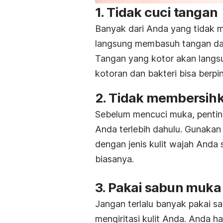
1. Tidak cuci tangan
Banyak dari Anda yang tidak m
langsung membasuh tangan da
Tangan yang kotor akan langsu
kotoran dan bakteri bisa berpi
2. Tidak membersihk
Sebelum mencuci muka, pentin
Anda terlebih dahulu. Gunakan
dengan jenis kulit wajah Anda
biasanya.
3. Pakai sabun muk
Jangan terlalu banyak pakai s
mengiritasi kulit Anda. Anda h