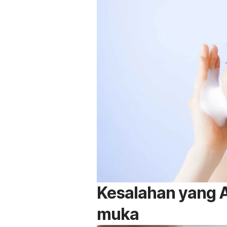
Kesalahan yang A
muka