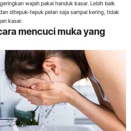
geringkan wajah pakai handuk kasar. Lebih baik
an ditepuk-tepuk pelan saja sampai kering, tidak
an kasar.
 cara mencuci muka yang