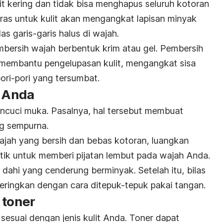
 kering dan tidak bisa menghapus seluruh kotoran
eras untuk kulit akan mengangkat lapisan minyak
as garis-garis halus di wajah.
bersih wajah berbentuk krim atau gel. Pembersih
uk membantu pengelupasan kulit, mengangkat sisa
ri-pori yang tersumbat.
h Anda
ncuci muka. Pasalnya, hal tersebut membuat
ng sempurna.
wajah yang bersih dan bebas kotoran, luangkan
ik untuk memberi pijatan lembut pada wajah Anda.
n dahi yang cenderung berminyak. Setelah itu, bilas
keringkan dengan cara ditepuk-tepuk pakai tangan.
 toner
sesuai dengan jenis kulit Anda. Toner dapat