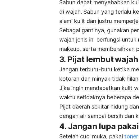
Sabun dapat menyebabkan kulit
di wajah. Sabun yang terlalu k
alami kulit dan justru memperjel
Sebagai gantinya, gunakan pem
wajah jenis ini berfungsi unt
makeup, serta membersihkan po
3. Pijat lembut waja
Jangan terburu-buru ketika me
kotoran dan minyak tidak hila
Jika ingin mendapatkan kulit 
waktu setidaknya beberapa det
Pijat daerah sekitar hidung da
dengan air sampai bersih dan 
4. Jangan lupa pakai
Setelah cuci muka, pakai
toner