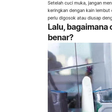
Setelah cuci muka, jangan men
keringkan dengan kain lembut d
perlu digosok atau diusap deng
Lalu, bagaimana
benar?