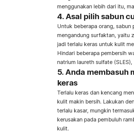
menggunakan lebih dari itu, mak
4. Asal pilih sabun 
Untuk beberapa orang, sabun
mengandung surfaktan, yaitu z
jadi terlalu keras untuk kulit m
Hindari beberapa pembersih w
natrium laureth sulfate (SLES), 
5. Anda membasuh m
keras
Terlalu keras dan kencang men
kulit makin bersih. Lakukan 
terlalu kasar, mungkin termasu
kerusakan pada pembuluh ram
kulit.