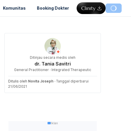
Komunitas
Booking Dokter
Ditinjau secara medis oleh
dr. Tania Savitri
General Practitioner · Integrated Therapeutic
Ditulis oleh
Novita Joseph
·
Tanggal diperbarui
21/06/2021
Iklan