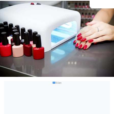
Iklan