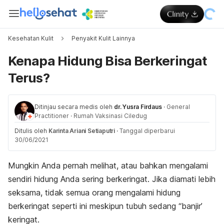
Kesehatan Kulit
Penyakit Kulit Lainnya
Kenapa Hidung Bisa Berkeringat
Terus?
Ditinjau secara medis oleh
dr. Yusra Firdaus
·
General
Practitioner
·
Rumah Vaksinasi Ciledug
Ditulis oleh
Karinta Ariani Setiaputri
·
Tanggal diperbarui
30/06/2021
Mungkin Anda pernah melihat, atau bahkan mengalami
sendiri hidung Anda sering berkeringat. Jika diamati lebih
seksama, tidak semua orang mengalami hidung
berkeringat seperti ini meskipun tubuh sedang “banjir’
keringat.