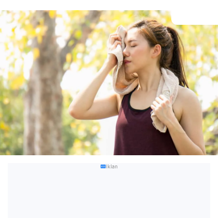
Iklan