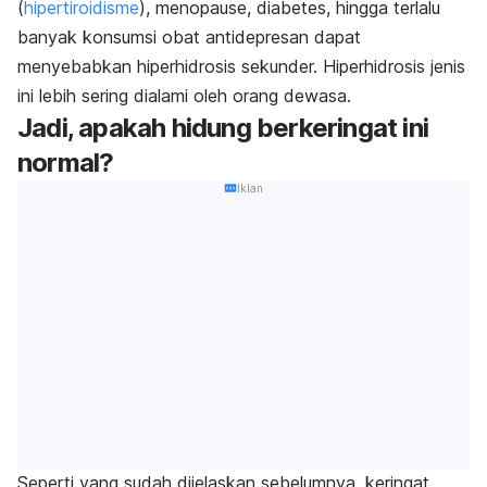
(
hipertiroidisme
), menopause, diabetes, hingga terlalu
banyak konsumsi obat antidepresan dapat
menyebabkan hiperhidrosis sekunder. Hiperhidrosis jenis
ini lebih sering dialami oleh orang dewasa.
Jadi, apakah hidung berkeringat ini
normal?
Iklan
Seperti yang sudah dijelaskan sebelumnya, keringat