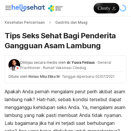
Kesehatan Pencernaan
Gastritis dan Maag
Tips Seks Sehat Bagi Penderita
Gangguan Asam Lambung
Ditinjau secara medis oleh
dr. Yusra Firdaus
·
General
Practitioner
·
Rumah Vaksinasi Ciledug
Ditulis oleh
Nimas Mita Etika M
·
Tanggal diperbarui 02/07/2021
Apakah Anda pernah mengalami perut perih akibat asam
lambung naik? Hati-hati, sebab kondisi tersebut dapat
mengganggu kehidupan seks Anda. Ya, mengalami asam
lambung yang naik pasti membuat Anda tidak nyaman.
Lalu bagaimana jika hal ini terjadi saat berhubungan