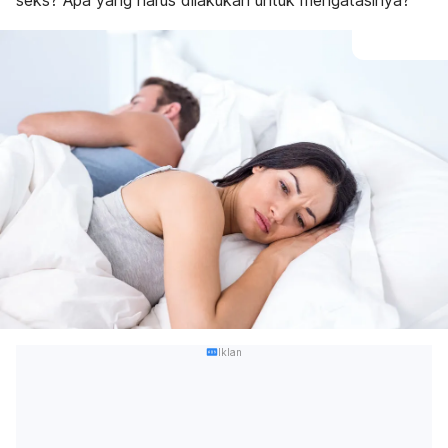
seks? Apa yang harus dilakukan untuk mengatasinya?
Iklan