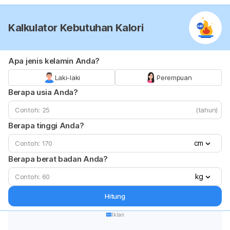
Kalkulator Kebutuhan Kalori
Apa jenis kelamin Anda?
Laki-laki
Perempuan
Berapa usia Anda?
(tahun)
Berapa tinggi Anda?
cm
Berapa berat badan Anda?
kg
Hitung
Iklan