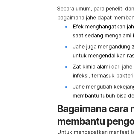
Secara umum, para peneliti d
bagaimana jahe dapat membant
Efek menghangatkan ja
saat sedang mengalami i
Jahe juga mengandung za
untuk mengendalikan ras
Zat kimia alami dari ja
infeksi, termasuk bakte
Jahe mengubah kekejang
membantu tubuh bisa de
Bagaimana cara 
membantu pengob
Untuk mendapatkan manfaat ja