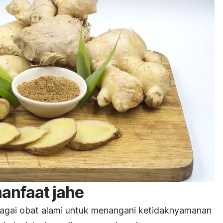
manfaat jahe
bagai obat alami untuk menangani ketidaknyamanan