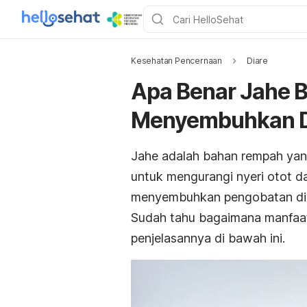
Kesehatan Pencernaan
Diare
Apa Benar Jahe 
Menyembuhkan D
Jahe adalah bahan rempah yang
untuk mengurangi nyeri otot d
menyembuhkan pengobatan diare
Sudah tahu bagaimana manfaat
penjelasannya di bawah ini.