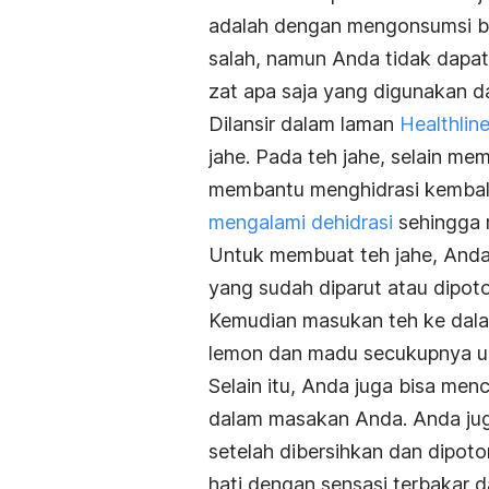
adalah dengan mengonsumsi be
salah, namun Anda tidak dapa
zat apa saja yang digunakan 
Dilansir dalam laman
Healthlin
jahe. Pada teh jahe, selain me
membantu menghidrasi kembali
mengalami dehidrasi
sehingga 
Untuk membuat teh jahe, And
yang sudah diparut atau dipoto
Kemudian masukan teh ke dal
lemon dan madu secukupnya u
Selain itu, Anda juga bisa me
dalam masakan Anda. Anda jug
setelah dibersihkan dan dipoto
hati dengan sensasi terbakar 