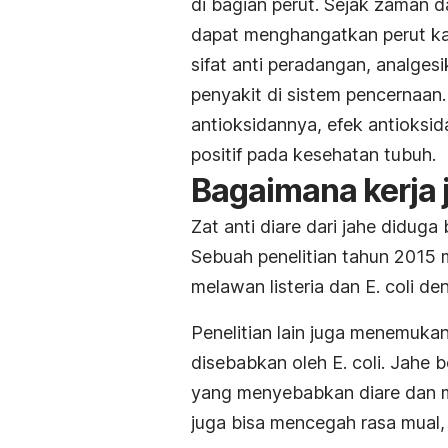
di bagian perut. Sejak zaman 
dapat menghangatkan perut kar
sifat anti peradangan, analge
penyakit di sistem pencernaan. 
antioksidannya, efek antioksi
positif pada kesehatan tubuh.
Bagaimana kerja 
Zat anti diare dari jahe diduga
Sebuah penelitian tahun 2015
melawan listeria dan
E. coli
den
Penelitian lain juga menemukan
disebabkan oleh
E. coli
. Jahe 
yang menyebabkan diare dan 
juga bisa mencegah rasa mual,