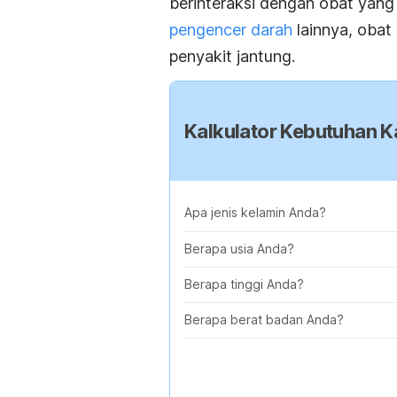
berinteraksi dengan obat ya
pengencer darah
lainnya, obat
penyakit jantung.
Kalkulator Kebutuhan Ka
Apa jenis kelamin Anda?
Berapa usia Anda?
Berapa tinggi Anda?
Berapa berat badan Anda?