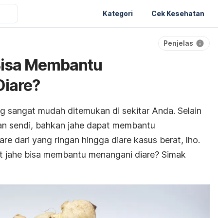
Kategori
Cek Kesehatan
Penjelas
Bisa Membantu
iare?
 sangat mudah ditemukan di sekitar Anda. Selain
an sendi, bahkan jahe dapat membantu
 dari yang ringan hingga diare kasus berat, lho.
 jahe bisa membantu menangani diare? Simak