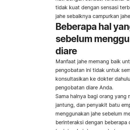
tidak kuat dengan sensasi ter
jahe sebaiknya campurkan jah
Beberapa hal yan
sebelum menggun
diare
Manfaat jahe memang baik un
pengobatan ini tidak untuk se
konsultasikan ke dokter dahu
pengobatan diare Anda.
Sama halnya bagi orang yang 
jantung, dan penyakit batu e
menggunakan jahe sebelum men
berinteraksi dengan beberapa