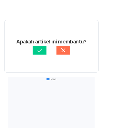
Apakah artikel ini membantu?
Iklan