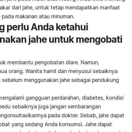
bakar dari jahe, untuk tetap mendapatkan manfaat
e pada makanan atau minuman.
g perlu Anda ketahui
akan jahe untuk mengobati
tuk membantu pengobatan diare. Namun,
mua orang. Wanita hamil dan menyusui sebaiknya
lu sebelum menggunakan jahe sebagai pendukung
mengalami gangguan perdarahan, diabetes, kondisi
mpedu sebaiknya juga jangan sembarangan
gonsultasikannya pada dokter. Sebab, jahe dapat
 obat yang sedang Anda konsumsi. Jahe dapat