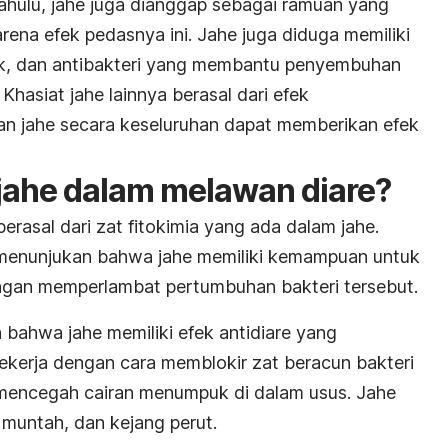
dahulu, jahe juga dianggap sebagai ramuan yang
ena efek pedasnya ini. Jahe juga diduga memiliki
sik, dan antibakteri yang membantu penyembuhan
Khasiat jahe lainnya berasal dari efek
dan jahe secara keseluruhan dapat memberikan efek
jahe dalam melawan diare?
 berasal dari zat fitokimia yang ada dalam jahe.
 menunjukan bahwa jahe memiliki kemampuan untuk
gan memperlambat pertumbuhan bakteri tersebut.
 bahwa jahe memiliki efek antidiare yang
bekerja dengan cara memblokir zat beracun bakteri
mencegah cairan menumpuk di dalam usus. Jahe
 muntah, dan kejang perut.