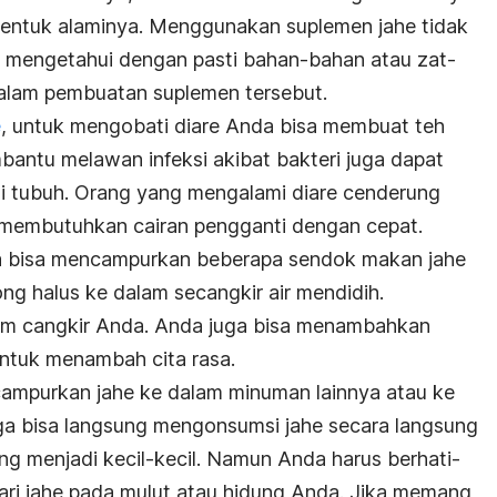
ntuk alaminya. Menggunakan suplemen jahe tidak
t mengetahui dengan pasti bahan-bahan atau zat-
dalam pembuatan suplemen tersebut.
e
, untuk mengobati diare Anda bisa membuat teh
mbantu melawan infeksi akibat bakteri juga dapat
 tubuh. Orang yang mengalami diare cenderung
membutuhkan cairan pengganti dengan cepat.
a bisa mencampurkan beberapa sendok makan jahe
ng halus ke dalam secangkir air mendidih.
am cangkir Anda. Anda juga bisa menambahkan
ntuk menambah cita rasa.
ncampurkan jahe ke dalam minuman lainnya atau ke
a bisa langsung mengonsumsi jahe secara langsung
ng menjadi kecil-kecil. Namun Anda harus berhati-
dari jahe pada mulut atau hidung Anda. Jika memang