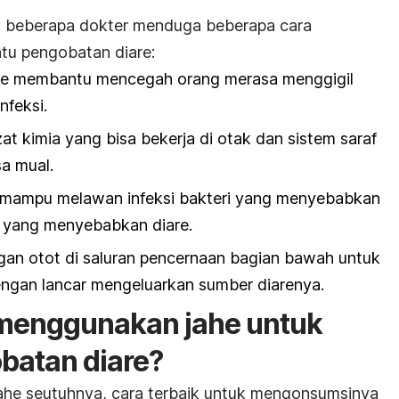
an beberapa dokter menduga beberapa cara
u pengobatan diare:
he membantu mencegah orang merasa menggigil
nfeksi.
t kimia yang bisa bekerja di otak dan sistem saraf
a mual.
he mampu melawan infeksi bakteri yang menyebabkan
ri yang menyebabkan diare.
an otot di saluran pencernaan bagian bawah untuk
ngan lancar mengeluarkan sumber diarenya.
menggunakan jahe untuk
atan diare?
he seutuhnya, cara terbaik untuk mengonsumsinya