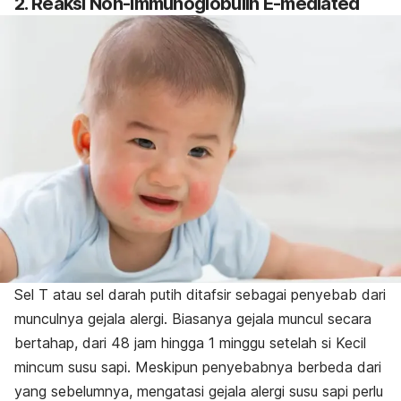
2. Reaksi Non-immunoglobulin E-mediated
Sel T atau sel darah putih ditafsir sebagai penyebab dari
munculnya gejala alergi. Biasanya gejala muncul secara
bertahap, dari 48 jam hingga 1 minggu setelah si Kecil
mincum susu sapi. Meskipun penyebabnya berbeda dari
yang sebelumnya, mengatasi gejala alergi susu sapi perlu