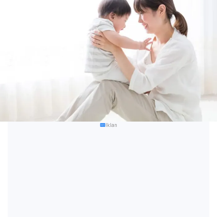
Iklan