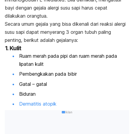
bayi dengan gejala alergi susu sapi harus cepat
dilakukan orangtua.
Secara umum gejala yang bisa dikenali dari reaksi alergi
susu sapi
dapat
menyerang 3 organ tubuh paling
penting,
berikut adalah gejalanya:
1. Kulit
Ruam merah pada pipi dan ruam merah pada
lipatan kulit
Pembengkakan pada bibir
Gatal – gatal
Biduran
Dermatitis atopik
Iklan