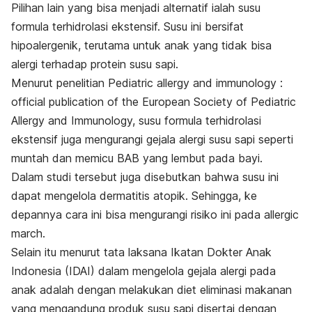
Pilihan lain yang bisa menjadi alternatif ialah susu
formula terhidrolasi ekstensif. Susu ini bersifat
hipoalergenik, terutama untuk anak yang tidak bisa
alergi terhadap protein susu sapi.
Menurut penelitian
Pediatric allergy and immunology :
official publication of the European Society of Pediatric
Allergy and Immunology,
susu formula terhidrolasi
ekstensif juga mengurangi gejala alergi susu sapi seperti
muntah dan memicu BAB yang lembut pada bayi.
Dalam studi tersebut juga disebutkan bahwa susu ini
dapat mengelola dermatitis atopik. Sehingga, ke
depannya cara ini bisa mengurangi risiko ini pada allergic
march.
Selain itu menurut tata laksana Ikatan Dokter Anak
Indonesia (IDAI) dalam mengelola gejala alergi pada
anak adalah dengan melakukan diet eliminasi makanan
yang mengandung produk susu sapi disertai dengan