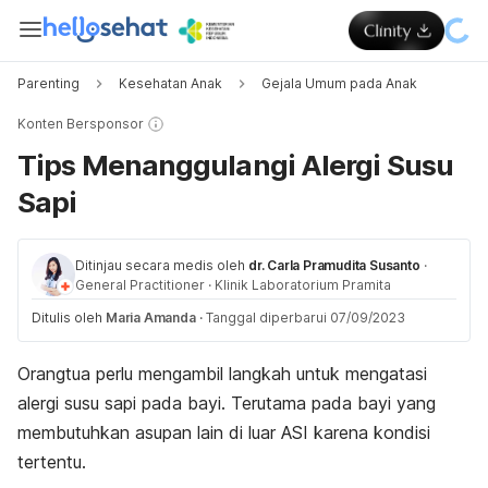
Parenting
Kesehatan Anak
Gejala Umum pada Anak
Konten Bersponsor
Tips Menanggulangi Alergi Susu
Sapi
Ditinjau secara medis oleh
dr. Carla Pramudita Susanto
·
General Practitioner
·
Klinik Laboratorium Pramita
Ditulis oleh
Maria Amanda
·
Tanggal diperbarui 07/09/2023
Orangtua perlu mengambil langkah untuk mengatasi
alergi susu sapi pada bayi. Terutama pada bayi yang
membutuhkan asupan lain di luar ASI karena kondisi
tertentu.