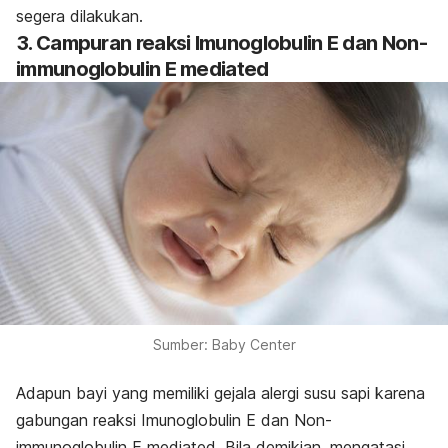
segera dilakukan.
3. Campuran reaksi Imunoglobulin E dan Non-
immunoglobulin E mediated
Sumber: Baby Center
Adapun bayi yang memiliki gejala alergi susu sapi karena
gabungan reaksi Imunoglobulin E dan Non-
immunoglobulin E mediated. Bila demikian, mengatasi