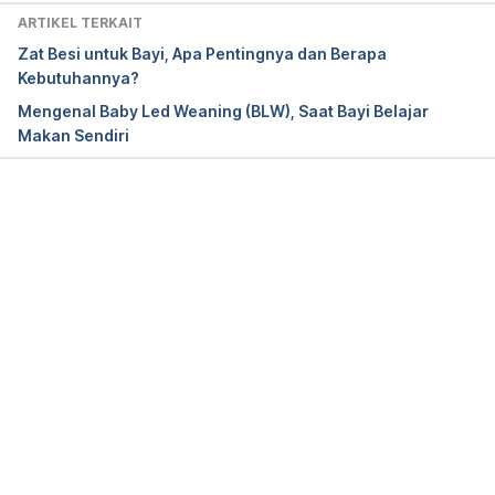
inciples_compfeeding_breastfed.pdf [Accessed 11 
ARTIKEL TERKAIT
Nov. 2018].
Zat Besi untuk Bayi, Apa Pentingnya dan Berapa
Kebutuhannya?
Kemenkes RI (2013). Angka Kecukupan Gizi (AKG) 
Mengenal Baby Led Weaning (BLW), Saat Bayi Belajar
2013. Jakarta: Kementerian Kesehatan Republik 
Makan Sendiri
Indonesia.
Memuat...