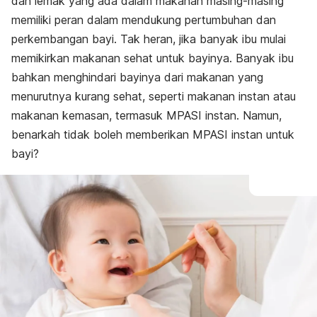
dan lemak yang ada dalam makanan masing-masing
memiliki peran dalam mendukung pertumbuhan dan
perkembangan bayi. Tak heran, jika banyak ibu mulai
memikirkan makanan sehat untuk bayinya. Banyak ibu
bahkan menghindari bayinya dari makanan yang
menurutnya kurang sehat, seperti makanan instan atau
makanan kemasan, termasuk MPASI instan. Namun,
benarkah tidak boleh memberikan MPASI instan untuk
bayi?