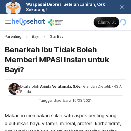
Waspadai Depresi Setelah Lahiran, Cek
Sekarang!
Parenting
Bayi
Gizi Bayi
Benarkah Ibu Tidak Boleh
Memberi MPASI Instan untuk
Bayi?
Ditulis oleh
Arinda Veratamala, S.Gz
·
Gizi dan Dietetik
·
RSIA
Bunda
Tanggal diperbarui 16/08/2021
Makanan merupakan salah satu aspek penting yang
dibutuhkan bayi. Vitamin, mineral, protein, karbohidrat,