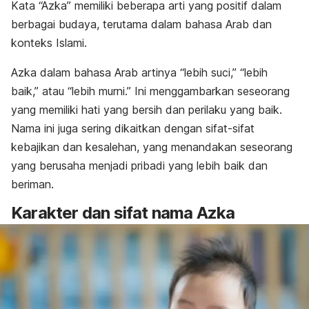
Kata “Azka” memiliki beberapa arti yang positif dalam
berbagai budaya, terutama dalam bahasa Arab dan
konteks Islami.
Azka dalam bahasa Arab artinya “lebih suci,” “lebih
baik,” atau “lebih murni.” Ini menggambarkan seseorang
yang memiliki hati yang bersih dan perilaku yang baik.
Nama ini juga sering dikaitkan dengan sifat-sifat
kebajikan dan kesalehan, yang menandakan seseorang
yang berusaha menjadi pribadi yang lebih baik dan
beriman.
Karakter dan sifat nama Azka