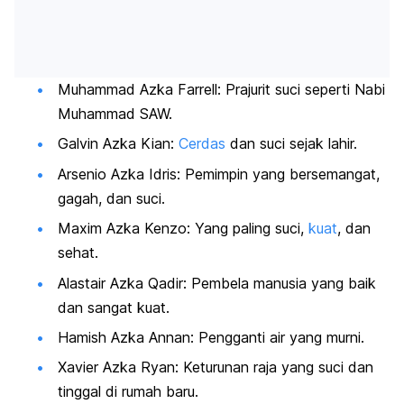
Muhammad Azka Farrell: Prajurit suci seperti Nabi
Muhammad SAW.
Galvin Azka Kian:
Cerdas
dan suci sejak lahir.
Arsenio Azka Idris: Pemimpin yang bersemangat,
gagah, dan suci.
Maxim Azka Kenzo: Yang paling suci,
kuat
, dan
sehat.
Alastair Azka Qadir: Pembela manusia yang baik
dan sangat kuat.
Hamish Azka Annan: Pengganti air yang murni.
Xavier Azka Ryan: Keturunan raja yang suci dan
tinggal di rumah baru.