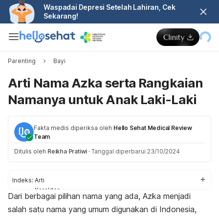
Waspadai Depresi Setelah Lahiran, Cek
Sekarang!
Parenting
Bayi
Arti Nama Azka serta Rangkaian
Namanya untuk Anak Laki-Laki
Fakta medis diperiksa oleh
Hello Sehat Medical Review
Team
Ditulis oleh
Reikha Pratiwi
·
Tanggal diperbarui 23/10/2024
Indeks:
Arti
Karakter
Dari berbagai pilihan nama yang ada, Azka menjadi
Rangkaian nama
salah satu nama yang umum digunakan di Indonesia,