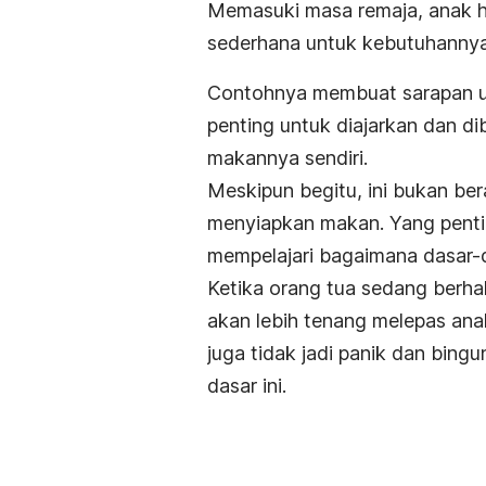
Memasuki masa remaja, anak ha
sederhana untuk kebutuhannya 
Contohnya membuat sarapan unt
penting untuk diajarkan dan d
makannya sendiri.
Meskipun begitu, ini bukan be
menyiapkan makan. Yang penti
mempelajari bagaimana dasar
Ketika orang tua sedang berhal
akan lebih tenang melepas an
juga tidak jadi panik dan bin
dasar ini.