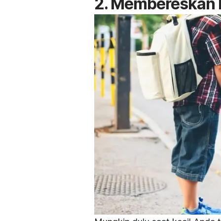
2. Membereskan 