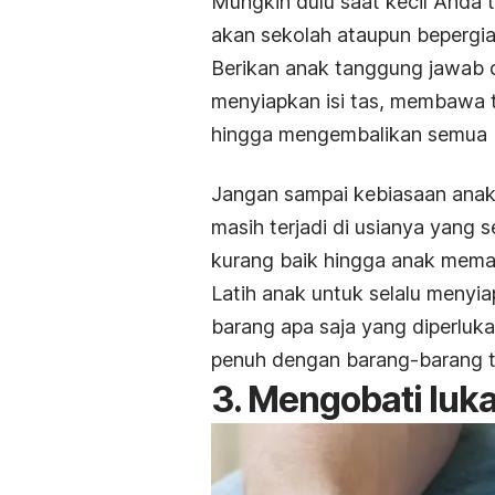
Mungkin dulu saat kecil Anda 
akan sekolah ataupun bepergia
Berikan anak tanggung jawab 
menyiapkan isi tas, membawa 
hingga mengembalikan semua 
Jangan sampai kebiasaan anak
masih terjadi di usianya yang 
kurang baik hingga anak memas
Latih anak untuk selalu menyi
barang apa saja yang diperluk
penuh dengan barang-barang te
3. Mengobati luka