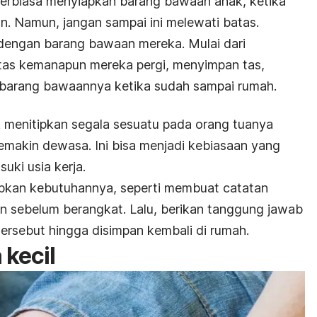
terbiasa menyiapkan barang bawaan anak, ketika
n. Namun, jangan sampai ini melewati batas.
dengan barang bawaan mereka. Mulai dari
tas kemanapun mereka pergi, menyimpan tas,
barang bawaannya ketika sudah sampai rumah.
 menitipkan segala sesuatu pada orang tuanya
semakin dewasa. Ini bisa menjadi kebiasaan yang
uki usia kerja.
apkan kebutuhannya, seperti membuat catatan
an sebelum berangkat. Lalu, berikan tanggung jawab
rsebut hingga disimpan kembali di rumah.
 kecil