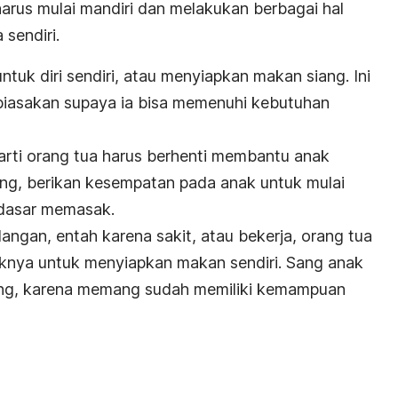
rus mulai mandiri dan melakukan berbagai hal
sendiri.
uk diri sendiri, atau menyiapkan makan siang. Ini
ibiasakan supaya ia bisa memenuhi kebutuhan
rarti orang tua harus berhenti membantu anak
ng, berikan kesempatan pada anak untuk mulai
-dasar memasak.
angan, entah karena sakit, atau bekerja, orang tua
aknya untuk menyiapkan makan sendiri. Sang anak
gung, karena memang sudah memiliki kemampuan