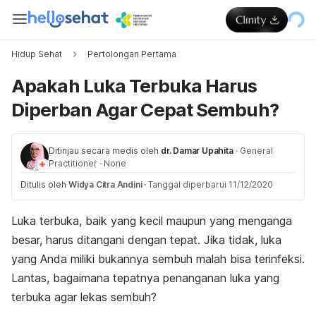
Hidup Sehat
Pertolongan Pertama
Apakah Luka Terbuka Harus
Diperban Agar Cepat Sembuh?
Ditinjau secara medis oleh
dr. Damar Upahita
·
General
Practitioner
·
None
Ditulis oleh
Widya Citra Andini
·
Tanggal diperbarui 11/12/2020
Luka terbuka, baik yang kecil maupun yang menganga
besar, harus ditangani dengan tepat. Jika tidak, luka
yang Anda miliki bukannya sembuh malah bisa terinfeksi.
Lantas, bagaimana tepatnya penanganan luka yang
terbuka agar lekas sembuh?