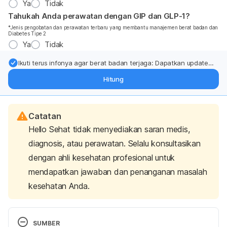
Ya
Tidak
Tahukah Anda perawatan dengan GIP dan GLP-1?
*Jenis pengobatan dan perawatan terbaru yang membantu manajemen berat badan dan
Diabetes Tipe 2
Ya
Tidak
Ikuti terus infonya agar berat badan terjaga: Dapatkan update
dari pakar mengenai dukungan dan perawatan berat badan
Hitung
langsung ke inbox Anda.
Catatan
Hello Sehat tidak menyediakan saran medis,
diagnosis, atau perawatan. Selalu konsultasikan
dengan ahli kesehatan profesional untuk
mendapatkan jawaban dan penanganan masalah
kesehatan Anda.
SUMBER