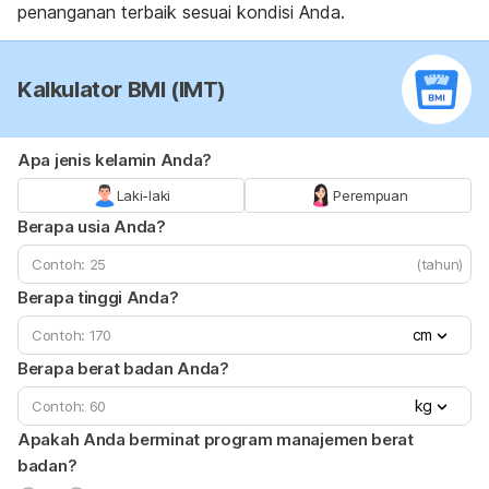
penanganan terbaik sesuai kondisi Anda.
Kalkulator BMI (IMT)
Apa jenis kelamin Anda?
Laki-laki
Perempuan
Berapa usia Anda?
(tahun)
Berapa tinggi Anda?
cm
Berapa berat badan Anda?
kg
Apakah Anda berminat program manajemen berat
badan?