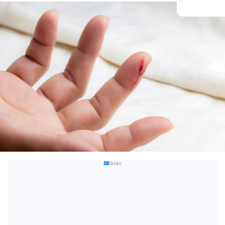
Iklan