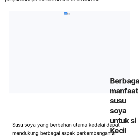
Iklan
Berbaga
manfaat
susu
soya
untuk si
Susu soya yang berbahan utama kedelai dapat
Kecil
mendukung berbagai aspek perkembangan si