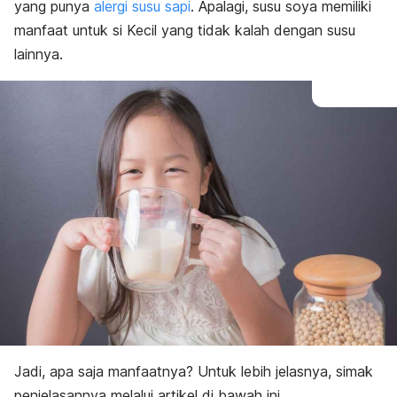
yang punya
alergi susu sapi
. Apalagi, susu soya memiliki
manfaat untuk si Kecil yang tidak kalah dengan susu
lainnya.
Jadi, apa saja manfaatnya? Untuk lebih jelasnya, simak
penjelasannya melalui artikel di bawah ini.