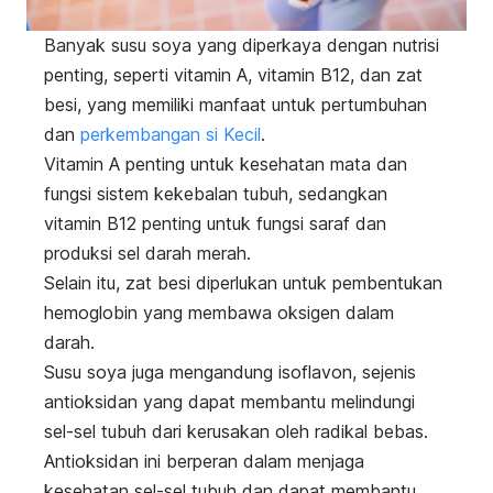
Banyak susu soya yang diperkaya dengan nutrisi
penting, seperti vitamin A, vitamin B12, dan zat
besi, yang memiliki manfaat untuk pertumbuhan
dan
perkembangan si Kecil
.
Vitamin A penting untuk kesehatan mata dan
fungsi sistem kekebalan tubuh, sedangkan
vitamin B12 penting untuk fungsi saraf dan
produksi sel darah merah.
Selain itu, zat besi diperlukan untuk pembentukan
hemoglobin yang membawa oksigen dalam
darah.
Susu soya juga mengandung isoflavon, sejenis
antioksidan yang dapat membantu melindungi
sel-sel tubuh dari kerusakan oleh radikal bebas.
Antioksidan ini berperan dalam menjaga
kesehatan sel-sel tubuh dan dapat membantu