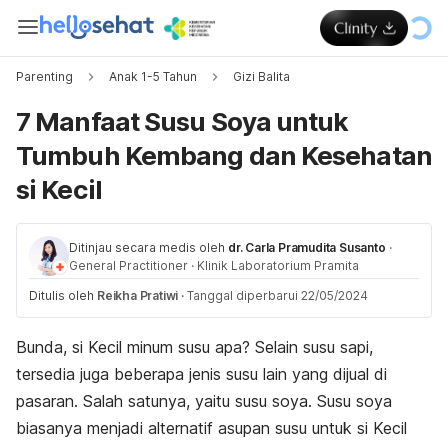
Parenting
Anak 1-5 Tahun
Gizi Balita
7 Manfaat Susu Soya untuk
Tumbuh Kembang dan Kesehatan
si Kecil
Ditinjau secara medis oleh
dr. Carla Pramudita Susanto
·
General Practitioner
·
Klinik Laboratorium Pramita
Ditulis oleh
Reikha Pratiwi
·
Tanggal diperbarui 22/05/2024
Bunda, si Kecil minum susu apa? Selain susu sapi,
tersedia juga beberapa jenis susu lain yang dijual di
pasaran. Salah satunya, yaitu susu soya. Susu soya
biasanya menjadi alternatif asupan susu untuk si Kecil