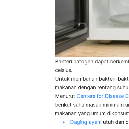
Bakteri patogen dapat berkemb
celsius.
Untuk membunuh bakteri-bakte
makanan dengan rentang suhu
Menurut
Centers for Disease C
berikut suhu masak minimum u
makanan yang umum dikonsum
Daging ayam
utuh dan ci