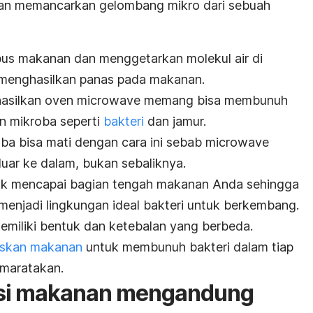
an memancarkan gelombang mikro dari sebuah
s makanan dan menggetarkan molekul air di
g menghasilkan panas pada makanan.
hasilkan oven
microwave
memang bisa membunuh
 mikroba seperti
bakteri
dan jamur.
oba bisa mati dengan cara ini sebab
microwave
luar ke dalam, bukan sebaliknya.
ak mencapai bagian tengah makanan Anda sehingga
 menjadi lingkungan ideal bakteri untuk berkembang.
 memiliki bentuk dan ketebalan yang berbeda.
skan makanan
untuk membunuh bakteri dalam tiap
amaratakan.
i makanan mengandung