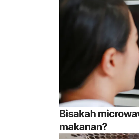
Bisakah
microwa
makanan?