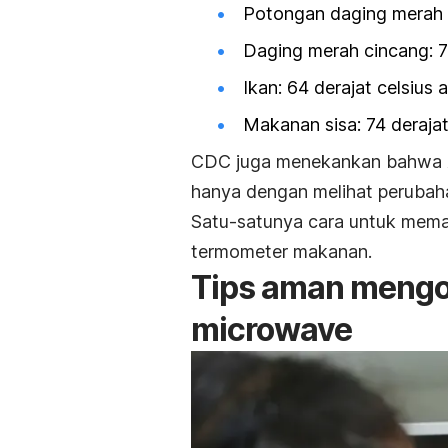
Potongan daging merah ut
Daging merah cincang: 71
Ikan: 64 derajat celsius 
Makanan sisa: 74 derajat
CDC juga menekankan bahwa 
hanya dengan melihat perubah
Satu-satunya cara untuk mema
termometer makanan.
Tips aman meng
microwave