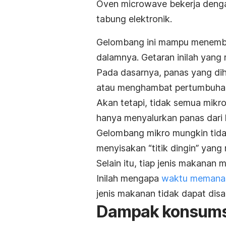
Oven
microwave
bekerja deng
tabung elektronik.
Gelombang ini mampu menembu
dalamnya. Getaran inilah yan
Pada dasarnya, panas yang di
atau menghambat pertumbuhan
Akan tetapi, tidak semua mikr
hanya menyalurkan panas dari 
Gelombang mikro mungkin tid
menyisakan “titik dingin” yang
Selain itu, tiap jenis makanan
Inilah mengapa
waktu memana
jenis makanan tidak dapat dis
Dampak konsums