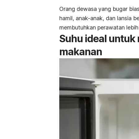
Orang dewasa yang bugar bias
hamil, anak-anak, dan lansia b
membutuhkan perawatan lebih l
Suhu ideal untu
makanan