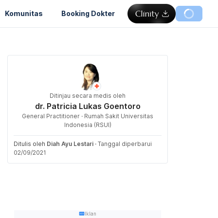
Komunitas
Booking Dokter
Ditinjau secara medis oleh
dr. Patricia Lukas Goentoro
General Practitioner · Rumah Sakit Universitas
Indonesia (RSUI)
Ditulis oleh
Diah Ayu Lestari
·
Tanggal diperbarui
02/09/2021
Iklan