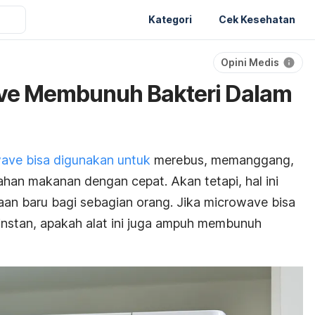
Kategori
Cek Kesehatan
Opini Medis
ve Membunuh Bakteri Dalam
ave bisa digunakan untuk
merebus, memanggang,
ahan makanan dengan cepat.
Akan tetapi, hal ini
an baru bagi sebagian orang. Jika
microwave
bisa
instan, apakah alat ini juga ampuh membunuh