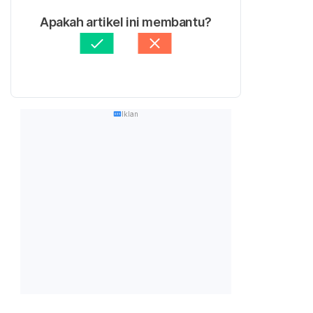
Apakah artikel ini membantu?
Iklan