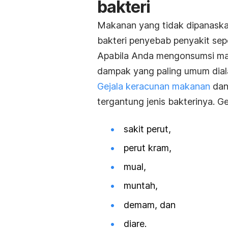
bakteri
Makanan yang tidak dipanask
bakteri penyebab penyakit sep
Apabila Anda mengonsumsi mak
dampak yang paling umum dial
Gejala keracunan makanan
dan
tergantung jenis bakterinya.
Ge
sakit perut,
perut kram,
mual,
muntah,
demam, dan
diare.