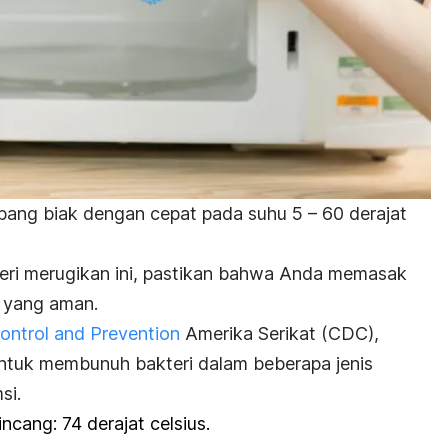
ang biak dengan cepat pada suhu 5 – 60 derajat
ri merugikan ini, pastikan bahwa Anda memasak
 yang aman.
ontrol and Prevention
Amerika Serikat (CDC),
ntuk membunuh bakteri dalam beberapa jenis
si.
ncang: 74 derajat celsius.