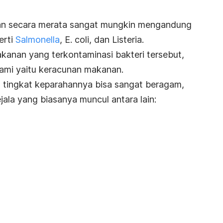
an secara merata sangat mungkin mengandung
erti
Salmonella
,
E. coli
, dan
Listeria
.
anan yang terkontaminasi bakteri tersebut,
ami yaitu keracunan makanan.
 tingkat keparahannya bisa sangat beragam,
jala yang biasanya muncul antara lain: