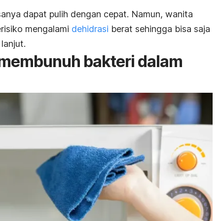
anya dapat pulih dengan cepat.
Namun, wanita
erisiko mengalami
dehidrasi
berat sehingga bisa saja
anjut.
k membunuh bakteri dalam