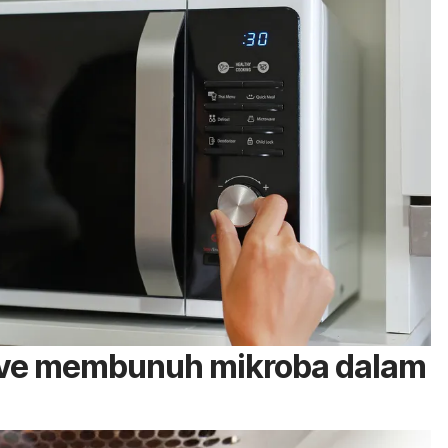
ve
membunuh mikroba dalam