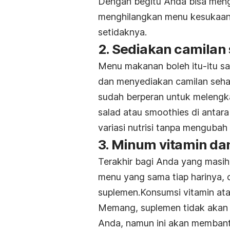
Dengan begitu Anda bisa men
menghilangkan menu kesukaan A
setidaknya.
2. Sediakan camilan
Menu makanan boleh itu-itu sa
dan menyediakan camilan sehat
sudah berperan untuk melengka
salad atau
smoothies
di antar
variasi nutrisi tanpa mengubah
3. Minum vitamin d
Terakhir bagi Anda yang masi
menu yang sama tiap harinya,
suplemen.Konsumsi vitamin ata
Memang, suplemen tidak akan 
Anda, namun ini akan membant