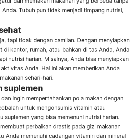
gatur dan memakan makanan yang berbeda tanpa
nda. Tubuh pun tidak menjadi timpang nutrisi,
 sehat
ja, tapi tidak dengan camilan. Dengan menyiapkan
 di kantor, rumah, atau bahkan di tas Anda, Anda
pi nutrisi harian. Misalnya, Anda bisa menyiapkan
a aktivitas Anda. Hal ini akan memberikan Anda
 makanan sehari-hari.
an suplemen
h dan ingin mempertahankan pola makan dengan
 cobalah untuk mengonsumis vitamin atau
u suplemen yang bisa memenuhi nutrisi harian.
membuat perbaikan drastis pada gizi makanan
u Anda memenuhi cadangan vitamin dan mineral