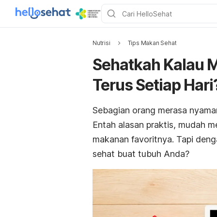
Nutrisi
Tips Makan Sehat
Sehatkah Kalau 
Terus Setiap Hari
Sebagian orang merasa nyaman
Entah alasan praktis, mudah m
makanan favoritnya. Tapi deng
sehat buat tubuh Anda?