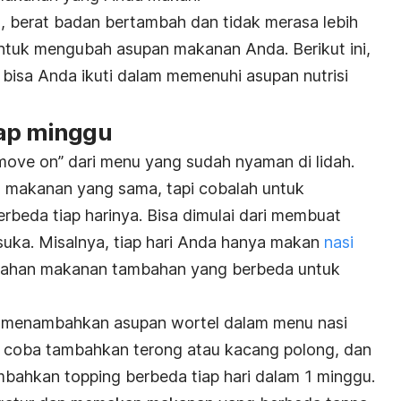
, berat badan bertambah dan tidak merasa lebih
 untuk mengubah asupan makanan Anda. Berikut ini,
bisa Anda ikuti dalam memenuhi asupan nutrisi
iap minggu
ve on” dari menu yang sudah nyaman di lidah.
 makanan yang sama, tapi cobalah untuk
eda tiap harinya. Bisa dimulai dari membuat
suka. Misalnya, tiap hari Anda hanya makan
nasi
 bahan makanan tambahan yang berbeda untuk
a menambahkan asupan wortel dalam menu nasi
, coba tambahkan terong atau kacang polong, dan
ambahkan
topping
berbeda tiap hari dalam 1 minggu.