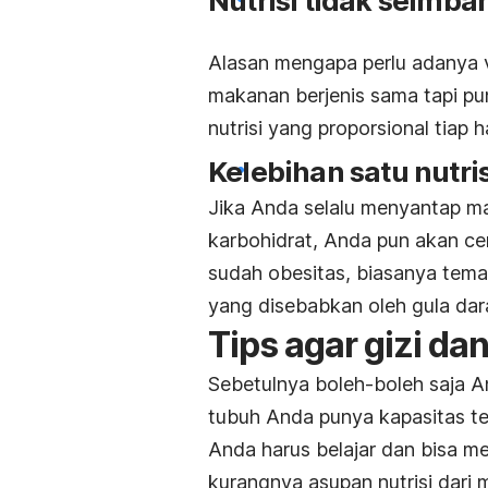
Nutrisi tidak seimba
Alasan mengapa perlu adanya v
makanan berjenis sama tapi p
nutrisi yang proporsional tiap 
Kelebihan satu nutris
Jika Anda selalu menyantap m
karbohidrat, Anda pun akan c
sudah obesitas, biasanya tema
yang disebabkan oleh gula dar
Tips agar gizi da
Sebetulnya boleh-boleh saja A
tubuh Anda punya kapasitas te
Anda harus belajar dan bisa m
kurangnya asupan nutrisi dar