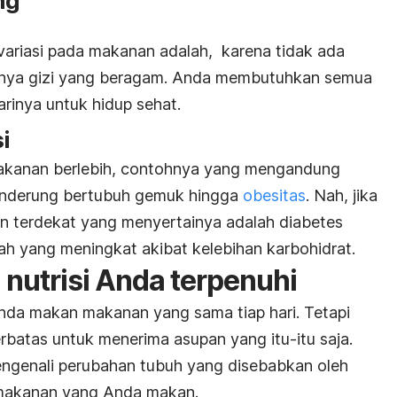
ng
ariasi pada makanan adalah, karena tidak ada
unya gizi yang beragam. Anda membutuhkan semua
harinya untuk hidup sehat.
i
akanan berlebih, contohnya yang mengandung
enderung bertubuh gemuk hingga
obesitas
. Nah, jika
n terdekat yang menyertainya adalah diabetes
ah yang meningkat akibat kelebihan karbohidrat.
n nutrisi Anda terpenuhi
nda makan makanan yang sama tiap hari. Tetapi
rbatas untuk menerima asupan yang itu-itu saja.
engenali perubahan tubuh yang disebabkan oleh
i makanan yang Anda makan.