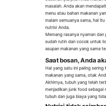
masalah. Anda akan mendapatka
menu atau bahan makanan yang 
malam semuanya sama, hal it
nutrisi Anda.
Memang rasanya nyaman dan p
sudah rutin dan cocok untuk li
asupan makanan yang sama te
Saat bosan, Anda ak
Hal yang satu ini paling sering
makanan yang sama, otak Anda
Akhirnya, tubuh yang telah t
menjadikan
junk food
sebagai m
tubuh dan juga biaya yang tidak