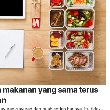
 makanan yang sama terus
an
yuran-sayuran dan buah setiap harinya, itu tidak