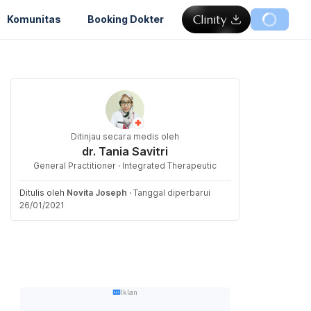
Komunitas
Booking Dokter
Ditinjau secara medis oleh
dr. Tania Savitri
General Practitioner · Integrated Therapeutic
Ditulis oleh
Novita Joseph
·
Tanggal diperbarui
26/01/2021
Iklan