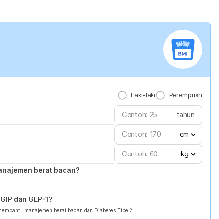
Laki-laki
Perempuan
tahun
cm
kg
anajemen berat badan?
GIP dan GLP-1?
 membantu manajemen berat badan dan Diabetes Tipe 2