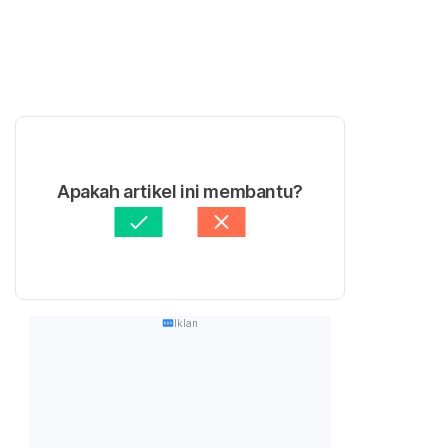
Apakah artikel ini membantu?
Iklan