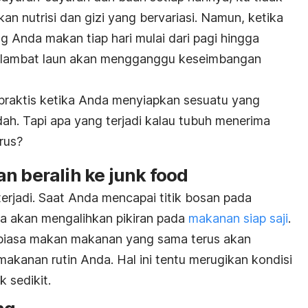
n nutrisi dan gizi yang bervariasi. Namun, ketika
Anda makan tiap hari mulai dari pagi hingga
u lambat laun akan mengganggu keseimbangan
raktis ketika Anda menyiapkan sesuatu yang
dah. Tapi apa yang terjadi kalau tubuh menerima
rus?
an beralih ke
junk food
 terjadi. Saat Anda mencapai titik bosan pada
 akan mengalihkan pikiran pada
makanan siap saji
.
erbiasa makan makanan yang sama terus akan
akanan rutin Anda. Hal ini tentu merugikan kondisi
 sedikit.