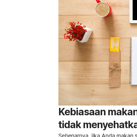
Kebiasaan makan
tidak menyehatk
Sebenarnya, jika Anda makan sa