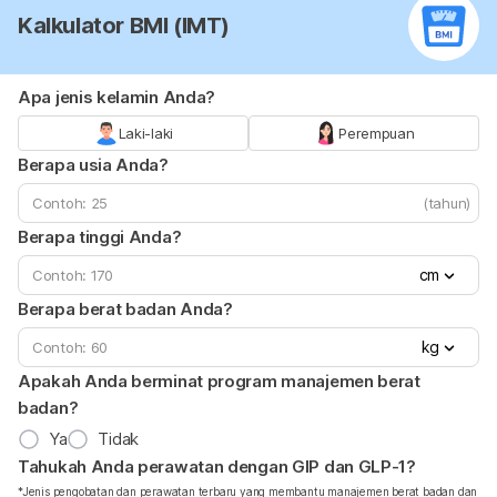
Kalkulator BMI (IMT)
Apa jenis kelamin Anda?
Laki-laki
Perempuan
Berapa usia Anda?
(tahun)
Berapa tinggi Anda?
cm
Berapa berat badan Anda?
kg
Apakah Anda berminat program manajemen berat
badan?
Ya
Tidak
Tahukah Anda perawatan dengan GIP dan GLP-1?
*Jenis pengobatan dan perawatan terbaru yang membantu manajemen berat badan dan