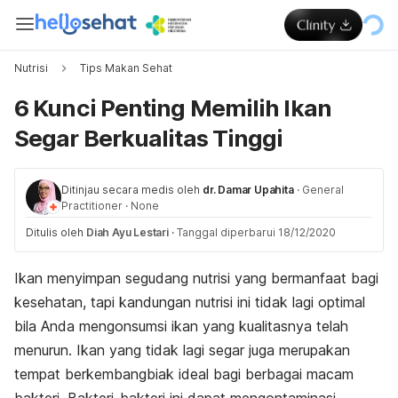
Nutrisi
Tips Makan Sehat
6 Kunci Penting Memilih Ikan
Segar Berkualitas Tinggi
Ditinjau secara medis oleh
dr. Damar Upahita
·
General
Practitioner
·
None
Ditulis oleh
Diah Ayu Lestari
·
Tanggal diperbarui 18/12/2020
Ikan menyimpan segudang nutrisi yang bermanfaat bagi
kesehatan, tapi kandungan nutrisi ini tidak lagi optimal
bila Anda mengonsumsi ikan yang kualitasnya telah
menurun. Ikan yang tidak lagi segar juga merupakan
tempat berkembangbiak ideal bagi berbagai macam