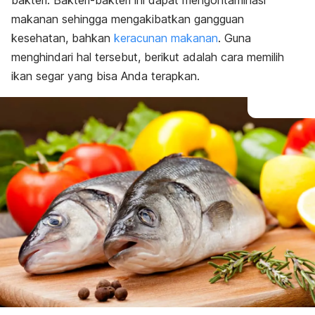
bakteri. Bakteri-bakteri ini dapat mengontaminasi
makanan sehingga mengakibatkan gangguan
kesehatan, bahkan
keracunan makanan
. Guna
menghindari hal tersebut, berikut adalah cara memilih
ikan segar yang bisa Anda terapkan.