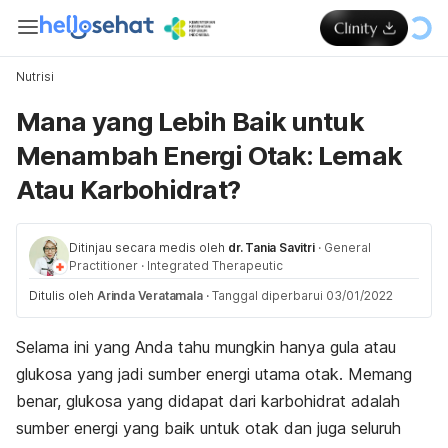
Nutrisi
Mana yang Lebih Baik untuk
Menambah Energi Otak: Lemak
Atau Karbohidrat?
Ditinjau secara medis oleh
dr. Tania Savitri
·
General
Practitioner
·
Integrated Therapeutic
Ditulis oleh
Arinda Veratamala
·
Tanggal diperbarui 03/01/2022
Selama ini yang Anda tahu mungkin hanya gula atau
glukosa yang jadi sumber energi utama otak. Memang
benar, glukosa yang didapat dari karbohidrat adalah
sumber energi yang baik untuk otak dan juga seluruh