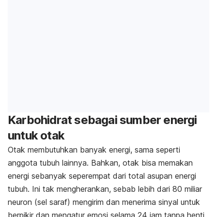
Karbohidrat sebagai sumber energi
untuk otak
Otak membutuhkan banyak energi, sama seperti
anggota tubuh lainnya. Bahkan, otak bisa memakan
energi sebanyak seperempat dari total asupan energi
tubuh. Ini tak mengherankan, sebab lebih dari 80 miliar
neuron (sel saraf) mengirim dan menerima sinyal untuk
berpikir dan mengatur emosi selama 24 jam tanpa henti