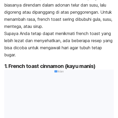
biasanya direndam dalam adonan telur dan susu, lalu
digoreng atau dipanggang di atas penggorengan. Untuk
menambah rasa,
french toast
sering dibubuhi gula, susu,
mentega, atau sirup.
Supaya Anda tetap dapat menikmati
french toast
yang
lebih lezat dan menyehatkan, ada beberapa resep yang
bisa dicoba untuk mengawali hari agar tubuh tetap
bugar.
1.
French toast cinnamon
(kayu manis)
Iklan