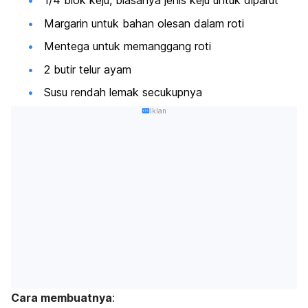
1/4 blok keju, biasanya jenis keju untuk diparut
Margarin untuk bahan olesan dalam roti
Mentega untuk memanggang roti
2 butir telur ayam
Susu rendah lemak secukupnya
Iklan
Cara membuatnya
: