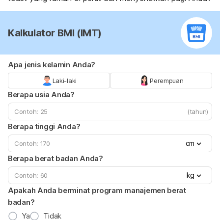
Kalkulator BMI (IMT)
Apa jenis kelamin Anda?
Laki-laki
Perempuan
Berapa usia Anda?
(tahun)
Berapa tinggi Anda?
cm
Berapa berat badan Anda?
kg
Apakah Anda berminat program manajemen berat
badan?
Ya
Tidak