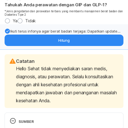
Tahukah Anda perawatan dengan GIP dan GLP-1?
*Jenis pengobatan dan perawatan terbaru yang membantu manajemen berat badan dan
Diabetes Tipe 2
Ya
Tidak
Ikuti terus infonya agar berat badan terjaga: Dapatkan update
dari pakar mengenai dukungan dan perawatan berat badan
Hitung
langsung ke inbox Anda.
Catatan
Hello Sehat tidak menyediakan saran medis,
diagnosis, atau perawatan. Selalu konsultasikan
dengan ahli kesehatan profesional untuk
mendapatkan jawaban dan penanganan masalah
kesehatan Anda.
SUMBER