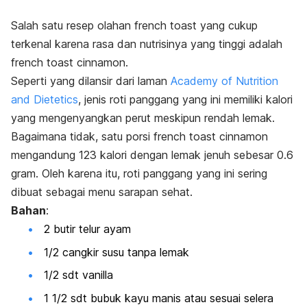
Salah satu resep olahan
french toast
yang cukup
terkenal karena rasa dan nutrisinya yang tinggi adalah
french toast
cinnamon
.
Seperti yang dilansir dari laman
Academy of Nutrition
and Dietetics
, jenis roti panggang yang ini memiliki kalori
yang mengenyangkan perut meskipun rendah lemak.
Bagaimana tidak, satu porsi
french toast cinnamon
mengandung 123 kalori dengan lemak jenuh sebesar 0.6
gram. Oleh karena itu, roti panggang yang ini sering
dibuat sebagai menu sarapan sehat.
Bahan
:
2 butir telur ayam
1/2 cangkir susu tanpa lemak
1/2 sdt vanilla
1 1/2 sdt bubuk kayu manis atau sesuai selera