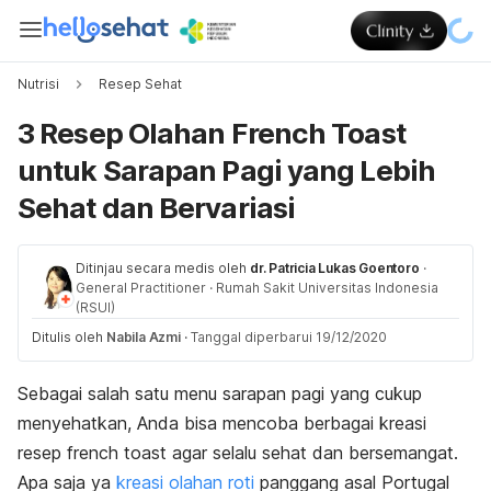
Nutrisi
Resep Sehat
3 Resep Olahan French Toast
untuk Sarapan Pagi yang Lebih
Sehat dan Bervariasi
Ditinjau secara medis oleh
dr. Patricia Lukas Goentoro
·
General Practitioner
·
Rumah Sakit Universitas Indonesia
(RSUI)
Ditulis oleh
Nabila Azmi
·
Tanggal diperbarui 19/12/2020
Sebagai salah satu menu sarapan pagi yang cukup
menyehatkan, Anda bisa mencoba berbagai kreasi
resep
french toast
agar selalu sehat dan bersemangat.
Apa saja ya
kreasi olahan roti
panggang asal Portugal