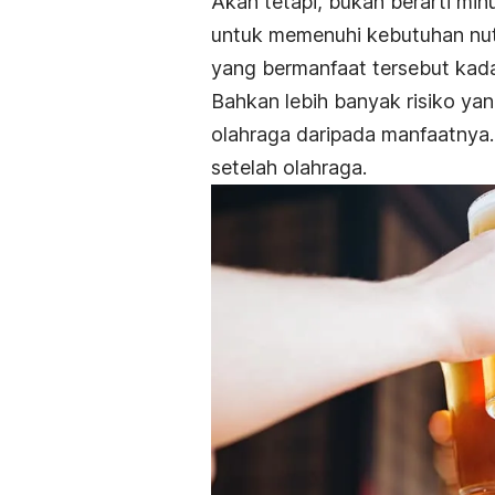
Akan tetapi, bukan berarti min
untuk memenuhi kebutuhan nutr
yang bermanfaat tersebut kada
Bahkan lebih banyak risiko yan
olahraga daripada manfaatnya.
setelah olahraga.