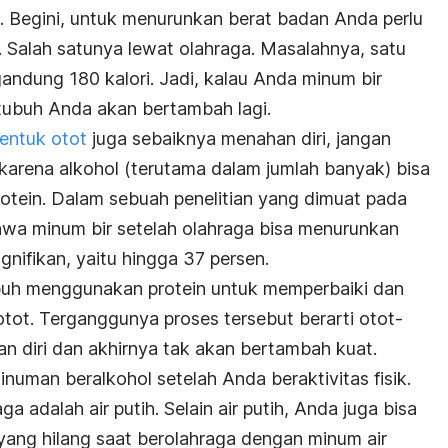
a. Begini, untuk menurunkan berat badan Anda perlu
 Salah satunya lewat olahraga. Masalahnya, satu
gandung 180 kalori. Jadi, kalau Anda minum bir
 tubuh Anda akan bertambah lagi.
ntuk otot
juga sebaiknya menahan diri, jangan
i karena alkohol (terutama dalam jumlah banyak) bisa
otein. Dalam sebuah penelitian yang dimuat pada
ahwa minum bir setelah olahraga bisa menurunkan
ignifikan, yaitu hingga 37 persen.
 tubuh menggunakan protein untuk memperbaiki dan
otot. Terganggunya proses tersebut berarti otot-
an diri dan akhirnya tak akan bertambah kuat.
inuman beralkohol setelah Anda beraktivitas fisik.
a adalah air putih. Selain air putih, Anda juga bisa
 yang hilang saat berolahraga dengan minum air