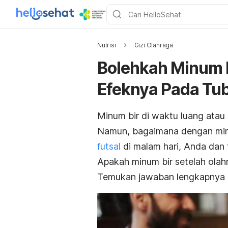
Nutrisi
Gizi Olahraga
Bolehkah Minum B
Efeknya Pada Tu
Minum bir di waktu luang ata
Namun, bagaimana dengan minu
futsal
di malam hari, Anda dan
Apakah minum bir setelah olah
Temukan jawaban lengkapnya d