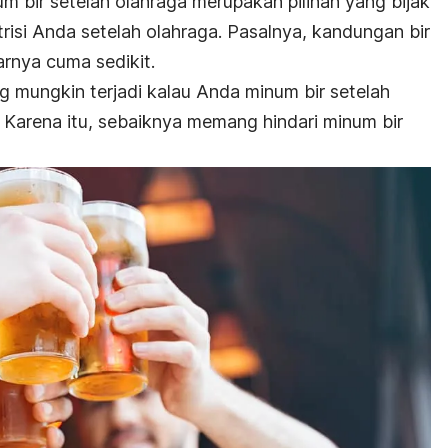
um bir setelah olahraga merupakan pilihan yang bijak
isi Anda setelah olahraga. Pasalnya, kandungan bir
rnya cuma sedikit.
g mungkin terjadi kalau Anda minum bir setelah
 Karena itu, sebaiknya memang hindari minum bir