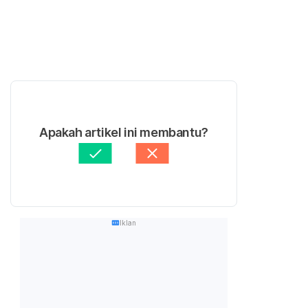
Apakah artikel ini membantu?
Iklan