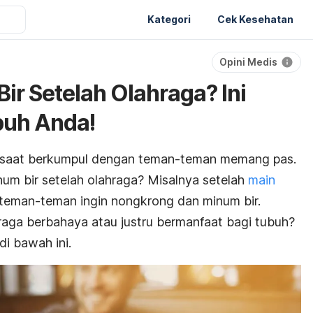
Kategori
Cek Kesehatan
Opini Medis
ir Setelah Olahraga? Ini
buh Anda!
u saat berkumpul dengan teman-teman memang pas.
m bir setelah olahraga? Misalnya setelah
main
 teman-teman ingin
nongkrong
dan minum bir.
raga berbahaya atau justru bermanfaat bagi tubuh?
i bawah ini.