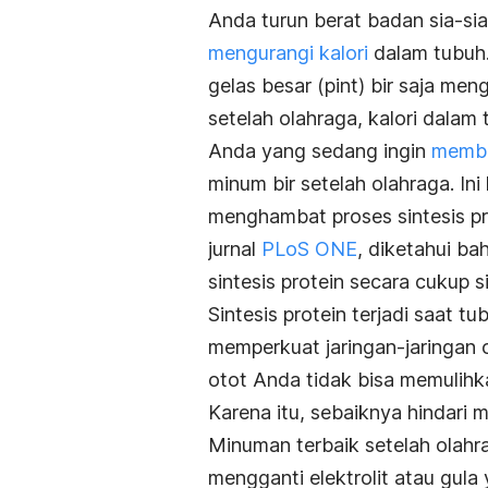
Anda turun berat badan sia-si
mengurangi kalori
dalam tubuh.
gelas besar (
pint
) bir saja men
setelah olahraga, kalori dalam
Anda yang sedang ingin
membe
minum bir setelah olahraga. In
menghambat proses sintesis pr
jurnal
PLoS ONE
, diketahui b
sintesis protein secara cukup s
Sintesis protein terjadi saat
memperkuat jaringan-jaringan 
otot Anda tidak bisa memulihk
Karena itu, sebaiknya hindari m
Minuman terbaik setelah olahrag
mengganti elektrolit atau gula