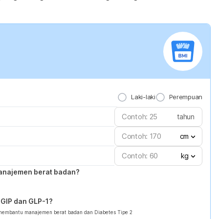
Laki-laki
Perempuan
tahun
cm
kg
anajemen berat badan?
GIP dan GLP-1?
 membantu manajemen berat badan dan Diabetes Tipe 2