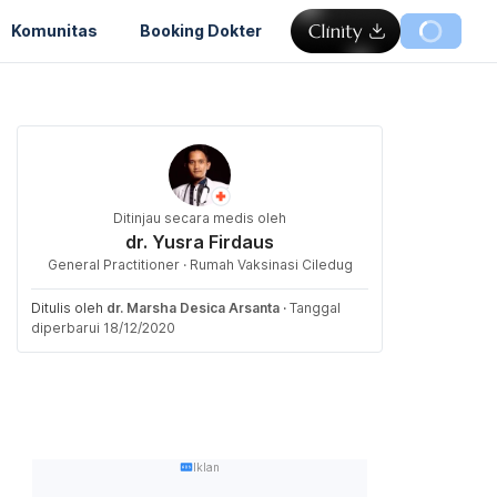
Komunitas
Booking Dokter
Ditinjau secara medis oleh
dr. Yusra Firdaus
General Practitioner · Rumah Vaksinasi Ciledug
Ditulis oleh
dr. Marsha Desica Arsanta
·
Tanggal
diperbarui 18/12/2020
Iklan