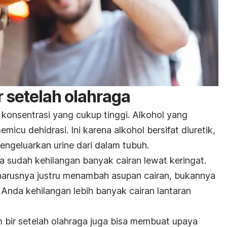
 setelah olahraga
konsentrasi yang cukup tinggi. Alkohol yang
icu dehidrasi. Ini karena alkohol bersifat diuretik,
engeluarkan urine dari dalam tubuh.
a sudah kehilangan banyak cairan lewat keringat.
harusnya justru menambah asupan cairan, bukannya
nda kehilangan lebih banyak cairan lantaran
m bir setelah olahraga juga bisa membuat upaya