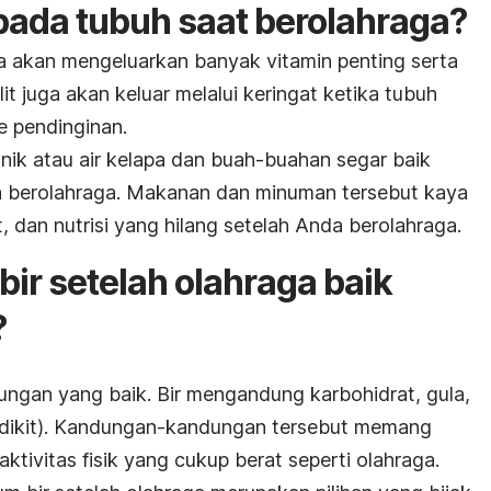
 pada tubuh saat berolahraga?
a akan mengeluarkan banyak vitamin penting serta
lit juga akan keluar melalui keringat ketika tubuh
 pendinginan.
nik atau air kelapa dan buah-buahan segar baik
a berolahraga. Makanan dan minuman tersebut kaya
, dan nutrisi yang hilang setelah Anda berolahraga.
ir setelah olahraga baik
?
dungan yang baik. Bir mengandung karbohidrat, gula,
sedikit). Kandungan-kandungan tersebut memang
ktivitas fisik yang cukup berat seperti olahraga.