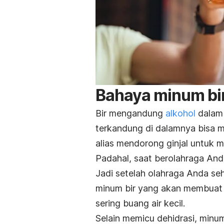
Bahaya minum bir
Bir mengandung
alkohol
dalam 
terkandung di dalamnya bisa mem
alias mendorong ginjal untuk m
Padahal, saat berolahraga And
Jadi setelah olahraga Anda se
minum bir yang akan membuat A
sering buang air kecil.
Selain memicu dehidrasi, minu