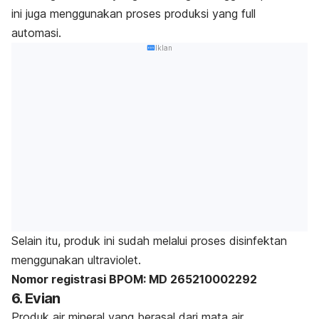
ini juga menggunakan proses produksi yang
full
automasi
.
Iklan
Selain itu, produk ini sudah melalui proses disinfektan
menggunakan ultraviolet.
Nomor registrasi BPOM: MD 265210002292
6. Evian
Produk air mineral yang berasal dari mata air