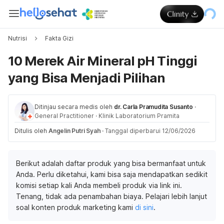
Nutrisi
Fakta Gizi
10 Merek Air Mineral pH Tinggi
yang Bisa Menjadi Pilihan
Ditinjau secara medis oleh
dr. Carla Pramudita Susanto
·
General Practitioner
·
Klinik Laboratorium Pramita
Ditulis oleh
Angelin Putri Syah
·
Tanggal diperbarui 12/06/2026
Berikut adalah daftar produk yang bisa bermanfaat untuk
Anda. Perlu diketahui, kami bisa saja mendapatkan sedikit
komisi setiap kali Anda membeli produk via link ini.
Tenang, tidak ada penambahan biaya. Pelajari lebih lanjut
soal konten produk marketing kami
di sini
.