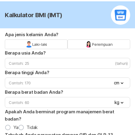
Kalkulator BMI (IMT)
Apa jenis kelamin Anda?
Laki-laki
Perempuan
Berapa usia Anda?
(tahun)
Berapa tinggi Anda?
cm
Berapa berat badan Anda?
kg
Apakah Anda berminat program manajemen berat
badan?
Ya
Tidak
Tahukah Anda perawatan dengan GIP dan GLP-1?