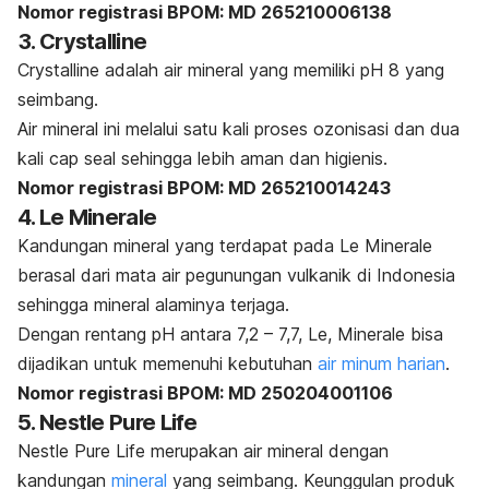
Nomor registrasi BPOM: MD 265210006138
3. Crystalline
Crystalline adalah air mineral yang memiliki pH 8 yang
seimbang.
Air mineral ini melalui satu kali proses ozonisasi dan dua
kali
cap seal
sehingga lebih aman dan higienis.
Nomor registrasi BPOM: MD 265210014243
4. Le Minerale
Kandungan mineral yang terdapat pada Le Minerale
berasal dari mata air pegunungan vulkanik di Indonesia
sehingga mineral alaminya terjaga.
Dengan rentang pH antara 7,2 – 7,7, Le, Minerale bisa
dijadikan untuk memenuhi kebutuhan
air minum harian
.
Nomor registrasi BPOM:
MD 250204001106
5. Nestle Pure Life
Nestle Pure Life merupakan air mineral dengan
kandungan
mineral
yang seimbang. Keunggulan produk