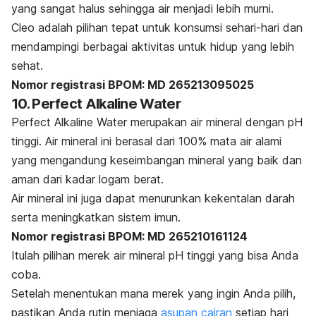
yang sangat halus sehingga air menjadi lebih murni.
Cleo adalah pilihan tepat untuk konsumsi sehari-hari dan
mendampingi berbagai aktivitas untuk hidup yang lebih
sehat.
Nomor registrasi BPOM: MD 265213095025
10. Perfect Alkaline Water
Perfect Alkaline Water merupakan air mineral dengan pH
tinggi. Air mineral ini berasal dari 100% mata air alami
yang mengandung keseimbangan mineral yang baik dan
aman dari kadar logam berat.
Air mineral ini juga dapat menurunkan kekentalan darah
serta meningkatkan sistem imun.
Nomor registrasi BPOM: MD 265210161124
Itulah pilihan merek air mineral pH tinggi yang bisa Anda
coba.
Setelah menentukan mana merek yang ingin Anda pilih,
pastikan Anda rutin menjaga
asupan cairan
setiap hari