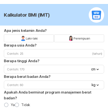
Kalkulator BMI (IMT)
Apa jenis kelamin Anda?
Laki-laki
Perempuan
Berapa usia Anda?
(tahun)
Berapa tinggi Anda?
cm
Berapa berat badan Anda?
kg
Apakah Anda berminat program manajemen berat
badan?
Ya
Tidak