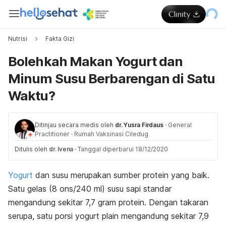
Nutrisi
Fakta Gizi
Bolehkah Makan Yogurt dan
Minum Susu Berbarengan di Satu
Waktu?
Ditinjau secara medis oleh
dr. Yusra Firdaus
·
General
Practitioner
·
Rumah Vaksinasi Ciledug
Ditulis oleh
dr. Ivena
·
Tanggal diperbarui 18/12/2020
Yogurt
dan susu merupakan sumber protein yang baik.
Satu gelas (8 ons/240 ml) susu sapi standar
mengandung sekitar 7,7 gram protein. Dengan takaran
serupa, satu porsi yogurt plain mengandung sekitar 7,9