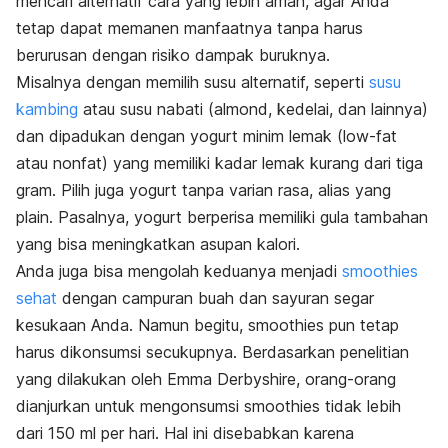
mencari alternatif cara yang lebih aman, agar Anda
tetap dapat memanen manfaatnya tanpa harus
berurusan dengan risiko dampak buruknya.
Misalnya dengan memilih susu alternatif, seperti
susu
kambing
atau susu nabati (almond, kedelai, dan lainnya)
dan dipadukan dengan yogurt minim lemak (low-fat
atau nonfat) yang memiliki kadar lemak kurang dari tiga
gram. Pilih juga yogurt tanpa varian rasa, alias yang
plain. Pasalnya, yogurt berperisa memiliki gula tambahan
yang bisa meningkatkan asupan kalori.
Anda juga bisa mengolah keduanya menjadi
smoothies
sehat
dengan campuran buah dan sayuran segar
kesukaan Anda. Namun begitu, smoothies pun tetap
harus dikonsumsi secukupnya. Berdasarkan penelitian
yang dilakukan oleh Emma Derbyshire, orang-orang
dianjurkan untuk mengonsumsi smoothies tidak lebih
dari 150 ml per hari. Hal ini disebabkan karena