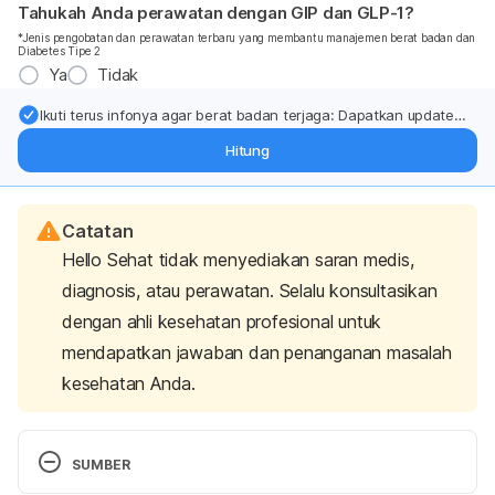
Tahukah Anda perawatan dengan GIP dan GLP-1?
*Jenis pengobatan dan perawatan terbaru yang membantu manajemen berat badan dan
Diabetes Tipe 2
Ya
Tidak
Ikuti terus infonya agar berat badan terjaga: Dapatkan update
dari pakar mengenai dukungan dan perawatan berat badan
Hitung
langsung ke inbox Anda.
Catatan
Hello Sehat tidak menyediakan saran medis,
diagnosis, atau perawatan. Selalu konsultasikan
dengan ahli kesehatan profesional untuk
mendapatkan jawaban dan penanganan masalah
kesehatan Anda.
SUMBER