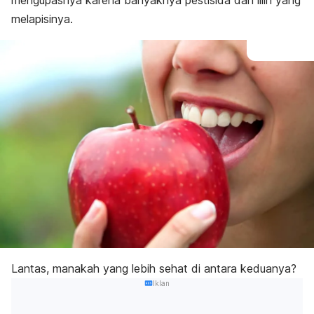
mengupasnya karena banyaknya pestisida dan lilin yang
melapisinya.
Lantas, manakah yang lebih sehat di antara keduanya?
Iklan