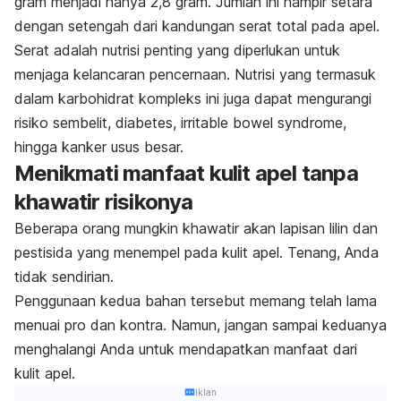
gram menjadi hanya 2,8 gram. Jumlah ini hampir setara
dengan setengah dari kandungan serat total pada apel.
Serat adalah nutrisi penting yang diperlukan untuk
menjaga kelancaran pencernaan. Nutrisi yang termasuk
dalam karbohidrat kompleks ini juga dapat mengurangi
risiko sembelit, diabetes,
irritable bowel syndrome
,
hingga kanker usus besar.
Menikmati manfaat kulit apel tanpa
khawatir risikonya
Beberapa orang mungkin khawatir akan lapisan lilin dan
pestisida yang menempel pada kulit apel. Tenang, Anda
tidak sendirian.
Penggunaan kedua bahan tersebut memang telah lama
menuai pro dan kontra. Namun, jangan sampai keduanya
menghalangi Anda untuk mendapatkan manfaat dari
kulit apel.
Iklan