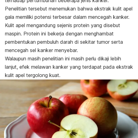
terhadap pertumbuhan beberapa jenis kanker
.
Penelitian tersebut menemukan bahwa ekstrak kulit apel
gala memiliki potensi terbesar dalam mencegah kanker.
Kulit apel mengandung sejenis protein yang disebut
maspin. Protein ini bekerja dengan menghambat
pembentukan pembuluh darah di sekitar tumor serta
mencegah sel kanker menyebar.
Walaupun masih penelitian ini masih perlu dikaji lebih
lanjut, efek melawan kanker yang terdapat pada ekstrak
kulit apel tergolong kuat.