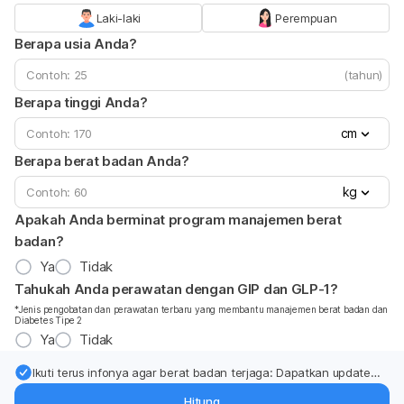
Laki-laki
Perempuan
Berapa usia Anda?
(tahun)
Berapa tinggi Anda?
cm
Berapa berat badan Anda?
kg
Apakah Anda berminat program manajemen berat
badan?
Ya
Tidak
Tahukah Anda perawatan dengan GIP dan GLP-1?
*Jenis pengobatan dan perawatan terbaru yang membantu manajemen berat badan dan
Diabetes Tipe 2
Ya
Tidak
Ikuti terus infonya agar berat badan terjaga: Dapatkan update
dari pakar mengenai dukungan dan perawatan berat badan
Hitung