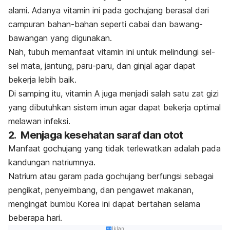
alami. Adanya vitamin ini pada
gochujang
berasal dari
campuran bahan-bahan seperti cabai dan bawang-
bawangan yang digunakan.
Nah, tubuh memanfaat vitamin ini untuk melindungi sel-
sel mata, jantung, paru-paru, dan ginjal agar dapat
bekerja lebih baik.
Di samping itu, vitamin A juga menjadi salah satu zat gizi
yang dibutuhkan sistem imun agar dapat bekerja optimal
melawan infeksi.
2. Menjaga kesehatan saraf dan otot
Manfaat
gochujang
yang tidak terlewatkan adalah pada
kandungan natriumnya.
Natrium atau garam pada
gochujang
berfungsi sebagai
pengikat, penyeimbang, dan pengawet makanan,
mengingat bumbu Korea ini dapat bertahan selama
beberapa hari.
Iklan