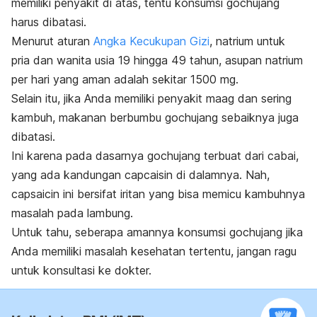
memiliki penyakit di atas, tentu konsumsi
gochujang
harus dibatasi.
Menurut aturan
Angka Kecukupan Gizi
, natrium untuk
pria dan wanita usia 19 hingga 49 tahun, asupan natrium
per hari yang aman adalah sekitar 1500 mg.
Selain itu, jika Anda memiliki penyakit maag dan sering
kambuh, makanan berbumbu
gochujang
sebaiknya juga
dibatasi.
Ini karena pada dasarnya
gochujang
terbuat dari cabai,
yang ada kandungan capcaisin di dalamnya. Nah,
capsaicin ini bersifat iritan yang bisa memicu kambuhnya
masalah pada lambung.
Untuk tahu, seberapa amannya konsumsi
gochujang
jika
Anda memiliki masalah kesehatan tertentu, jangan ragu
untuk konsultasi ke dokter.