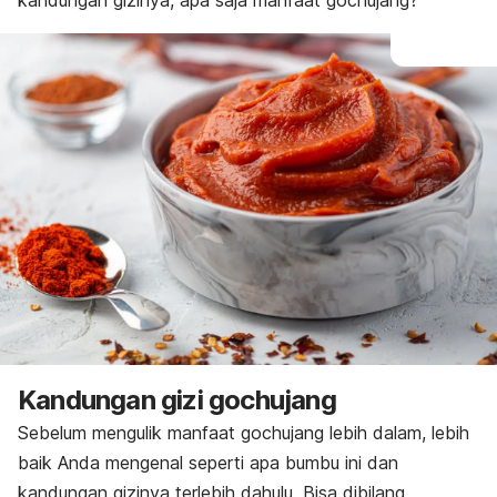
kandungan gizinya, apa saja manfaat gochujang?
Kandungan gizi
gochujang
Sebelum mengulik manfaat
gochujang
lebih dalam, lebih
baik Anda mengenal seperti apa bumbu ini dan
kandungan gizinya terlebih dahulu. Bisa dibilang