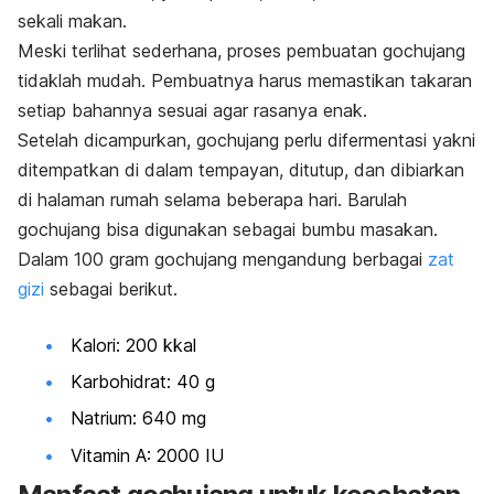
sekali makan.
Meski terlihat sederhana, proses pembuatan
gochujang
tidaklah mudah. Pembuatnya harus memastikan takaran
setiap bahannya sesuai agar rasanya enak.
Setelah dicampurkan,
gochujang
perlu difermentasi yakni
ditempatkan di dalam tempayan, ditutup, dan dibiarkan
di halaman rumah selama beberapa hari. Barulah
gochujang
bisa digunakan sebagai bumbu masakan.
Dalam 100 gram
gochujang
mengandung berbagai
zat
gizi
sebagai berikut.
Kalori: 200 kkal
Karbohidrat: 40 g
Natrium: 640 mg
Vitamin A: 2000 IU