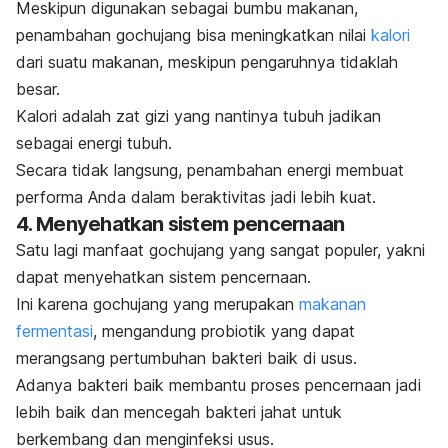
Meskipun digunakan sebagai bumbu makanan,
penambahan
gochujang
bisa meningkatkan nilai
kalori
dari suatu makanan, meskipun pengaruhnya tidaklah
besar.
Kalori adalah zat gizi yang nantinya tubuh jadikan
sebagai energi tubuh.
Secara tidak langsung, penambahan energi membuat
performa Anda dalam beraktivitas jadi lebih kuat.
4. Menyehatkan sistem pencernaan
Satu lagi manfaat
gochujang
yang sangat populer, yakni
dapat menyehatkan sistem pencernaan.
Ini karena
gochujang
yang merupakan
makanan
fermentasi
, mengandung probiotik yang dapat
merangsang pertumbuhan bakteri baik di usus.
Adanya bakteri baik membantu proses pencernaan jadi
lebih baik dan mencegah bakteri jahat untuk
berkembang dan menginfeksi usus.