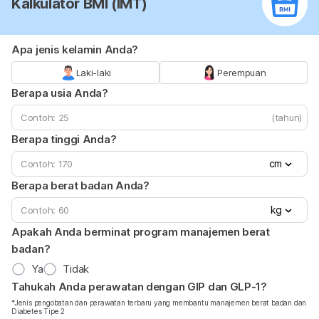
Kalkulator BMI (IMT)
Apa jenis kelamin Anda?
Laki-laki
Perempuan
Berapa usia Anda?
(tahun)
Berapa tinggi Anda?
cm
Berapa berat badan Anda?
kg
Apakah Anda berminat program manajemen berat
badan?
Ya
Tidak
Tahukah Anda perawatan dengan GIP dan GLP-1?
*Jenis pengobatan dan perawatan terbaru yang membantu manajemen berat badan dan
Diabetes Tipe 2