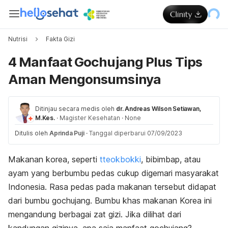
Nutrisi
Fakta Gizi
4 Manfaat Gochujang Plus Tips
Aman Mengonsumsinya
Ditinjau secara medis oleh
dr. Andreas Wilson Setiawan,
M.Kes.
·
Magister Kesehatan
·
None
Ditulis oleh
Aprinda Puji
·
Tanggal diperbarui 07/09/2023
Makanan korea, seperti
tteokbokki
, bibimbap, atau
ayam yang berbumbu pedas cukup digemari masyarakat
Indonesia. Rasa pedas pada makanan tersebut didapat
dari bumbu
gochujang
. Bumbu khas makanan Korea ini
mengandung berbagai zat gizi. Jika dilihat dari