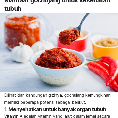
Manfaat
gochujang
untuk kesehatan
tubuh
Dilihat dari kandungan gizinya,
gochujang
kemungkinan
memiliki beberapa potensi sebagai berikut.
1. Menyehatkan untuk banyak organ tubuh
Vitamin A adalah vitamin yang larut dalam lemaj secara