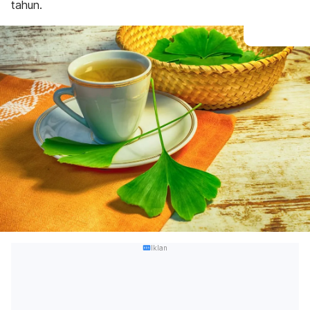
tahun.
Iklan