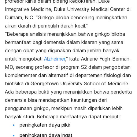
profesor klinis dalam bidang kedokteran,
Duke
Integrative Medicine, Duke University Medical Center
di
Durham, N.C. “Ginkgo biloba cenderung meningkatkan
aliran darah di pembuluh darah kecil.”
“Beberapa analisis menunjukkan bahwa ginkgo biloba
bermanfaat bagi demensia dalam kisaran yang sama
dengan obat yang digunakan dalam jumlah banyak
untuk mengobati
Alzheimer
,” kata Adriane Fugh-Berman,
MD, seorang profesor di program S2 dalam pengobatan
komplementer dan alternatif di departemen fisiologi dan
biofisika di
Georgetown University School of Medicine.
Ada beberapa bukti yang menunjukkan bahwa penderita
demensia bisa mendapatkan keuntungan dari
penggunaan ginkgo, meskipun masih diperlukan lebih
banyak studi. Beberapa manfaatnya dapat meliputi:
peningkatan daya pikir
peningkatan daya ingat