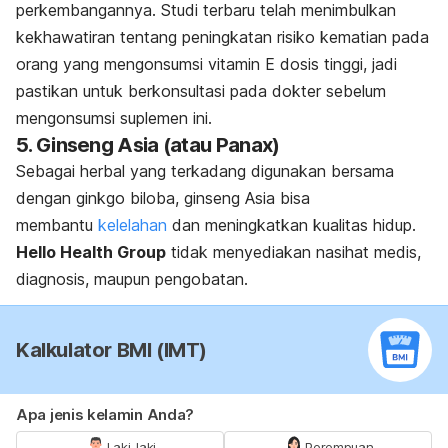
perkembangannya. Studi terbaru telah menimbulkan
kekhawatiran tentang peningkatan risiko kematian pada
orang yang mengonsumsi vitamin E dosis tinggi, jadi
pastikan untuk berkonsultasi pada dokter sebelum
mengonsumsi suplemen ini.
5. Ginseng Asia (atau Panax)
Sebagai herbal yang terkadang digunakan bersama
dengan ginkgo biloba, ginseng Asia bisa
membantu
kelelahan
dan meningkatkan kualitas hidup.
Hello Health Group
tidak menyediakan nasihat medis,
diagnosis, maupun pengobatan.
Kalkulator BMI (IMT)
Apa jenis kelamin Anda?
Laki-laki
Perempuan