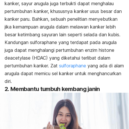
kanker, sayur arugula juga terbukti dapat menghalau
pertumbuhan kanker, khususnya kanker usus besar dan
kanker paru. Bahkan, sebuah penelitian menyebutkan
jika kemampuan arugula dalam melawan kanker lebih
besar ketimbang sayuran lain seperti selada dan kubis.
Kandungan sulforaphane yang terdapat pada arugula
juga dapat menghalangi pertumbuhan enzim histone
deacetylase (HDAC) yang diketahui terlibat dalam
pertumbuhan kanker. Zat
sulforaphane
yang ada di alam
arugula dapat memicu sel kanker untuk menghancurkan
diri.
2.
Membantu tumbuh kembang janin