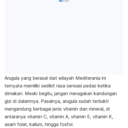
Iklan
Arugula yang berasal dari wilayah Mediterania ini
ternyata memiliki sedikit rasa sensasi pedas ketika
dimakan. Meski begitu, jangan meragukan kandungan
gizi di dalamnya. Pasalnya, arugula sudah terbukti
mengandung
berbagai jenis vitamin dan mineral, di
antaranya vitamin C, vitamin A, vitamin E, vitamin K,
asam folat, kalium, hingga fosfor.