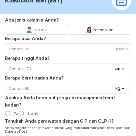
Kalkulator BMI (IMT)
Apa jenis kelamin Anda?
Laki-laki
Perempuan
Berapa usia Anda?
(tahun)
Berapa tinggi Anda?
cm
Berapa berat badan Anda?
kg
Apakah Anda berminat program manajemen berat
badan?
Ya
Tidak
Tahukah Anda perawatan dengan GIP dan GLP-1?
*Jenis pengobatan dan perawatan terbaru yang membantu manajemen berat badan dan
Diabetes Tipe 2