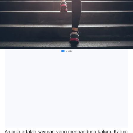
Iklan
Arugula adalah sayuran yang mengandung kalium. Kalium