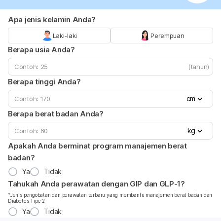
Apa jenis kelamin Anda?
Laki-laki
Perempuan
Berapa usia Anda?
(tahun)
Berapa tinggi Anda?
cm
Berapa berat badan Anda?
kg
Apakah Anda berminat program manajemen berat
badan?
Ya
Tidak
Tahukah Anda perawatan dengan GIP dan GLP-1?
*Jenis pengobatan dan perawatan terbaru yang membantu manajemen berat badan dan
Diabetes Tipe 2
Ya
Tidak