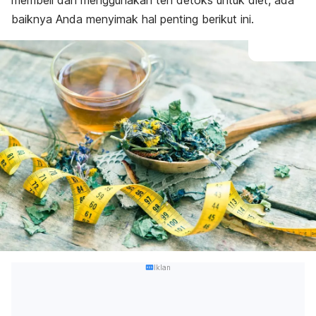
membeli dan menggunakan teh detoks untuk diet, ada
baiknya Anda menyimak hal penting berikut ini.
Iklan