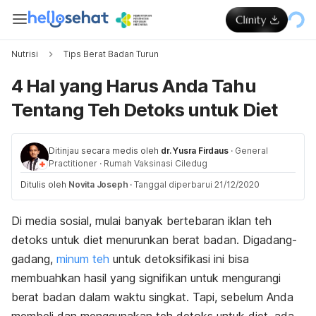
Nutrisi
Tips Berat Badan Turun
4 Hal yang Harus Anda Tahu
Tentang Teh Detoks untuk Diet
Ditinjau secara medis oleh
dr. Yusra Firdaus
·
General
Practitioner
·
Rumah Vaksinasi Ciledug
Ditulis oleh
Novita Joseph
·
Tanggal diperbarui 21/12/2020
Di media sosial, mulai banyak bertebaran iklan teh
detoks untuk diet menurunkan berat badan. Digadang-
gadang,
minum teh
untuk detoksifikasi ini bisa
membuahkan hasil yang signifikan untuk mengurangi
berat badan dalam waktu singkat. Tapi, sebelum Anda