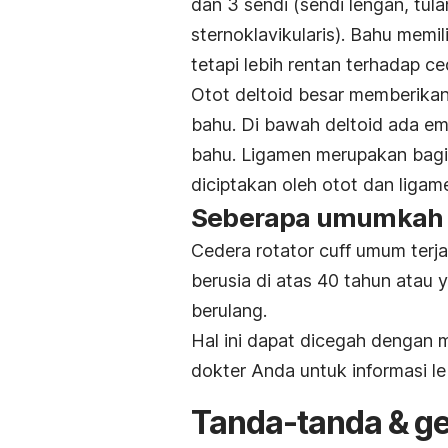
dan 3 sendi (sendi lengan, tula
sternoklavikularis). Bahu memi
tetapi lebih rentan terhadap ce
Otot deltoid besar memberika
bahu. Di bawah deltoid ada em
bahu. Ligamen merupakan bagia
diciptakan oleh otot dan liga
Seberapa umumkah c
Cedera rotator cuff umum terjad
berusia di atas 40 tahun atau
berulang.
Hal ini dapat dicegah dengan 
dokter Anda untuk informasi leb
Tanda-tanda & ge