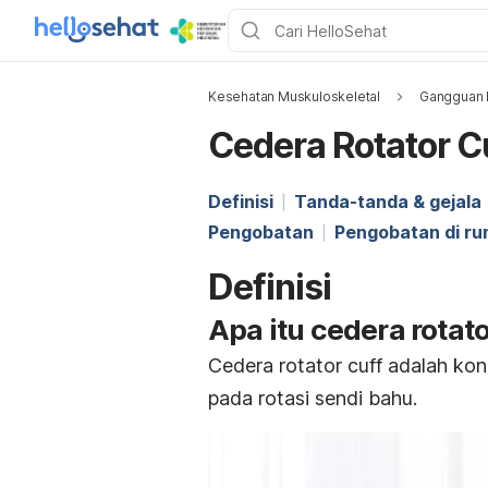
Kesehatan Muskuloskeletal
Gangguan 
Cedera Rotator C
Definisi
Tanda-tanda & gejala
Pengobatan
Pengobatan di r
Definisi
Apa itu cedera rotato
Cedera rotator cuff adalah kon
pada rotasi sendi bahu.