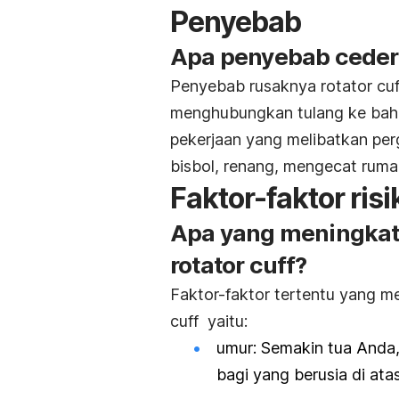
Penyebab
Apa penyebab cedera
Penyebab rusaknya rotator cu
menghubungkan tulang ke bahu.
pekerjaan yang melibatkan per
bisbol, renang, mengecat ruma
Faktor-faktor risi
Apa yang meningkatk
rotator cuff?
Faktor-faktor tertentu yang m
cuff yaitu:
umur: Semakin tua Anda, 
bagi yang berusia di ata