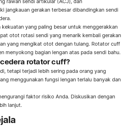
ng rawan sendi artikular (ACJ), dan
liki jangkauan gerakan terbesar dibandingkan sendi
dera.
n kekuatan yang paling besar untuk menggerakkan
pat otot rotasi sendi yang menarik kembali gerakan
n yang mengikat otot dengan tulang. Rotator cuff
men menyokong bagian lengan atas pada sendi bahu.
edera rotator cuff?
i, tetapi terjadi lebih sering pada orang yang
 yang menggunakan fungsi lengan terlalu banyak dan
mengurangi faktor risiko Anda. Diskusikan dengan
ih lanjut.
jala