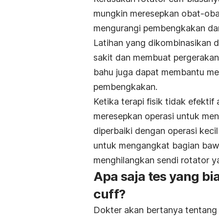
mungkin meresepkan obat-obat
mengurangi pembengkakan dan 
Latihan yang dikombinasikan d
sakit dan membuat pergerakan 
bahu juga dapat membantu mer
pembengkakan.
Ketika terapi fisik tidak efekt
meresepkan operasi untuk men
diperbaiki dengan operasi keci
untuk mengangkat bagian bawa
menghilangkan sendi rotator y
Apa saja tes yang bi
cuff?
Dokter akan bertanya tentang