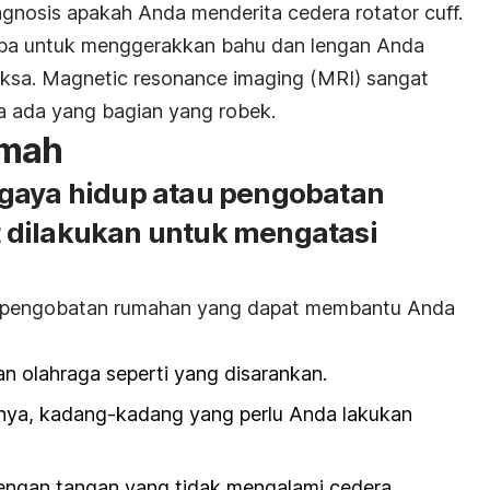
agnosis apakah Anda menderita cedera rotator cuff.
ba untuk menggerakkan bahu dan lengan Anda
riksa. Magnetic resonance imaging (MRI) sangat
 ada yang bagian yang robek.
umah
gaya hidup atau pengobatan
 dilakukan untuk mengatasi
an pengobatan rumahan yang dapat membantu Anda
n olahraga seperti yang disarankan.
nnya, kadang-kadang yang perlu Anda lakukan
engan tangan yang tidak mengalami cedera.