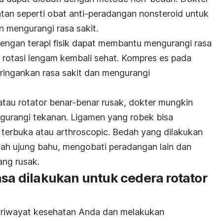
an seperti obat anti-peradangan nonsteroid untuk
mengurangi rasa sakit.
engan terapi fisik dapat membantu mengurangi rasa
rotasi lengam kembali sehat. Kompres es pada
ingankan rasa sakit dan mengurangi
if atau rotator benar-benar rusak, dokter mungkin
gurangi tekanan. Ligamen yang robek bisa
l terbuka atau arthroscopic. Bedah yang dilakukan
h ujung bahu, mengobati peradangan lain dan
ang rusak.
asa dilakukan untuk cedera rotator
 riwayat kesehatan Anda dan melakukan