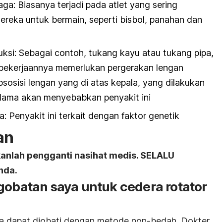
ga: Biasanya terjadi pada atlet yang sering
eka untuk bermain, seperti bisbol, panahan dan
uksi: Sebagai contoh, tukang kayu atau tukang pipa,
 pekerjaannya memerlukan pergerakan lengan
psosisi lengan yang di atas kepala, yang dilakukan
lama akan menyebabkan penyakit ini
a: Penyakit ini terkait dengan faktor genetik
an
kanlah pengganti nasihat medis. SELALU
nda.
gobatan saya untuk cedera rotator
ya dapat diobati dengan metode non-bedah. Dokter