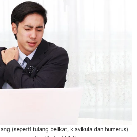
lang (seperti tulang belikat, klavikula dan humerus)