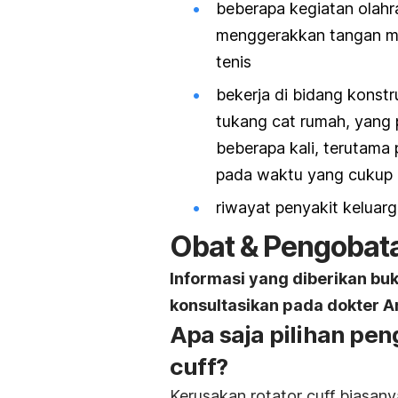
beberapa kegiatan olahra
menggerakkan tangan mer
tenis
bekerja di bidang konstr
tukang cat rumah, yang
beberapa kali, terutama 
pada waktu yang cukup 
riwayat penyakit keluarg
Obat & Pengobat
Informasi yang diberikan bu
konsultasikan pada dokter A
Apa saja pilihan pen
cuff?
Kerusakan rotator cuff biasan