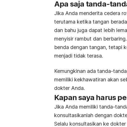
Apa saja tanda-tanda
Jika Anda menderita cedera rot
terutama ketika tangan berada 
dan bahu juga dapat lebih lemah
menyisir rambut dan berbaring
benda dengan tangan, tetapi k
menjadi tidak terasa.
Kemungkinan ada tanda-­tanda d
memiliki kekhawatiran akan se
dokter Anda.
Kapan saya harus pe
Jika Anda memiliki tanda-­tanda
konsultasikanlah dengan dokte
Selalu konsultasikan ke dokte