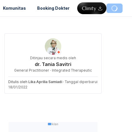
Komunitas
Booking Dokter
Ditinjau secara medis oleh
dr. Tania Savitri
General Practitioner · Integrated Therapeutic
Ditulis oleh
Lika Aprilia Samiadi
·
Tanggal diperbarui
18/01/2022
Iklan