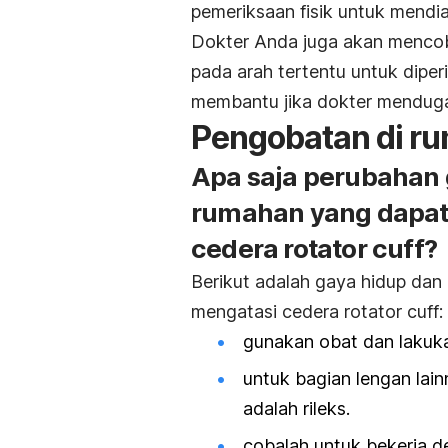
pemeriksaan fisik untuk mendi
Dokter Anda juga akan menco
pada arah tertentu untuk dipe
membantu jika dokter menduga
Pengobatan di r
Apa saja perubahan 
rumahan yang dapat
cedera rotator cuff?
Berikut adalah gaya hidup d
mengatasi cedera rotator cuff:
gunakan obat dan lakuka
untuk bagian lengan lai
adalah rileks.
cobalah untuk bekerja d