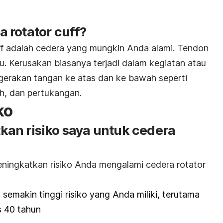
 rotator cuff?
ff adalah cedera yang mungkin Anda alami. Tendon
 Kerusakan biasanya terjadi dalam kegiatan atau
gerakan tangan ke atas dan ke bawah seperti
h, dan pertukangan.
ko
an risiko saya untuk cedera
eningkatkan risiko Anda mengalami cedera rotator
semakin tinggi risiko yang Anda miliki, terutama
s 40 tahun