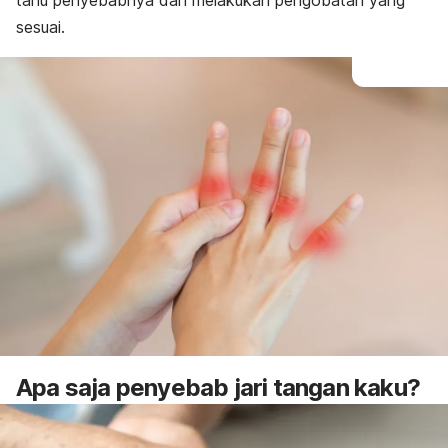
tahu penyebabnya dan melakukan pengobatan yang
sesuai.
Apa saja penyebab jari tangan kaku?