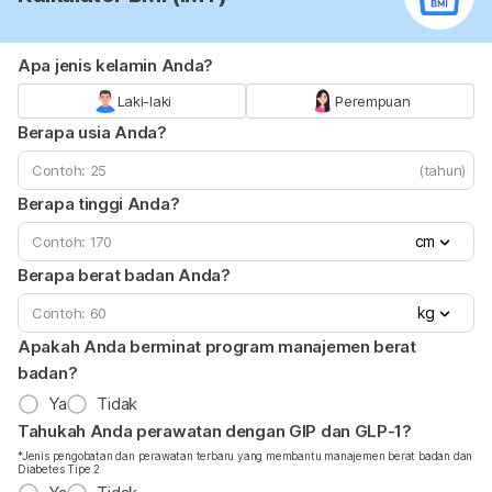
Apa jenis kelamin Anda?
Laki-laki
Perempuan
Berapa usia Anda?
(tahun)
Berapa tinggi Anda?
cm
Berapa berat badan Anda?
kg
Apakah Anda berminat program manajemen berat
badan?
Ya
Tidak
Tahukah Anda perawatan dengan GIP dan GLP-1?
*Jenis pengobatan dan perawatan terbaru yang membantu manajemen berat badan dan
Diabetes Tipe 2