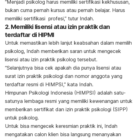
“Menjadi psikolog harus memiliki sertifikasi kekhususan,
bukan cuma pernah kursus atau pernah belajar. Harus
memiliki sertifikasi profesi,” tutur Indah.
2. Memiliki lisensi atau izin praktik dan
terdaftar di HIPMI
Untuk memastikan lebih lanjut keabsahan dalam memilih
psikolog, Indah memberikan saran untuk mengecek
lisensi atau izin praktik psikolog tersebut.
“Selanjutnya bisa cek apakah dia punya lisensi atau
surat izin praktik psikologi dan nomor anggota yang
terdaftar resmi di HIMPSI,” kata Indah.
Himpunan Psikologi Indonesia (HIMPSI) adalah satu-
satunya lembaga resmi yang memiliki kewenangan untuk
memberikan sertifikat dan izin praktik psikologi (SIPP)
untuk psikolog.
Untuk bisa mengecek keresmian praktik ini, Indah
mengatakan calon klien bisa langsung menanyakan