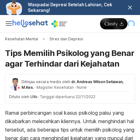
Waspadai Depresi Setelah Lahiran, Cek
Sekarang!
Kesehatan Mental
Stres dan Depresi
Tips Memilih Psikolog yang Benar
agar Terhindar dari Kejahatan
Ditinjau secara medis oleh
dr. Andreas Wilson Setiawan,
M.Kes.
·
Magister Kesehatan
·
None
Ditulis oleh
Ulfa
·
Tanggal diperbarui 22/11/2022
Ramai perbincangan soal kasus
psikolog palsu yang
dikabarkan melecehkan kliennya. Untuk menghindari hal
tersebut, ada beberapa tips untuk memilih psikolog yang
benar dan cara menghindari kejahatan yang muncul dari