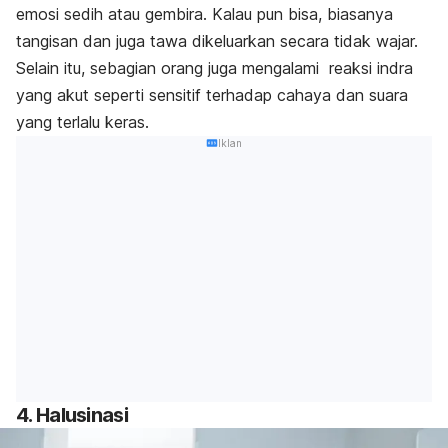
emosi sedih atau gembira. Kalau pun bisa, biasanya
tangisan dan juga tawa dikeluarkan secara tidak wajar.
Selain itu, sebagian orang juga mengalami reaksi indra
yang akut seperti sensitif terhadap cahaya dan suara
yang terlalu keras.
Iklan
4. Halusinasi