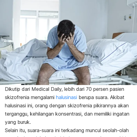
Dikutip dari Medical Daily, lebih dari 70 persen pasien
skizofrenia mengalami
halusinasi
berupa suara. Akibat
halusinasi ini, orang dengan skizofrenia pikirannya akan
terganggu, kehilangan konsentrasi, dan memiliki ingatan
yang buruk.
Selain itu, suara-suara ini terkadang muncul seolah-olah