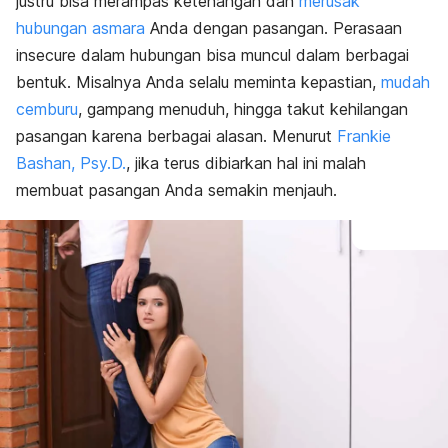
justru bisa merampas ketenangan dan
merusak
hubungan asmara
Anda dengan pasangan. Perasaan
insecure
dalam hubungan bisa muncul dalam berbagai
bentuk. Misalnya Anda selalu meminta kepastian,
mudah
cemburu
, gampang menuduh, hingga takut kehilangan
pasangan karena berbagai alasan. Menurut
Frankie
Bashan, Psy.D.
, jika terus dibiarkan hal ini malah
membuat pasangan Anda semakin menjauh.