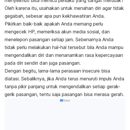
menyelimuti bisa memicu perilaku yang sangat merusak?
Oleh karena itu, usahakan untuk menahan diri agar tidak
gegabah, sebesar apa pun kekhawatiran Anda.
Pikirkan baik-baik apakah Anda memang perlu
mengecek HP, memeriksa akun media sosial, dan
menelepon pasangan setiap jam. Sebenarnya Anda
tidak perlu melakukan hal-hal tersebut bila Anda mampu
mengendalikan diri dan menanamkan rasa kepercayaan
pada diri sendiri dan juga pasangan.
Dengan begitu, lama-lama perasaan
insecure
bisa
diatasi. Sebaliknya, jika Anda terus menuruti impuls Anda
tanpa pikir panjang untuk mengendalikan setiap gerak-
gerik pasangan, tentu saja pasangan bisa merasa gerah.
Iklan