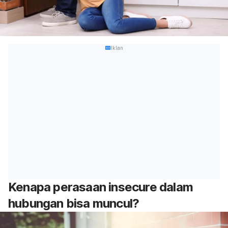
Iklan
Kenapa perasaan
insecure
dalam
hubungan bisa muncul?