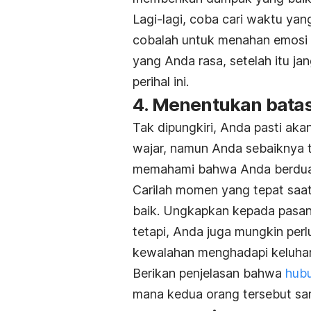
Lagi-lagi, coba cari waktu yang
cobalah untuk menahan emosi
yang Anda rasa, setelah itu j
perihal ini.
4. Menentukan batas
Tak dipungkiri, Anda pasti akan
wajar, namun Anda sebaiknya t
memahami bahwa Anda berdua p
Carilah momen yang tepat saa
baik. Ungkapkan kepada pasan
tetapi, Anda juga mungkin pe
kewalahan menghadapi keluhan
Berikan penjelasan bahwa
hub
mana kedua orang tersebut sam