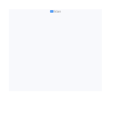
Iklan