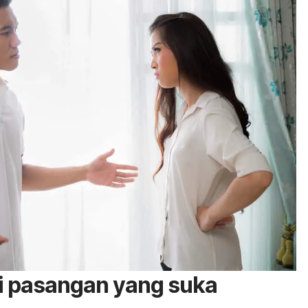
 pasangan yang suka