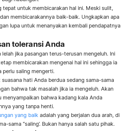
 tepat untuk membicarakan hal ini. Meski sulit,
 dan membicarakannya baik-baik. Ungkapkan apa
angan lupa untuk menanyakan kembali pendapatnya
an toleransi Anda
 lelah jika pasangan terus-terusan mengeluh. Ini
etap membicarakan mengenai hal ini sehingga ia
erlu saling mengerti.
t suasana hati Anda berdua sedang sama-sama
gan bahwa tak masalah jika ia mengeluh. Akan
rlu menyampaikan bahwa kadang kala Anda
nya yang tanpa henti.
ungan yang baik
adalah yang berjalan dua arah, di
a-sama “saling’. Bukan hanya salah satu pihak.