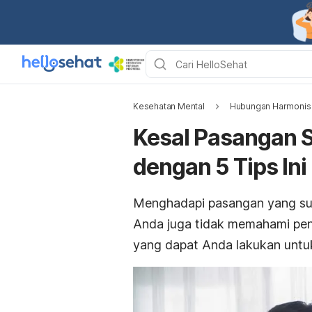
Kesehatan Mental
Hubungan Harmonis
Kesal Pasangan 
dengan 5 Tips Ini
Menghadapi pasangan yang su
Anda juga tidak memahami pen
yang dapat Anda lakukan untu