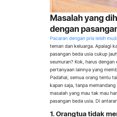
Masalah yang di
dengan pasangan
Pacaran dengan pria lebih mud
teman dan keluarga. Apalagi k
pasangan beda usia cukup jauh
seumuran? Kok, harus dengan 
pertanyaan lainnya yang mem
Padahal, semua orang tentu ta
kapan saja, tanpa memandang 
masalah yang mau tak mau har
pasangan beda usia. Di antara
1. Orangtua tidak me