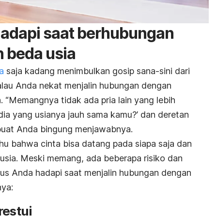
hadapi saat berhubungan
 beda usia
a
saja kadang menimbulkan gosip sana-sini dari
alau Anda nekat menjalin hubungan dengan
. “Memangnya tidak ada pria lain yang lebih
dia yang usianya jauh sama kamu?’ dan deretan
buat Anda bingung menjawabnya.
hu bahwa cinta bisa datang pada siapa saja dan
usia. Meski memang, ada beberapa risiko dan
us Anda hadapi saat menjalin hubungan dengan
nya:
restui