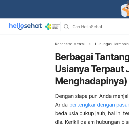
Kesehatan Mental
Hubungan Harmonis
Berbagai Tantan
Usianya Terpaut 
Menghadapinya)
Dengan siapa pun Anda menjal
Anda
bertengkar dengan pasa
beda usia cukup jauh, hal ini t
dia. Kerikil dalam hubungan bis