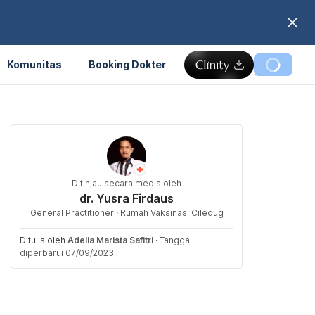
Komunitas
Booking Dokter
Ditinjau secara medis oleh
dr. Yusra Firdaus
General Practitioner · Rumah Vaksinasi Ciledug
Ditulis oleh
Adelia Marista Safitri
·
Tanggal
diperbarui 07/09/2023