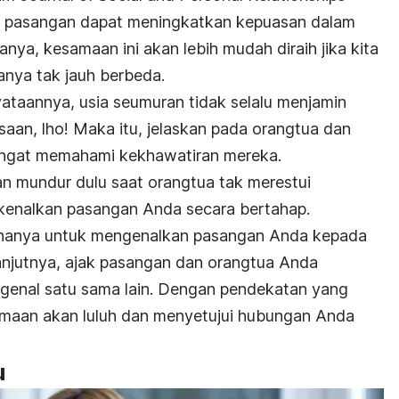
 pasangan dapat meningkatkan kepuasan dalam
nya, kesamaan ini akan lebih mudah diraih jika kita
nya tak jauh berbeda.
taannya, usia seumuran tidak selalu menjamin
saan, lho! Maka itu, jelaskan pada orangtua dan
ngat memahami kekhawatiran mereka.
n mundur dulu saat orangtua tak merestui
enalkan pasangan Anda secara bertahap.
 hanya untuk mengenalkan pasangan Anda kepada
anjutnya, ajak pasangan dan orangtua Anda
enal satu sama lain. Dengan pendekatan yang
amaan akan luluh dan menyetujui hubungan Anda
u