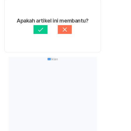
Apakah artikel ini membantu?
Iklan