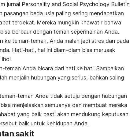
m jurnal Personality and Social Psychology Bulletin
n pasangan beda usia paling sering mendapatkan
habat terdekat. Mereka mungkin khawatir bahwa
 bisa berbaur dengan teman sepermainan Anda.
n ke teman-teman, Anda malah jadi stres dan pada
da. Hati-hati, hal ini diam-diam bisa merusak
 lho!
-teman Anda bicara dari hati ke hati. Sampaikan
h menjalin hubungan yang serius, bahkan saling
teman-teman Anda tidak setuju dengan hubungan
a bisa menjelaskan semuanya dan membuat mereka
ahabat yang baik pasti akan mendukung keputusan
ersebut baik untuk kehidupan Anda.
ntan sakit