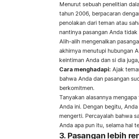
Menurut sebuah penelitian dala
tahun 2006, berpacaran denga
penolakan dari teman atau sa
nantinya pasangan Anda tidak
Alih-alih mengenalkan pasanga
akhirnya menutupi hubungan An
keintiman Anda dan si dia juga,
Cara menghadapi:
Ajak teman
bahwa Anda dan pasangan suda
berkomitmen.
Tanyakan alasannya mengapa 
Anda ini. Dengan begitu, And
mengerti. Percayalah bahwa s
Anda apa pun itu, selama hal t
3. Pasangan lebih re