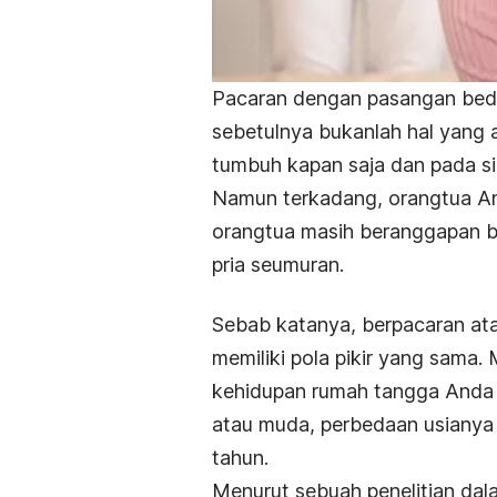
Pacaran dengan pasangan beda u
sebetulnya bukanlah hal yang an
tumbuh kapan saja dan pada si
Namun terkadang, orangtua And
orangtua masih beranggapan 
pria seumuran.
Sebab katanya, berpacaran at
memiliki pola pikir yang sama. 
kehidupan rumah tangga Anda 
atau muda, perbedaan usianya t
tahun.
Menurut sebuah penelitian dala