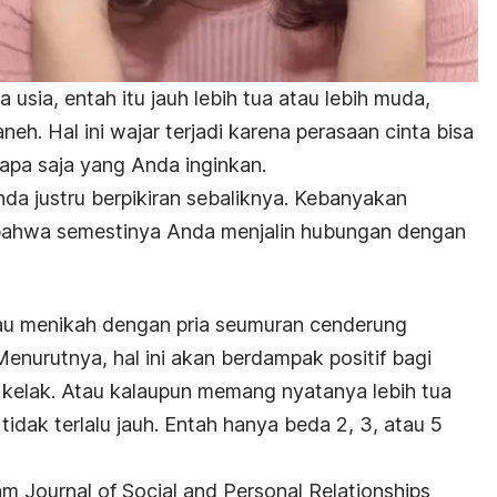
sia, entah itu jauh lebih tua atau lebih muda,
eh. Hal ini wajar terjadi karena perasaan cinta bisa
apa saja yang Anda inginkan.
a justru berpikiran sebaliknya. Kebanyakan
bahwa semestinya Anda menjalin hubungan dengan
au menikah dengan pria seumuran cenderung
Menurutnya, hal ini akan berdampak positif bagi
kelak. Atau kalaupun memang nyatanya lebih tua
idak terlalu jauh. Entah hanya beda 2, 3, atau 5
m Journal of Social and Personal Relationships