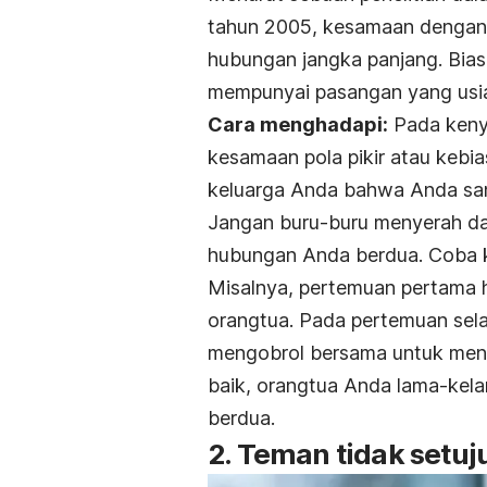
tahun 2005, kesamaan dengan
hubungan jangka panjang. Biasa
mempunyai pasangan yang usia
Cara menghadapi:
Pada kenya
kesamaan pola pikir atau kebia
keluarga Anda bahwa Anda sa
Jangan buru-buru menyerah da
hubungan Anda berdua. Coba k
Misalnya, pertemuan pertama
orangtua. Pada pertemuan sel
mengobrol bersama untuk meng
baik, orangtua Anda lama-kel
berdua.
2. Teman tidak setuj