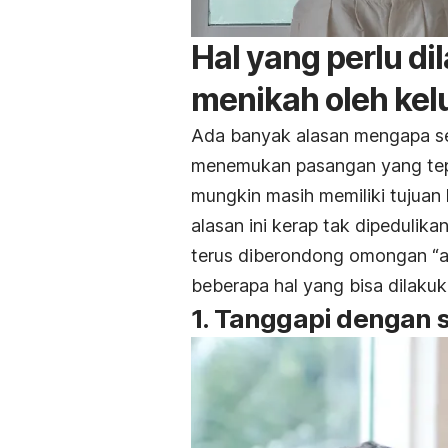
Hal yang perlu di
menikah oleh kel
Ada banyak alasan mengapa se
menemukan pasangan yang tepa
mungkin masih memiliki tujuan 
alasan ini kerap tak dipedulik
terus diberondong omongan “a
beberapa hal yang bisa dilakuk
1. Tanggapi dengan 