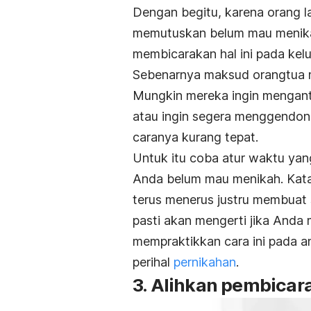
Dengan begitu, karena orang la
memutuskan belum mau menikah
membicarakan hal ini pada kel
Sebenarnya maksud orangtua m
Mungkin mereka ingin mengant
atau ingin segera menggendon
caranya kurang tepat.
Untuk itu coba atur waktu yan
Anda belum mau menikah. Kat
terus menerus justru membuat 
pasti akan mengerti jika Anda 
mempraktikkan cara ini pada a
perihal
pernikahan
.
3. Alihkan pembicar