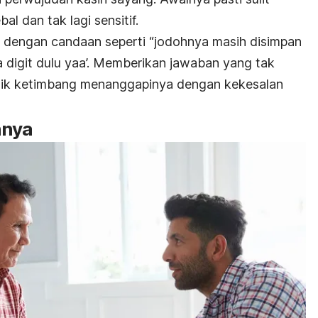
l dan tak lagi sensitif.
 dengan candaan seperti “jodohnya masih disimpan
a digit dulu yaa’. Memberikan jawaban yang tak
h baik ketimbang menanggapinya dengan kekesalan
nnya