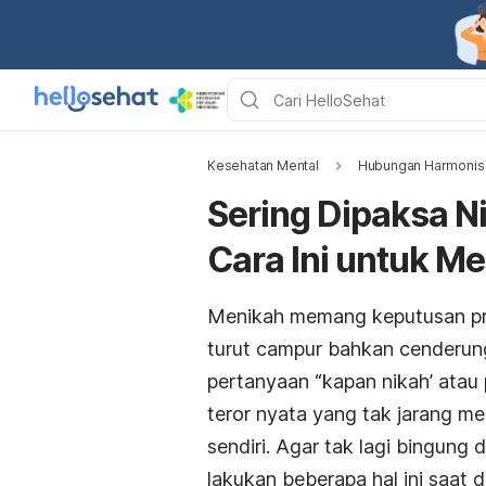
Kesehatan Mental
Hubungan Harmonis
Sering Dipaksa N
Cara Ini untuk M
Menikah memang keputusan prib
turut campur bahkan cenderun
pertanyaan “kapan nikah’ atau
teror nyata yang tak jarang m
sendiri. Agar tak lagi bingung 
lakukan beberapa hal ini saat 