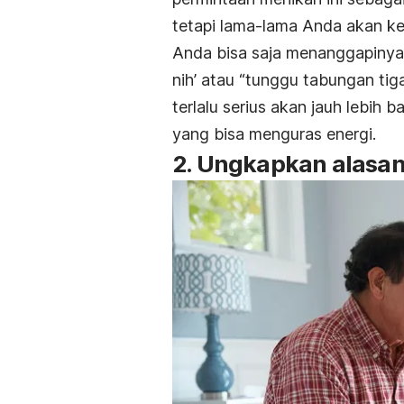
tetapi lama-lama Anda akan keba
Anda bisa saja menanggapinya
nih’ atau “tunggu tabungan tig
terlalu serius akan jauh lebi
yang bisa menguras energi.
2. Ungkapkan alasa