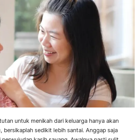
utan untuk menikah dari keluarga hanya akan
 bersikaplah sedikit lebih santai. Anggap saja
 perwujudan kasih sayang. Awalnya pasti sulit