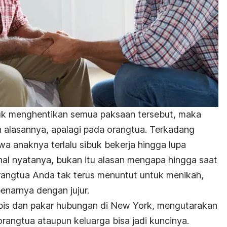
uk menghentikan semua paksaan tersebut, maka
alasannya, apalagi pada orangtua. Terkadang
a anaknya terlalu sibuk bekerja hingga lupa
hal nyatanya, bukan itu alasan mengapa hingga saat
orangtua Anda tak terus menuntut untuk menikah,
narnya dengan jujur.
pis dan pakar hubungan di New York, mengutarakan
rangtua ataupun keluarga bisa jadi kuncinya.