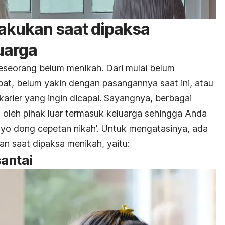
lakukan saat dipaksa
uarga
seorang belum menikah. Dari mulai belum
t, belum yakin dengan pasangannya saat ini, atau
karier yang ingin dicapai. Sayangnya, berbagai
an oleh pihak luar termasuk keluarga sehingga Anda
yo dong cepetan nikah’. Untuk mengatasinya, ada
an saat dipaksa menikah, yaitu:
santai