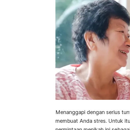
Menanggapi dengan serius tunt
membuat Anda stres. Untuk itu,
permintaan menikah ini sebagai