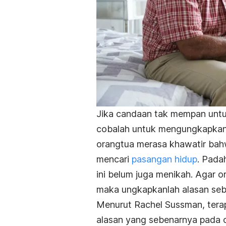
Jika candaan tak mempan unt
cobalah untuk mengungkapkan 
orangtua merasa khawatir bahw
mencari
pasangan hidup
. Pada
ini belum juga menikah. Agar 
maka ungkapkanlah alasan sebe
Menurut Rachel Sussman, tera
alasan yang sebenarnya pada o