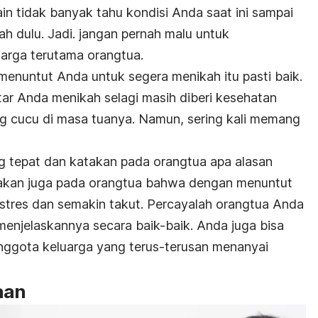
in tidak banyak tahu kondisi Anda saat ini sampai
 dulu. Jadi. jangan pernah malu untuk
uarga terutama orangtua.
enuntut Anda untuk segera menikah itu pasti baik.
ar Anda menikah selagi masih diberi kesehatan
g cucu di masa tuanya. Namun, sering kali memang
g tepat dan katakan pada orangtua apa alasan
akan juga pada orangtua bahwa dengan menuntut
stres dan semakin takut. Percayalah orangtua Anda
menjelaskannya secara baik-baik. Anda juga bisa
nggota keluarga yang terus-terusan menanyai
aan