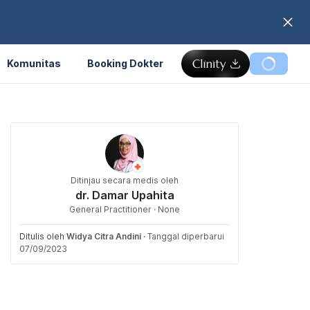
Komunitas
Booking Dokter
Ditinjau secara medis oleh
dr. Damar Upahita
General Practitioner · None
Ditulis oleh
Widya Citra Andini
·
Tanggal diperbarui
07/09/2023